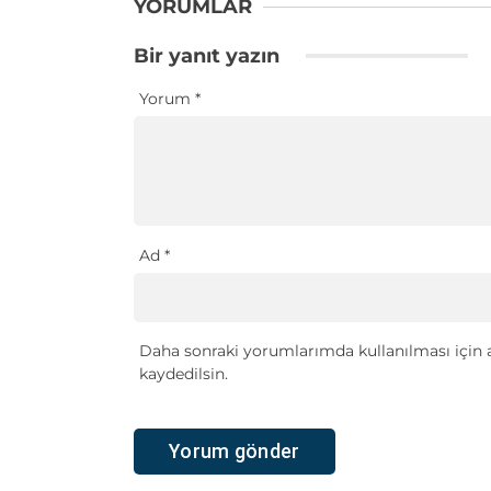
YORUMLAR
Bir yanıt yazın
Yorum
*
Ad
*
Daha sonraki yorumlarımda kullanılması için a
kaydedilsin.