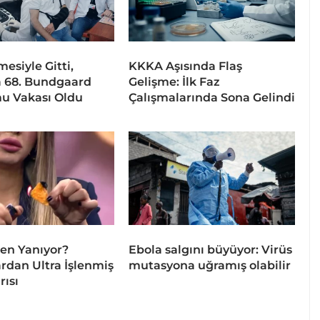
esiyle Gitti,
KKKA Aşısında Flaş
 68. Bundgaard
Gelişme: İlk Faz
u Vakası Oldu
Çalışmalarında Sona Gelindi
en Yanıyor?
Ebola salgını büyüyor: Virüs
dan Ultra İşlenmiş
mutasyona uğramış olabilir
rısı