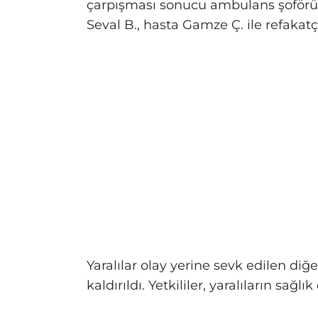
çarpışması sonucu ambulans şoförü B
Seval B., hasta Gamze Ç. ile refakatç
Yaralılar olay yerine sevk edilen di
kaldırıldı. Yetkililer, yaralıların sa