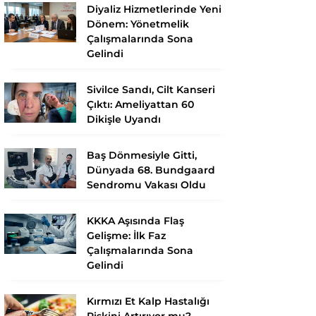
Diyaliz Hizmetlerinde Yeni
Dönem: Yönetmelik
Çalışmalarında Sona
Gelindi
Sivilce Sandı, Cilt Kanseri
Çıktı: Ameliyattan 60
Dikişle Uyandı
Baş Dönmesiyle Gitti,
Dünyada 68. Bundgaard
Sendromu Vakası Oldu
KKKA Aşısında Flaş
Gelişme: İlk Faz
Çalışmalarında Sona
Gelindi
Kırmızı Et Kalp Hastalığı
Riskini Artırıyor mu?