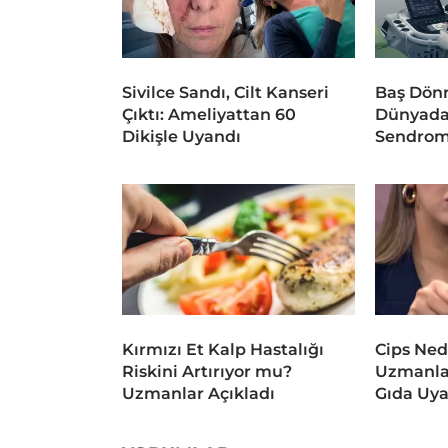
Sivilce Sandı, Cilt Kanseri
Baş Dönm
Çıktı: Ameliyattan 60
Dünyada
Dikişle Uyandı
Sendrom
Kırmızı Et Kalp Hastalığı
Cips Ned
Riskini Artırıyor mu?
Uzmanlar
Uzmanlar Açıkladı
Gıda Uya