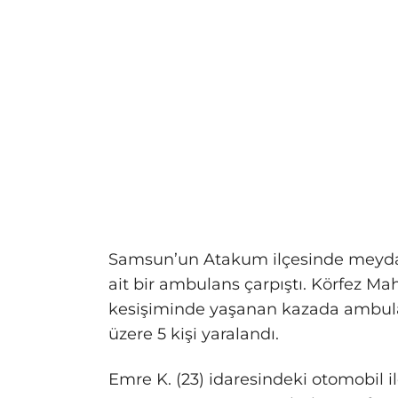
Samsun’un Atakum ilçesinde meydan
ait bir ambulans çarpıştı. Körfez Mah
kesişiminde yaşanan kazada ambulans
üzere 5 kişi yaralandı.
Emre K. (23) idaresindeki otomobil i