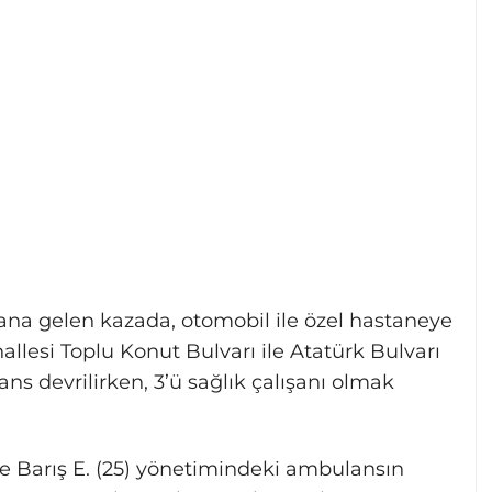
a gelen kazada, otomobil ile özel hastaneye
allesi Toplu Konut Bulvarı ile Atatürk Bulvarı
 devrilirken, 3’ü sağlık çalışanı olmak
le Barış E. (25) yönetimindeki ambulansın