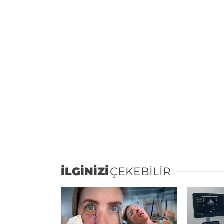
İLGİNİZİ
ÇEKEBİLİR