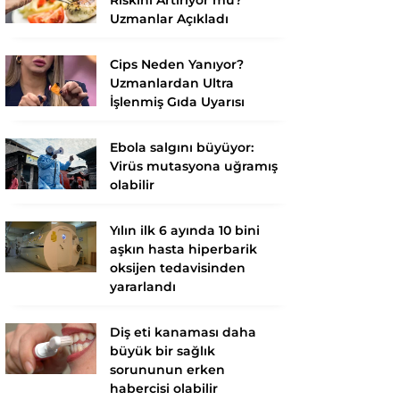
Uzmanlar Açıkladı
Cips Neden Yanıyor?
Uzmanlardan Ultra
İşlenmiş Gıda Uyarısı
Ebola salgını büyüyor:
Virüs mutasyona uğramış
olabilir
Yılın ilk 6 ayında 10 bini
aşkın hasta hiperbarik
oksijen tedavisinden
yararlandı
Diş eti kanaması daha
büyük bir sağlık
sorununun erken
habercisi olabilir