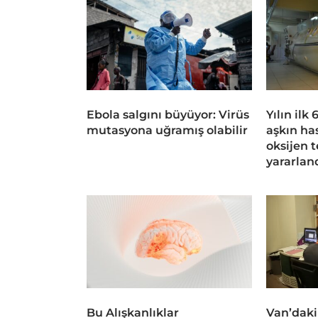
Ebola salgını büyüyor: Virüs
Yılın ilk
mutasyona uğramış olabilir
aşkın ha
oksijen 
yararlan
Bu Alışkanlıklar
Van’daki