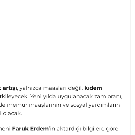
 artışı
, yalnızca maaşları değil,
kıdem
kileyecek. Yeni yılda uygulanacak zam oranı,
 de memur maaşlarının ve sosyal yardımların
 olacak.
tmeni
Faruk Erdem
’in aktardığı bilgilere göre,