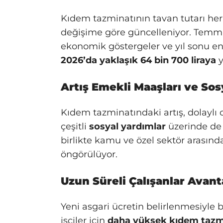
Kıdem tazminatının tavan tutarı her
değişime göre güncelleniyor. Temmu
ekonomik göstergeler ve yıl sonu e
2026’da yaklaşık 64 bin 700 liraya
y
Artış Emekli Maaşları ve So
Kıdem tazminatındaki artış, dolaylı 
çeşitli
sosyal yardımlar
üzerinde de 
birlikte kamu ve özel sektör arasında
öngörülüyor.
Uzun Süreli Çalışanlar Avant
Yeni asgari ücretin belirlenmesiyle bi
işçiler için
daha yüksek kıdem tazm