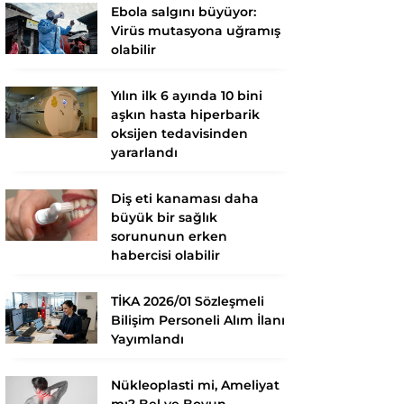
Ebola salgını büyüyor:
Virüs mutasyona uğramış
olabilir
Yılın ilk 6 ayında 10 bini
aşkın hasta hiperbarik
oksijen tedavisinden
yararlandı
Diş eti kanaması daha
büyük bir sağlık
sorununun erken
habercisi olabilir
TİKA 2026/01 Sözleşmeli
Bilişim Personeli Alım İlanı
Yayımlandı
Nükleoplasti mi, Ameliyat
mı? Bel ve Boyun