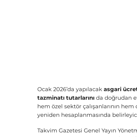
Ocak 2026’da yapılacak
asgari ücret
tazminatı tutarlarını
da doğrudan et
hem özel sektör çalışanlarının hem
yeniden hesaplanmasında belirleyici
Takvim Gazetesi Genel Yayın Yöne