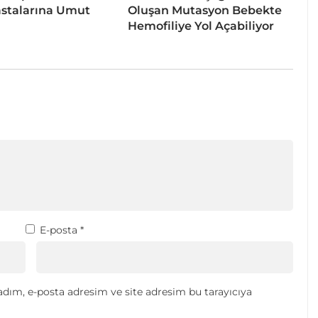
stalarına Umut
Oluşan Mutasyon Bebekte
Hemofiliye Yol Açabiliyor
E-posta
*
dım, e-posta adresim ve site adresim bu tarayıcıya