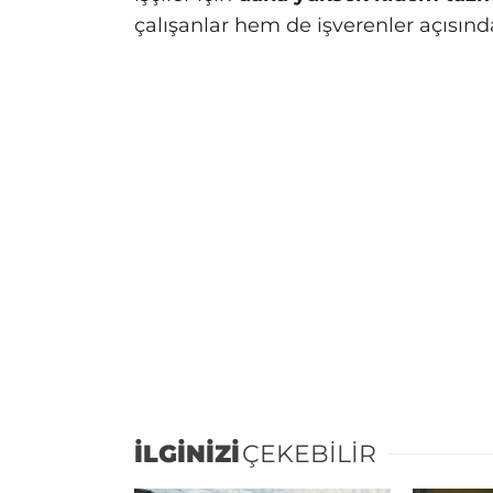
çalışanlar hem de işverenler açısın
İLGİNİZİ
ÇEKEBİLİR