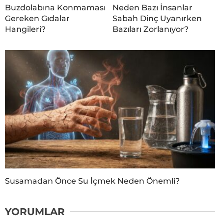
Buzdolabına Konmaması
Neden Bazı İnsanlar
Gereken Gıdalar
Sabah Dinç Uyanırken
Hangileri?
Bazıları Zorlanıyor?
Susamadan Önce Su İçmek Neden Önemli?
YORUMLAR