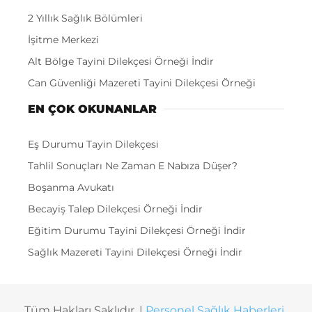
2 Yıllık Sağlık Bölümleri
İşitme Merkezi
Alt Bölge Tayini Dilekçesi Örneği İndir
Can Güvenliği Mazereti Tayini Dilekçesi Örneği
EN ÇOK OKUNANLAR
Eş Durumu Tayin Dilekçesi
Tahlil Sonuçları Ne Zaman E Nabıza Düşer?
Boşanma Avukatı
Becayiş Talep Dilekçesi Örneği İndir
Eğitim Durumu Tayini Dilekçesi Örneği İndir
Sağlık Mazereti Tayini Dilekçesi Örneği İndir
Tüm Hakları Saklıdır. |
Personel Sağlık Haberleri