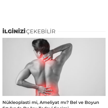
İLGİNİZİ
ÇEKEBİLİR
Nükleoplasti mi, Ameliyat mı? Bel ve Boyun