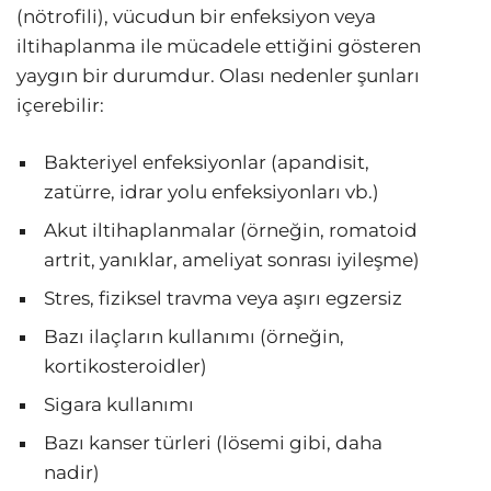
(nötrofili), vücudun bir enfeksiyon veya
iltihaplanma ile mücadele ettiğini gösteren
yaygın bir durumdur. Olası nedenler şunları
içerebilir:
Bakteriyel enfeksiyonlar (apandisit,
zatürre, idrar yolu enfeksiyonları vb.)
Akut iltihaplanmalar (örneğin, romatoid
artrit, yanıklar, ameliyat sonrası iyileşme)
Stres, fiziksel travma veya aşırı egzersiz
Bazı ilaçların kullanımı (örneğin,
kortikosteroidler)
Sigara kullanımı
Bazı kanser türleri (lösemi gibi, daha
nadir)