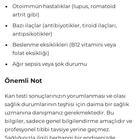
Otoimmün hastalıklar (lupus, romatoid
artrit gibi)
Bazı ilaçlar (antibiyotikler, tiroid ilaçları,
antipsikotikler)
Beslenme eksiklikleri (B12 vitamini veya
folat eksikliği)
Ağır sepsis veya şok durumu
Önemli Not
Kan testi sonuçlarınızın yorumlanması ve olası
sağlık durumlarının teşhisi için daima bir sağlık
uzmanına danışmanız gerekmektedir. Bu
bilgiler, sadece genel bilgilendirme amaçlıdır ve
profesyonel tıbbi tavsiye yerine geçmez.
Sağlığınızla ilgili herhangi bir endişenizde