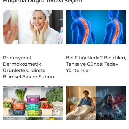
Fıtığında Doğru Tedavi Seçimi
Profesyonel
Bel Fıtığı Nedir? Belirtileri,
Dermokozmetik
Tanısı ve Güncel Tedavi
Ürünlerle Cildinize
Yöntemleri
Bilimsel Bakım Sunun