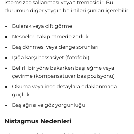
istemsizce sallanması veya titremesidir. Bu
durumun diğer yaygın belirtileri şunları içerebilir:
Bulanık veya çift görme
Nesneleri takip etmede zorluk
Baş dönmesi veya denge sorunları
Işığa karşı hassasiyet (fotofobi)
Belirli bir yöne bakarken başı eğme veya
çevirme (kompansatuvar baş pozisyonu)
Okuma veya ince detaylara odaklanmada
güçlük
Baş ağrısı ve göz yorgunluğu
Nistagmus Nedenleri