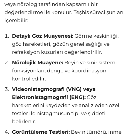
veya nörolog tarafından kapsamlı bir
değerlendirme ile konulur. Teşhis süreci şunları
içerebilir:
Detaylı Göz Muayenesi:
Görme keskinliği,
göz hareketleri, gözün genel sağlığı ve
refraksiyon kusurları değerlendirilir.
Nörolojik Muayene:
Beyin ve sinir sistemi
fonksiyonları, denge ve koordinasyon
kontrol edilir.
Videonistagmografi (VNG) veya
Elektronistagmografi (ENG):
Göz
hareketlerini kaydeden ve analiz eden özel
testler ile nistagmusun tipi ve şiddeti
belirlenir.
Görüntüleme Testleri:
Beyin tümörü, inme