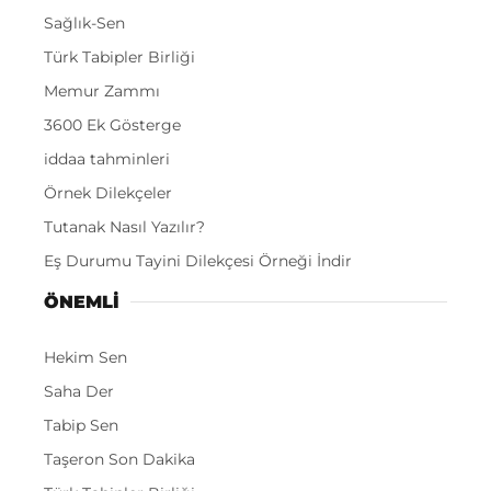
Sağlık-Sen
Türk Tabipler Birliği
Memur Zammı
3600 Ek Gösterge
iddaa tahminleri
Örnek Dilekçeler
Tutanak Nasıl Yazılır?
Eş Durumu Tayini Dilekçesi Örneği İndir
ÖNEMLI
Hekim Sen
Saha Der
Tabip Sen
Taşeron Son Dakika