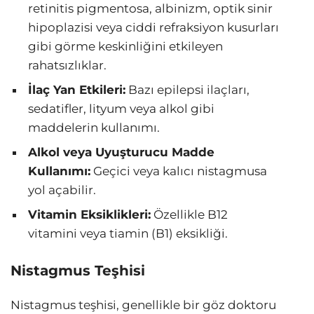
retinitis pigmentosa, albinizm, optik sinir
hipoplazisi veya ciddi refraksiyon kusurları
gibi görme keskinliğini etkileyen
rahatsızlıklar.
İlaç Yan Etkileri:
Bazı epilepsi ilaçları,
sedatifler, lityum veya alkol gibi
maddelerin kullanımı.
Alkol veya Uyuşturucu Madde
Kullanımı:
Geçici veya kalıcı nistagmusa
yol açabilir.
Vitamin Eksiklikleri:
Özellikle B12
vitamini veya tiamin (B1) eksikliği.
Nistagmus Teşhisi
Nistagmus teşhisi, genellikle bir göz doktoru