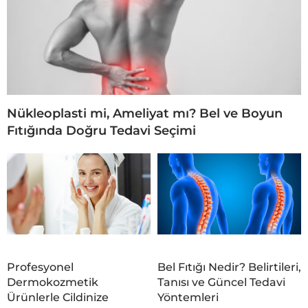
Nükleoplasti mi, Ameliyat mı? Bel ve Boyun
Fıtığında Doğru Tedavi Seçimi
Profesyonel
Bel Fıtığı Nedir? Belirtileri,
Dermokozmetik
Tanısı ve Güncel Tedavi
Ürünlerle Cildinize
Yöntemleri