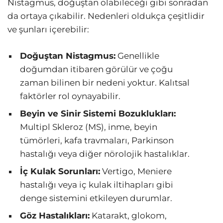
Nistagmus, doğuştan olabileceği gibi sonradan
da ortaya çıkabilir. Nedenleri oldukça çeşitlidir
ve şunları içerebilir:
Doğuştan Nistagmus:
Genellikle
doğumdan itibaren görülür ve çoğu
zaman bilinen bir nedeni yoktur. Kalıtsal
faktörler rol oynayabilir.
Beyin ve Sinir Sistemi Bozuklukları:
Multipl Skleroz (MS), inme, beyin
tümörleri, kafa travmaları, Parkinson
hastalığı veya diğer nörolojik hastalıklar.
İç Kulak Sorunları:
Vertigo, Meniere
hastalığı veya iç kulak iltihapları gibi
denge sistemini etkileyen durumlar.
Göz Hastalıkları:
Katarakt, glokom,