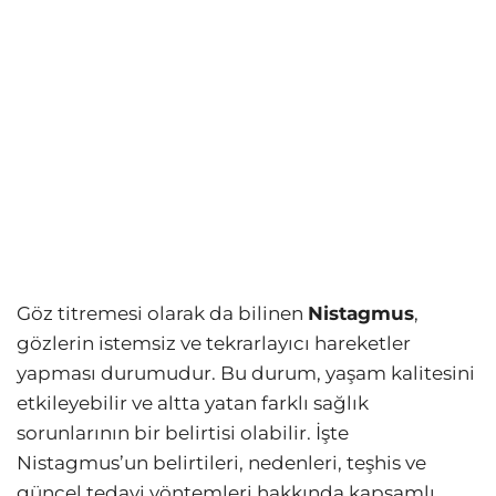
Göz titremesi olarak da bilinen
Nistagmus
,
gözlerin istemsiz ve tekrarlayıcı hareketler
yapması durumudur. Bu durum, yaşam kalitesini
etkileyebilir ve altta yatan farklı sağlık
sorunlarının bir belirtisi olabilir. İşte
Nistagmus’un belirtileri, nedenleri, teşhis ve
güncel tedavi yöntemleri hakkında kapsamlı