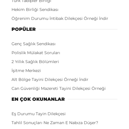
Türk Tabipler Birliği
Hekim Birliği Sendikası
Öğrenim Durumu İntibak Dilekçesi Örneği İndir
POPÜLER
Genç Sağlık Sendikası
Polislik Mülakat Soruları
2 Yıllık Sağlık Bölümleri
İşitme Merkezi
Alt Bölge Tayini Dilekçesi Örneği İndir
Can Güvenliği Mazereti Tayini Dilekçesi Örneği
EN ÇOK OKUNANLAR
Eş Durumu Tayin Dilekçesi
Tahlil Sonuçları Ne Zaman E Nabıza Düşer?