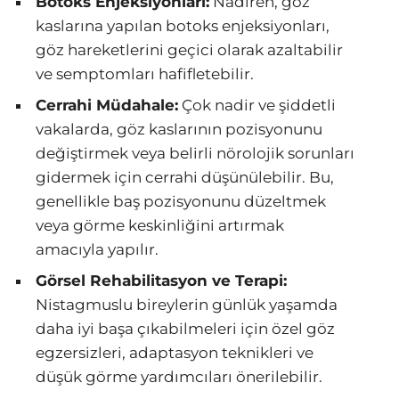
Botoks Enjeksiyonları:
Nadiren, göz
kaslarına yapılan botoks enjeksiyonları,
göz hareketlerini geçici olarak azaltabilir
ve semptomları hafifletebilir.
Cerrahi Müdahale:
Çok nadir ve şiddetli
vakalarda, göz kaslarının pozisyonunu
değiştirmek veya belirli nörolojik sorunları
gidermek için cerrahi düşünülebilir. Bu,
genellikle baş pozisyonunu düzeltmek
veya görme keskinliğini artırmak
amacıyla yapılır.
Görsel Rehabilitasyon ve Terapi:
Nistagmuslu bireylerin günlük yaşamda
daha iyi başa çıkabilmeleri için özel göz
egzersizleri, adaptasyon teknikleri ve
düşük görme yardımcıları önerilebilir.