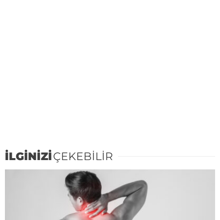
İLGİNİZİ
ÇEKEBİLİR