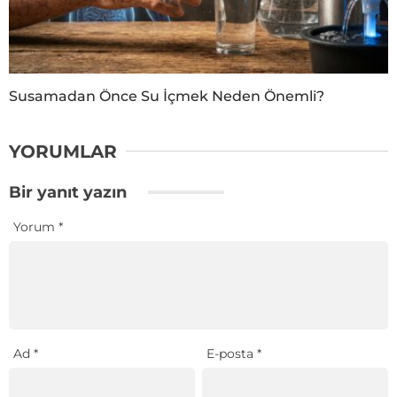
Susamadan Önce Su İçmek Neden Önemli?
YORUMLAR
Bir yanıt yazın
Yorum
*
Ad
*
E-posta
*