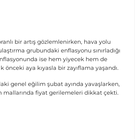
oranlı bir artış gözlemlenirken, hava yolu
 ulaştırma grubundaki enflasyonu sınırladığı
u enflasyonunda ise hem yiyecek hem de
k önceki aya kıyasla bir zayıflama yaşandı.
aki genel eğilim şubat ayında yavaşlarken,
 mallarında fiyat gerilemeleri dikkat çekti.