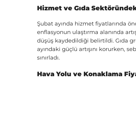
Hizmet ve Gıda Sektöründek
Şubat ayında hizmet fiyatlarında önc
enflasyonun ulaştırma alanında artı
düşüş kaydedildiği belirtildi. Gıda g
ayındaki güçlü artışını korurken, se
sınırladı.
Hava Yolu ve Konaklama Fiy