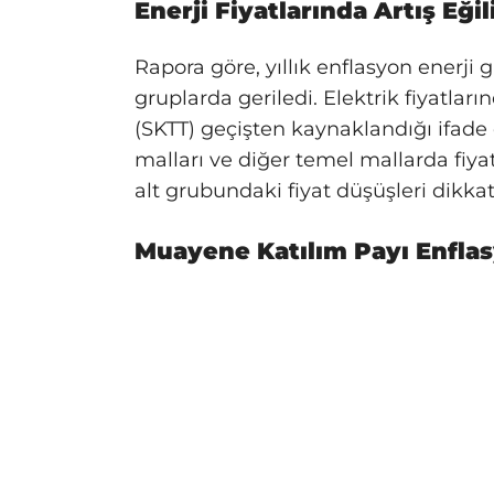
Enerji Fiyatlarında Artış Eğil
Rapora göre, yıllık enflasyon enerji
gruplarda geriledi. Elektrik fiyatları
(SKTT) geçişten kaynaklandığı ifade
malları ve diğer temel mallarda fiyatl
alt grubundaki fiyat düşüşleri dikkat
Muayene Katılım Payı Enflas