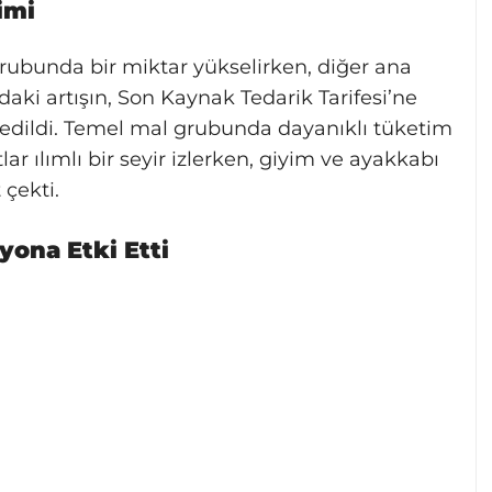
imi
 grubunda bir miktar yükselirken, diğer ana
ndaki artışın, Son Kaynak Tedarik Tarifesi’ne
 edildi. Temel mal grubunda dayanıklı tüketim
ar ılımlı bir seyir izlerken, giyim ve ayakkabı
 çekti.
yona Etki Etti