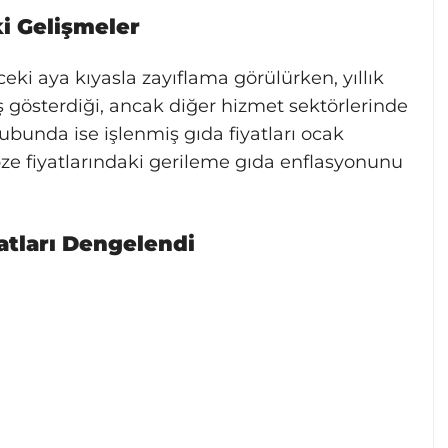
i Gelişmeler
eki aya kıyasla zayıflama görülürken, yıllık
ş gösterdiği, ancak diğer hizmet sektörlerinde
rubunda ise işlenmiş gıda fiyatları ocak
bze fiyatlarındaki gerileme gıda enflasyonunu
atları Dengelendi