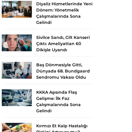
Diyaliz Hizmetlerinde Yeni
Dönem: Yönetmelik
Çalışmalarında Sona
Gelindi
Sivilce Sandı, Cilt Kanseri
Çıktı: Ameliyattan 60
Dikişle Uyandı
Baş Dönmesiyle Gitti,
Dünyada 68. Bundgaard
Sendromu Vakası Oldu
KKKA Aşısında Flaş
Gelişme: İlk Faz
Çalışmalarında Sona
Gelindi
Kırmızı Et Kalp Hastalığı
Riskini Artırıyor mu?