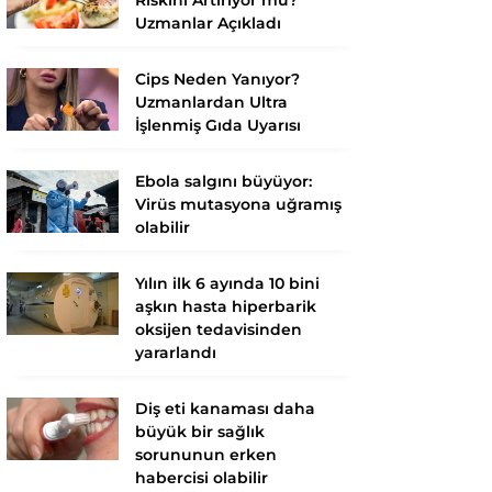
Uzmanlar Açıkladı
Cips Neden Yanıyor?
Uzmanlardan Ultra
İşlenmiş Gıda Uyarısı
Ebola salgını büyüyor:
Virüs mutasyona uğramış
olabilir
Yılın ilk 6 ayında 10 bini
aşkın hasta hiperbarik
oksijen tedavisinden
yararlandı
Diş eti kanaması daha
büyük bir sağlık
sorununun erken
habercisi olabilir