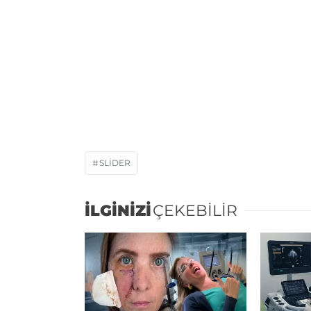
SLIDER
İLGİNİZİ
ÇEKEBİLİR