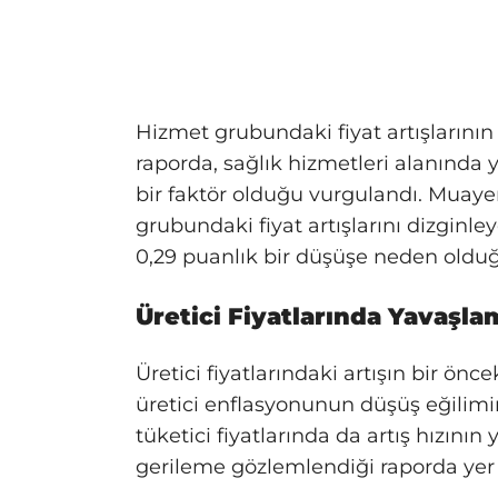
Hizmet grubundaki fiyat artışlarının 
raporda, sağlık hizmetleri alanında
bir faktör olduğu vurgulandı. Muayen
grubundaki fiyat artışlarını dizginle
0,29 puanlık bir düşüşe neden olduğ
Üretici Fiyatlarında Yavaşla
Üretici fiyatlarındaki artışın bir önce
üretici enflasyonunun düşüş eğilimi
tüketici fiyatlarında da artış hızını
gerileme gözlemlendiği raporda yer 