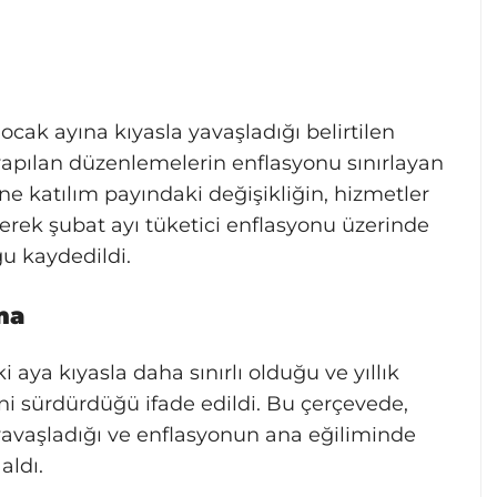
ocak ayına kıyasla yavaşladığı belirtilen
 yapılan düzenlemelerin enflasyonu sınırlayan
e katılım payındaki değişikliğin, hizmetler
yerek şubat ayı tüketici enflasyonu üzerinde
u kaydedildi.
ma
ki aya kıyasla daha sınırlı olduğu ve yıllık
ni sürdürdüğü ifade edildi. Bu çerçevede,
n yavaşladığı ve enflasyonun ana eğiliminde
aldı.