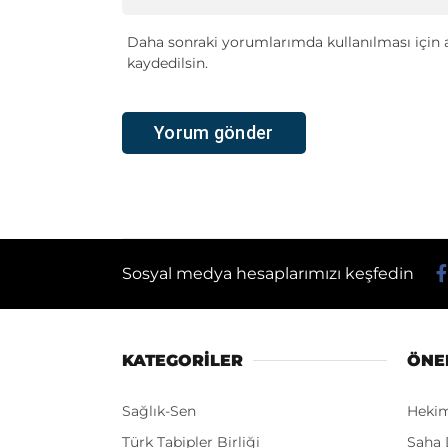
Daha sonraki yorumlarımda kullanılması için a
kaydedilsin.
Sosyal medya hesaplarımızı keşfedin
KATEGORİLER
ÖNE
Sağlık-Sen
Heki
Türk Tabipler Birliği
Saha 