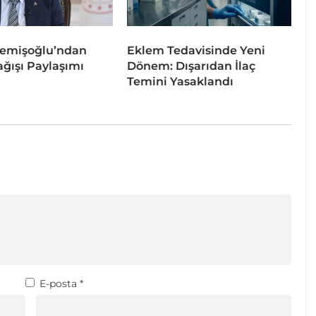
emişoğlu’ndan
Eklem Tedavisinde Yeni
ğışı Paylaşımı
Dönem: Dışarıdan İlaç
Temini Yasaklandı
E-posta
*