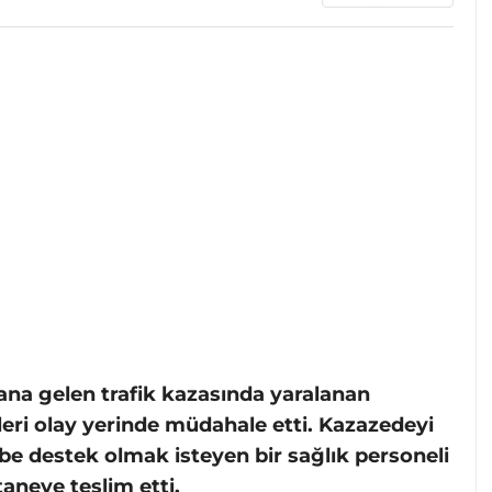
na gelen trafik kazasında yaralanan
eri olay yerinde müdahale etti. Kazazedeyi
e destek olmak isteyen bir sağlık personeli
taneye teslim etti.