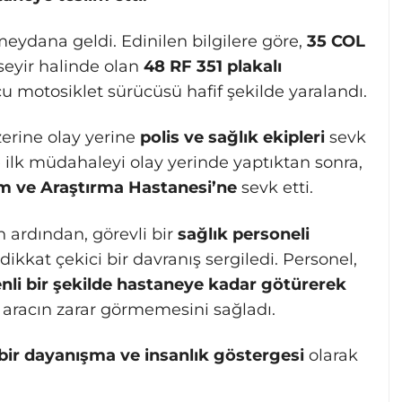
eydana geldi. Edinilen bilgilere göre,
35 COL
seyir halinde olan
48 RF 351 plakalı
u motosiklet sürücüsü hafif şekilde yaralandı.
zerine olay yerine
polis ve sağlık ekipleri
sevk
ye ilk müdahaleyi olay yerinde yaptıktan sonra,
m ve Araştırma Hastanesi’ne
sevk etti.
 ardından, görevli bir
sağlık personeli
kat çekici bir davranış sergiledi. Personel,
nli bir şekilde hastaneye kadar götürerek
aracın zarar görmemesini sağladı.
bir dayanışma ve insanlık göstergesi
olarak