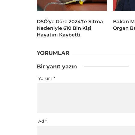
DSÖ’ye Göre 2024’te Sıtma
Bakan M
Nedeniyle 610 Bin Kişi
Organ Ba
Hayatını Kaybetti
YORUMLAR
Bir yanıt yazın
Yorum
*
Ad
*