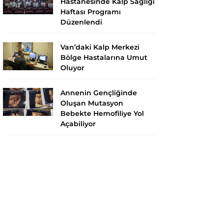
Hastanesinde Kalp Sağlığı
Haftası Programı
Düzenlendi
Van’daki Kalp Merkezi
Bölge Hastalarına Umut
Oluyor
Annenin Gençliğinde
Oluşan Mutasyon
Bebekte Hemofiliye Yol
Açabiliyor