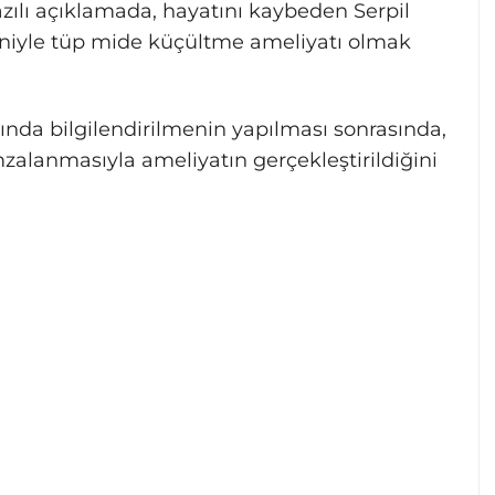
yazılı açıklamada, hayatını kaybeden Serpil
niyle tüp mide küçültme ameliyatı olmak
akkında bilgilendirilmenin yapılması sonrasında,
alanmasıyla ameliyatın gerçekleştirildiğini