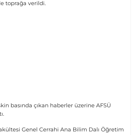
 toprağa verildi.
şkin basında çıkan haberler üzerine AFSÜ
ı.
akültesi Genel Cerrahi Ana Bilim Dalı Öğretim