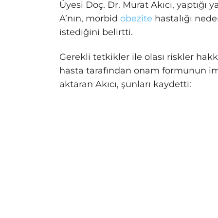
Üyesi Doç. Dr. Murat Akıcı, yaptığı 
A’nın, morbid
obezite
hastalığı nede
istediğini belirtti.
Gerekli tetkikler ile olası riskler h
hasta tarafından onam formunun imz
aktaran Akıcı, şunları kaydetti: