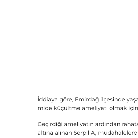
İddiaya göre, Emirdağ ilçesinde yaşa
mide küçültme ameliyatı olmak içi
Geçirdiği ameliyatın ardından rahat
altına alınan Serpil A, müdahaleler