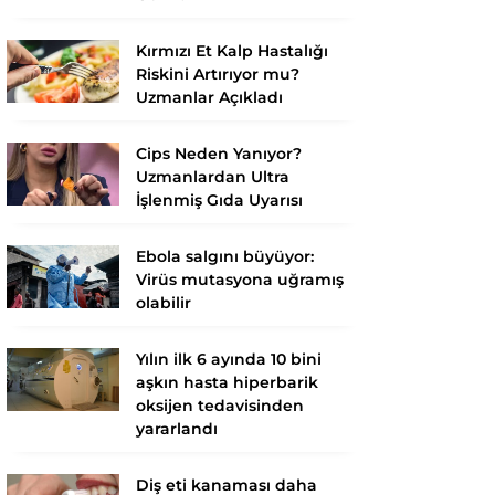
Kırmızı Et Kalp Hastalığı
Riskini Artırıyor mu?
Uzmanlar Açıkladı
Cips Neden Yanıyor?
Uzmanlardan Ultra
İşlenmiş Gıda Uyarısı
Ebola salgını büyüyor:
Virüs mutasyona uğramış
olabilir
Yılın ilk 6 ayında 10 bini
aşkın hasta hiperbarik
oksijen tedavisinden
yararlandı
Diş eti kanaması daha