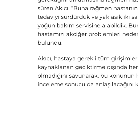
süren Akıcı, “Buna rağmen hastanın
tedaviyi sürdürdük ve yaklaşık iki s
yoğun bakım servisine alabildik. 
hastamızı akciğer problemleri nede
bulundu.
Akıcı, hastaya gerekli tüm girişimleri
kaynaklanan geciktirme dışında herh
olmadığını savunarak, bu konunun h
inceleme sonucu da anlaşılacağını k