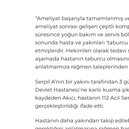
“Ameliyat başarıyla tamamlanmış ve 
ameliyat sonrası gelişen çeşitli kom
süresince yoğun bakım ve servis böl
sonunda hasta ve yakınları ‘taburcu 
etmişlerdir. Hekimleri olarak teda
aşamada hastanın taburcu olmasının
anlatmamıza rağmen taleplerinden 
Serpil A’nın bir yakını tarafından 3
Devlet Hastanesi’ne kanlı kusma şikay
kaydeden Akıcı, hastanın 112 Acil Se
gerçekleştirildiği ifade etti.
Hastanın daha yakından takip edileb
gerektiğini anlatmasına rağmen has