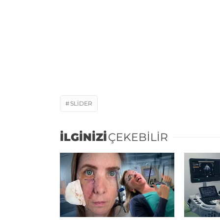
SLIDER
İLGİNİZİ
ÇEKEBİLİR