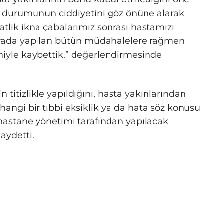
 durumunun ciddiyetini göz önüne alarak
aatlik ikna çabalarımız sonrası hastamızı
Burada yapılan bütün müdahalelere rağmen
niyle kaybettik.” değerlendirmesinde
n titizlikle yapıldığını, hasta yakınlarından
angi bir tıbbi eksiklik ya da hata söz konusu
astane yönetimi tarafından yapılacak
aydetti.