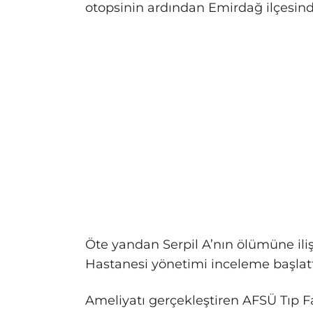
otopsinin ardından Emirdağ ilçesinde
Öte yandan Serpil A’nın ölümüne ili
Hastanesi yönetimi inceleme başlatt
Ameliyatı gerçekleştiren AFSÜ Tıp F