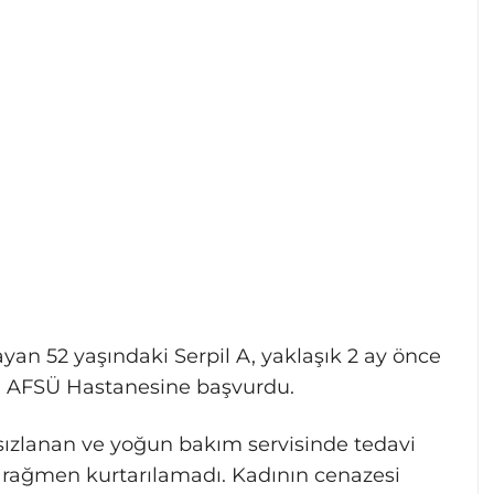
yan 52 yaşındaki Serpil A, yaklaşık 2 ay önce
n AFSÜ Hastanesine başvurdu.
sızlanan ve yoğun bakım servisinde tedavi
e rağmen kurtarılamadı. Kadının cenazesi