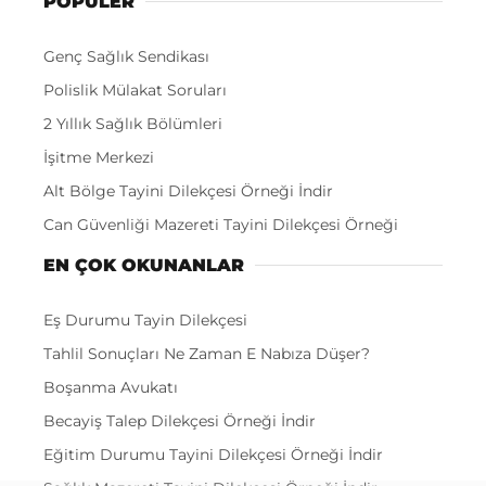
POPÜLER
Genç Sağlık Sendikası
Polislik Mülakat Soruları
2 Yıllık Sağlık Bölümleri
İşitme Merkezi
Alt Bölge Tayini Dilekçesi Örneği İndir
Can Güvenliği Mazereti Tayini Dilekçesi Örneği
EN ÇOK OKUNANLAR
Eş Durumu Tayin Dilekçesi
Tahlil Sonuçları Ne Zaman E Nabıza Düşer?
Boşanma Avukatı
Becayiş Talep Dilekçesi Örneği İndir
Eğitim Durumu Tayini Dilekçesi Örneği İndir