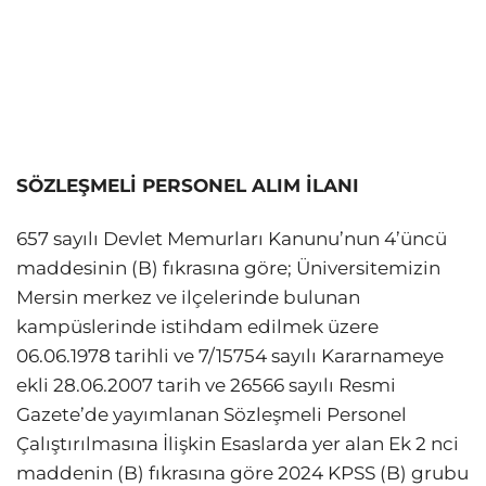
SÖZLEŞMELİ PERSONEL ALIM İLANI
657 sayılı Devlet Memurları Kanunu’nun 4’üncü
maddesinin (B) fıkrasına göre; Üniversitemizin
Mersin merkez ve ilçelerinde bulunan
kampüslerinde istihdam edilmek üzere
06.06.1978 tarihli ve 7/15754 sayılı Kararnameye
ekli 28.06.2007 tarih ve 26566 sayılı Resmi
Gazete’de yayımlanan Sözleşmeli Personel
Çalıştırılmasına İlişkin Esaslarda yer alan Ek 2 nci
maddenin (B) fıkrasına göre 2024 KPSS (B) grubu