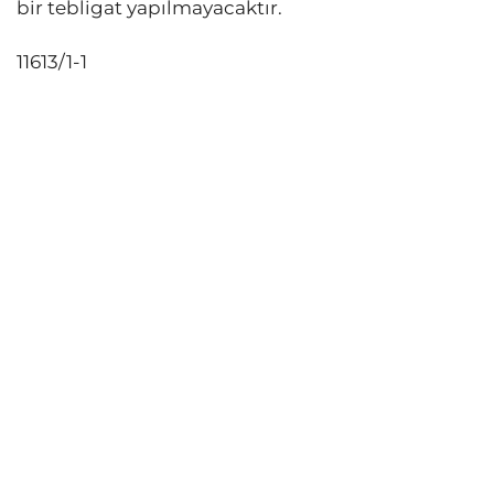
bir tebligat yapılmayacaktır.
11613/1-1