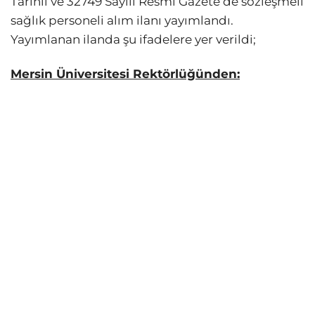
Tarihli ve 32749 Sayılı Resmî Gazete’de sözleşmeli
sağlık personeli alım ilanı yayımlandı.
Yayımlanan ilanda şu ifadelere yer verildi;
Mersin Üniversitesi Rektörlüğünden: