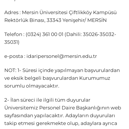
Adres : Mersin Üniversitesi Çiftlikköy Kampüsü
Rektörlük Binası, 33343 Yenişehir/ MERSİN
Telefon : (0324) 361 00 01 (Dahili: 35026-35032-
35031)
e-posta :
idaripersonel@mersin.edu.tr
NOT: 1- Süresi içinde yapılmayan başvurulardan
ve eksik belgeli başvurulardan Kurumumuz
sorumlu olmayacaktır.
2- İlan süreci ile ilgili tüm duyurular
Üniversitemiz Personel Daire Başkanlığının web
sayfasından yapılacaktır. Adayların duyuruları
takip etmesi gerekmekte olup, adaylara ayrıca