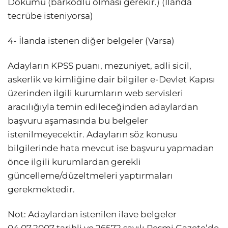
Dökümü (barkodlu olması gerekir.) (İlanda
tecrübe isteniyorsa)
4- İlanda istenen diğer belgeler (Varsa)
Adayların KPSS puanı, mezuniyet, adli sicil,
askerlik ve kimliğine dair bilgiler e-Devlet Kapısı
üzerinden ilgili kurumların web servisleri
aracılığıyla temin edileceğinden adaylardan
başvuru aşamasında bu belgeler
istenilmeyecektir. Adayların söz konusu
bilgilerinde hata mevcut ise başvuru yapmadan
önce ilgili kurumlardan gerekli
güncelleme/düzeltmeleri yaptırmaları
gerekmektedir.
Not: Adaylardan istenilen ilave belgeler
04.07.2007 tarihli ve 26572 sayılı Resmi Gazete’de