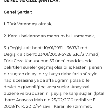
GENEL VE ÖZEL ŞARTLAR:
Genel Şartlar:
1. Türk Vatandaşı olmak,
2. Kamu haklarından mahrum bulunmamak,
3. (Değişik alt bent: 10/01/1991 – 3697/1 md.;
Değişik alt bent: 23/01/2008-5728 S.K./317.mad)
Türk Ceza Kanununun 53 üncü maddesinde
belirtilen süreler geçmiş olsa bile; kasten işlenen
bir suçtan dolayı bir yıl veya daha fazla süreyle
hapis cezasına ya da affa uğramış olsa bile
devletin güvenliğine karşı suçlar, Anayasal
düzene ve bu düzenin işleyişine karşı suçlar, (İptal
ibare: Anayasa Mah.nin 25/02/2010 tarihli ve E.
2008/17, K. 2010/44 sayılı Kararı ile.) zimmet,