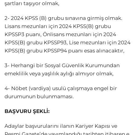
şartları taşıyor olmak,
2- 2024 KPSS (B) grubu sınavına girmiş olmak.
Lisans mezunları için 2024 KPSS(B) grubu
KPSSP3 puanı, Önlisans mezunları için 2024
KPSS(B) grubu KPSSP93, Lise mezunları için 2024
KPSS(B) grubu KPSSP94 puanı esas alınacaktır,
3- Herhangi bir Sosyal Güvenlik Kurumundan
emeklilik veya yaşlılık aylığı almıyor olmak,
4- Nöbet (vardiya) usulü çalışmaya engel bir
durumunun bulunmaması.
BAŞVURU ŞEKLİ:
Adaylar başvurularını ilanın Kariyer Kapısı ve
Resmi Gazete’de yayımlandığı tarihten itibaren e