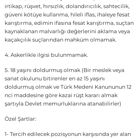
irtikap, rüşvet, hırsızlık, dolandırıcılık, sahtecilik,
güveni kötüye kullanma, hileli iflas, ihaleye fesat
karıştırma, edimin ifasına fesat karıştırma, suçtan
kaynaklanan malvarlığı değerlerini aklama veya
kaçakçılık suçlarından mahküm olmamak.
4. Askerlikle ilgisi bulunmamak.
5. 18 yaşını doldurmuş olmak (Bir meslek veya
sanat okulunu bitirenler en az 15 yaşını
doldurmuş olmak ve Türk Medeni Kanununun 12
nci maddesine göre kazai rüşt kararı almak
şartıyla Devlet memurluklarına atanabilirler)
Özel Şartlar:
1- Tercih edilecek pozisyonun karşısında yer alan