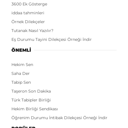
3600 Ek Gösterge
iddaa tahminleri
Örnek Dilekçeler
Tutanak Nasıl Yazılır?
Eş Durumu Tayini Dilekçesi Örneği İndir
ÖNEMLI
Hekim Sen
Saha Der
Tabip Sen
Taşeron Son Dakika
Türk Tabipler Birliği
Hekim Birliği Sendikası
Öğrenim Durumu İntibak Dilekçesi Örneği İndir