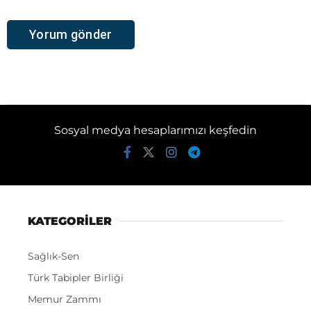
Sosyal medya hesaplarımızı keşfedin
KATEGORİLER
Sağlık-Sen
Türk Tabipler Birliği
Memur Zammı