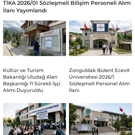
TİKA 2026/01 Sözleşmeli Bilişim Personeli Alım
İlanı Yayımlandı
Kültür ve Turizm
Zonguldak Bülent Ecevit
Bakanlığı Uludağ Alan
Üniversitesi 2026/1
Başkanlığı 11 Sürekli İşçi
Sözleşmeli Personel Alım
Alımı Duyuruldu
İlanı