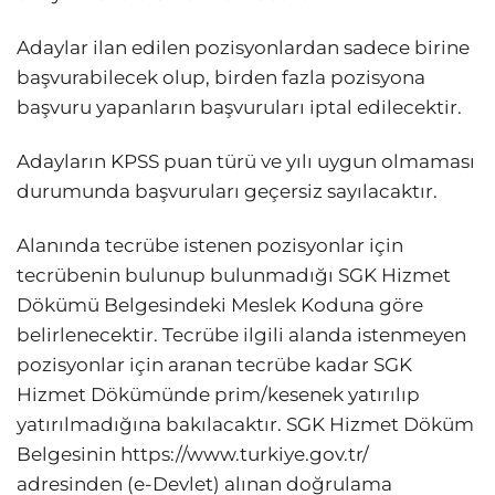
Adaylar ilan edilen pozisyonlardan sadece birine
başvurabilecek olup, birden fazla pozisyona
başvuru yapanların başvuruları iptal edilecektir.
Adayların KPSS puan türü ve yılı uygun olmaması
durumunda başvuruları geçersiz sayılacaktır.
Alanında tecrübe istenen pozisyonlar için
tecrübenin bulunup bulunmadığı SGK Hizmet
Dökümü Belgesindeki Meslek Koduna göre
belirlenecektir. Tecrübe ilgili alanda istenmeyen
pozisyonlar için aranan tecrübe kadar SGK
Hizmet Dökümünde prim/kesenek yatırılıp
yatırılmadığına bakılacaktır. SGK Hizmet Döküm
Belgesinin https://www.turkiye.gov.tr/
adresinden (e-Devlet) alınan doğrulama