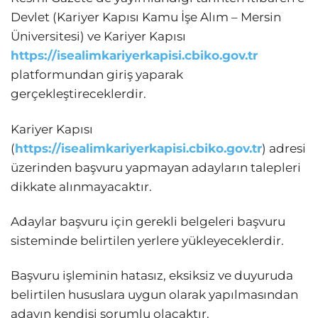
Devlet (Kariyer Kapısı Kamu İşe Alım – Mersin
Üniversitesi) ve Kariyer Kapısı
https://isealimkariyerkapisi.cbiko.gov.tr
platformundan giriş yaparak
gerçekleştireceklerdir.
Kariyer Kapısı
(
https://isealimkariyerkapisi.cbiko.gov.tr
) adresi
üzerinden başvuru yapmayan adayların talepleri
dikkate alınmayacaktır.
Adaylar başvuru için gerekli belgeleri başvuru
sisteminde belirtilen yerlere yükleyeceklerdir.
Başvuru işleminin hatasız, eksiksiz ve duyuruda
belirtilen hususlara uygun olarak yapılmasından
adayın kendisi sorumlu olacaktır.