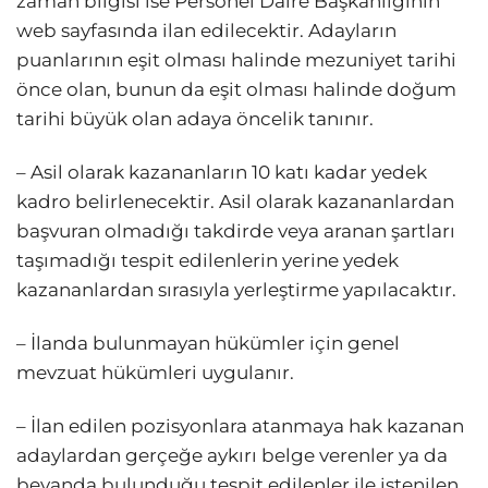
zaman bilgisi ise Personel Daire Başkanlığının
web sayfasında ilan edilecektir. Adayların
puanlarının eşit olması halinde mezuniyet tarihi
önce olan, bunun da eşit olması halinde doğum
tarihi büyük olan adaya öncelik tanınır.
– Asil olarak kazananların 10 katı kadar yedek
kadro belirlenecektir. Asil olarak kazananlardan
başvuran olmadığı takdirde veya aranan şartları
taşımadığı tespit edilenlerin yerine yedek
kazananlardan sırasıyla yerleştirme yapılacaktır.
– İlanda bulunmayan hükümler için genel
mevzuat hükümleri uygulanır.
– İlan edilen pozisyonlara atanmaya hak kazanan
adaylardan gerçeğe aykırı belge verenler ya da
beyanda bulunduğu tespit edilenler ile istenilen