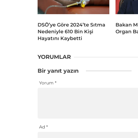
DSÖ’ye Göre 2024’te Sıtma
Bakan M
Nedeniyle 610 Bin Kişi
Organ Ba
Hayatını Kaybetti
YORUMLAR
Bir yanıt yazın
Yorum
*
Ad
*