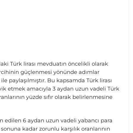
ki Türk lirası mevduatın öncelikli olarak
tercihinin güçlenmesi yönünde adımlar
e paylaşılmıştır. Bu kapsamda Türk lirası
ik etmek amacıyla 3 aydan uzun vadeli Türk
oranlarının yüzde sıfır olarak belirlenmesine
n edilen 6 aydan uzun vadeli yabancı para
l sonuna kadar zorunlu karşılık oranlarının