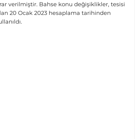
r verilmiştir. Bahse konu değişiklikler, tesisi
olan 20 Ocak 2023 hesaplama tarihinden
llanıldı.