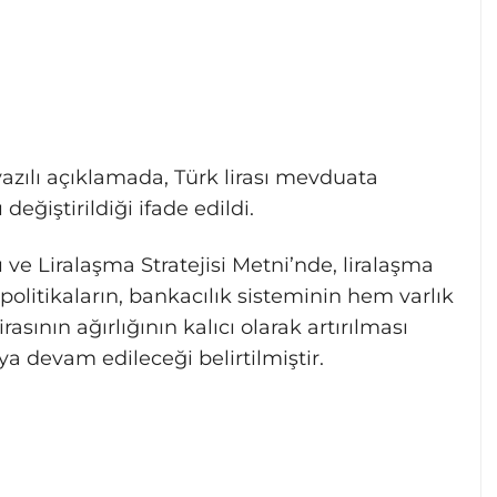
azılı açıklamada, Türk lirası mevduata
değiştirildiği ifade edildi.
sı ve Liralaşma Stratejisi Metni’nde, liralaşma
politikaların, bankacılık sisteminin hem varlık
sının ağırlığının kalıcı olarak artırılması
a devam edileceği belirtilmiştir.