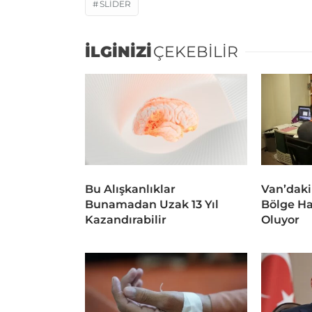
SLIDER
İLGİNİZİ
ÇEKEBİLİR
Bu Alışkanlıklar
Van’daki
Bunamadan Uzak 13 Yıl
Bölge Ha
Kazandırabilir
Oluyor