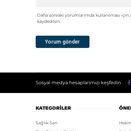
Daha sonraki yorumlarımda kullanılması için a
kaydedilsin.
Sosyal medya hesaplarımızı keşfedin
KATEGORİLER
ÖNE
Sağlık-Sen
Heki