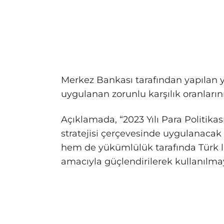
Merkez Bankası tarafından yapılan y
uygulanan zorunlu karşılık oranlarını 
Açıklamada,
“2023 Yılı Para Politika
stratejisi çerçevesinde uygulanacak 
hem de yükümlülük tarafında Türk lira
amacıyla güçlendirilerek kullanılmay