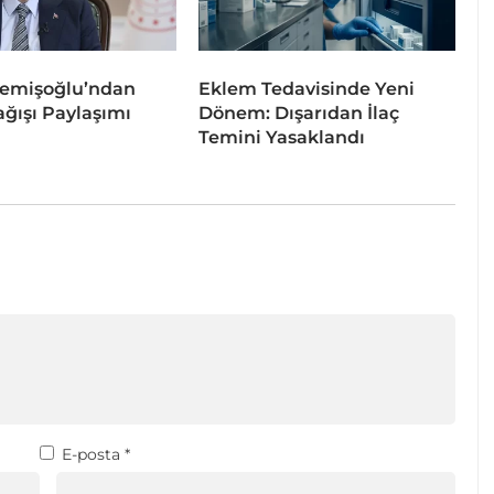
emişoğlu’ndan
Eklem Tedavisinde Yeni
ğışı Paylaşımı
Dönem: Dışarıdan İlaç
Temini Yasaklandı
E-posta
*