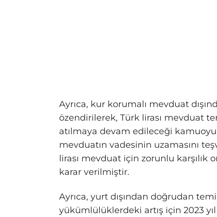
Ayrıca, kur korumalı mevduat dışında
özendirilerek, Türk lirası mevduat 
atılmaya devam edileceği kamuoyu il
mevduatın vadesinin uzamasını teşv
lirası mevduat için zorunlu karşılık 
karar verilmiştir.
Ayrıca, yurt dışından doğrudan temi
yükümlülüklerdeki artış için 2023 yı