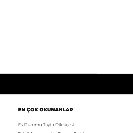
EN ÇOK OKUNANLAR
Eş Durumu Tayin Dilekçesi