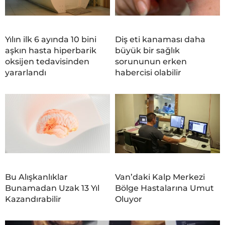
Yılın ilk 6 ayında 10 bini
Diş eti kanaması daha
aşkın hasta hiperbarik
büyük bir sağlık
oksijen tedavisinden
sorununun erken
yararlandı
habercisi olabilir
Bu Alışkanlıklar
Van’daki Kalp Merkezi
Bunamadan Uzak 13 Yıl
Bölge Hastalarına Umut
Kazandırabilir
Oluyor