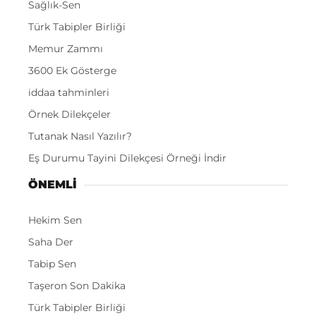
Sağlık-Sen
Türk Tabipler Birliği
Memur Zammı
3600 Ek Gösterge
iddaa tahminleri
Örnek Dilekçeler
Tutanak Nasıl Yazılır?
Eş Durumu Tayini Dilekçesi Örneği İndir
ÖNEMLI
Hekim Sen
Saha Der
Tabip Sen
Taşeron Son Dakika
Türk Tabipler Birliği