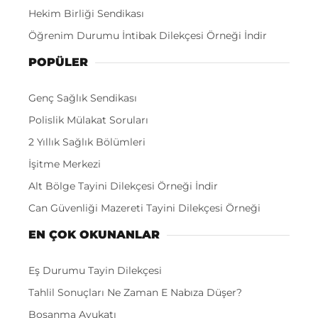
Hekim Birliği Sendikası
Öğrenim Durumu İntibak Dilekçesi Örneği İndir
POPÜLER
Genç Sağlık Sendikası
Polislik Mülakat Soruları
2 Yıllık Sağlık Bölümleri
İşitme Merkezi
Alt Bölge Tayini Dilekçesi Örneği İndir
Can Güvenliği Mazereti Tayini Dilekçesi Örneği
EN ÇOK OKUNANLAR
Eş Durumu Tayin Dilekçesi
Tahlil Sonuçları Ne Zaman E Nabıza Düşer?
Boşanma Avukatı