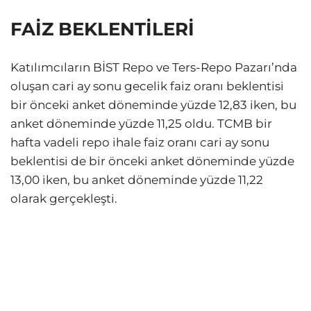
FAİZ BEKLENTİLERİ
Katılımcıların BİST Repo ve Ters-Repo Pazarı’nda
oluşan cari ay sonu gecelik faiz oranı beklentisi
bir önceki anket döneminde yüzde 12,83 iken, bu
anket döneminde yüzde 11,25 oldu. TCMB bir
hafta vadeli repo ihale faiz oranı cari ay sonu
beklentisi de bir önceki anket döneminde yüzde
13,00 iken, bu anket döneminde yüzde 11,22
olarak gerçekleşti.