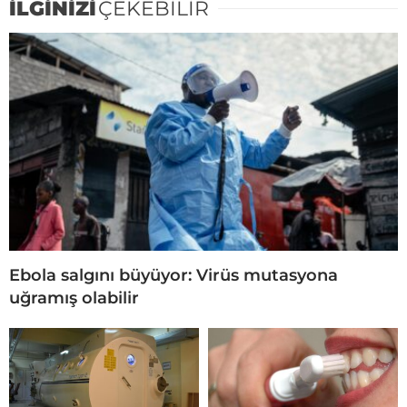
İLGİNİZİ
ÇEKEBİLİR
Ebola salgını büyüyor: Virüs mutasyona
uğramış olabilir