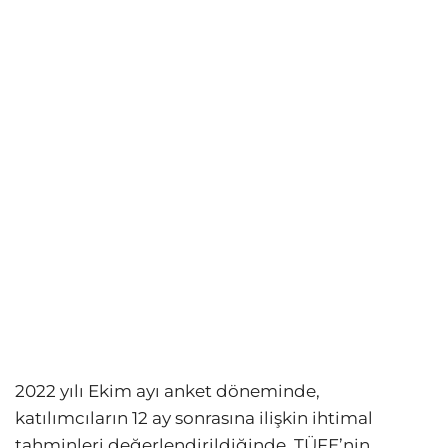
2022 yılı Ekim ayı anket döneminde,
katılımcıların 12 ay sonrasına ilişkin ihtimal
tahminleri değerlendirildiğinde, TÜFE’nin