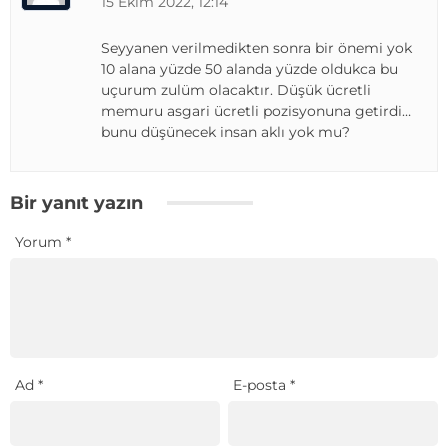
15 Ekim 2022, 12:14
Seyyanen verilmedikten sonra bir önemi yok
10 alana yüzde 50 alanda yüzde oldukca bu
uçurum zulüm olacaktır. Düşük ücretli
memuru asgari ücretli pozisyonuna getirdi…
bunu düşünecek insan aklı yok mu?
Bir yanıt yazın
Yorum
*
Ad
*
E-posta
*