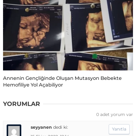
Annenin Gençliğinde Oluşan Mutasyon Bebekte
Hemofiliye Yol Açabiliyor
YORUMLAR
0 adet yorum var
seyyanen
dedi ki:
Yanıtla