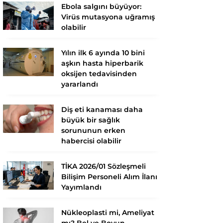
Ebola salgını büyüyor:
Virüs mutasyona uğramış
olabilir
Yılın ilk 6 ayında 10 bini
aşkın hasta hiperbarik
oksijen tedavisinden
yararlandı
Diş eti kanaması daha
büyük bir sağlık
sorununun erken
habercisi olabilir
TİKA 2026/01 Sözleşmeli
Bilişim Personeli Alım İlanı
Yayımlandı
Nükleoplasti mi, Ameliyat
mı? Bel ve Boyun