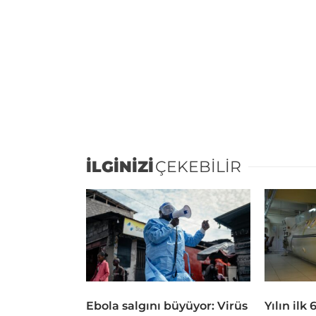
İLGİNİZİ
ÇEKEBİLİR
Ebola salgını büyüyor: Virüs
Yılın ilk