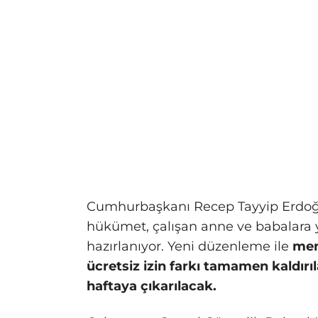
Cumhurbaşkanı Recep Tayyip Erdoğa
hükümet, çalışan anne ve babalara y
hazırlanıyor. Yeni düzenleme ile
mem
ücretsiz izin farkı tamamen kaldırı
haftaya çıkarılacak.