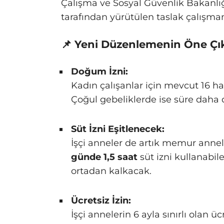
Çalışma ve Sosyal Güvenlik Bakanlığı
tarafından yürütülen taslak çalışma
📌 Yeni Düzenlemenin Öne Çık
Doğum İzni:
Kadın çalışanlar için mevcut 16 ha
Çoğul gebeliklerde ise süre daha 
Süt İzni Eşitlenecek:
İşçi anneler de artık memur annel
günde 1,5 saat
süt izni kullanabil
ortadan kalkacak.
Ücretsiz İzin:
İşçi annelerin 6 ayla sınırlı olan 