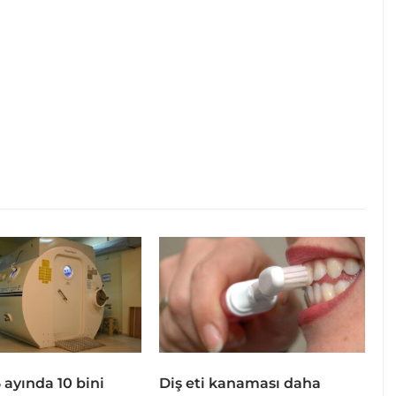
 6 ayında 10 bini
Diş eti kanaması daha