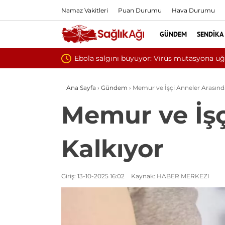
Namaz Vakitleri
Puan Durumu
Hava Durumu
GÜNDEM
SENDIKA
Yılın ilk 6 ay
Ana Sayfa
›
Gündem
›
Memur ve İşçi Anneler Arasında
Memur ve İşç
Kalkıyor
Giriş: 13-10-2025 16:02
Kaynak: HABER MERKEZI