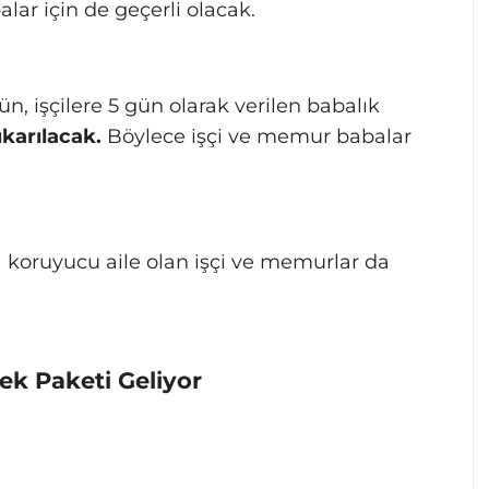
lar için de geçerli olacak.
 işçilere 5 gün olarak verilen babalık
ıkarılacak.
Böylece işçi ve memur babalar
 koruyucu aile olan işçi ve memurlar da
tek Paketi Geliyor