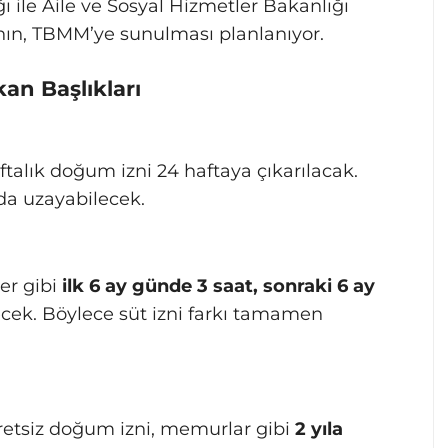
 ile Aile ve Sosyal Hizmetler Bakanlığı
nın, TBMM’ye sunulması planlanıyor.
an Başlıkları
ftalık doğum izni 24 haftaya çıkarılacak.
da uzayabilecek.
er gibi
ilk 6 ay günde 3 saat, sonraki 6 ay
ecek. Böylece süt izni farkı tamamen
ücretsiz doğum izni, memurlar gibi
2 yıla