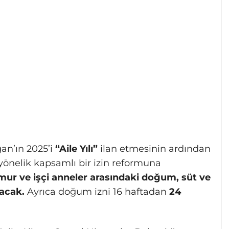
n’ın 2025’i
“Aile Yılı”
ilan etmesinin ardından
önelik kapsamlı bir izin reformuna
ur ve işçi anneler arasındaki doğum, süt ve
lacak.
Ayrıca doğum izni 16 haftadan
24