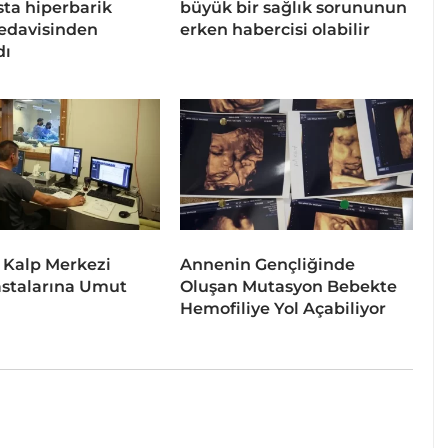
sta hiperbarik
büyük bir sağlık sorununun
tedavisinden
erken habercisi olabilir
dı
 Kalp Merkezi
Annenin Gençliğinde
stalarına Umut
Oluşan Mutasyon Bebekte
Hemofiliye Yol Açabiliyor