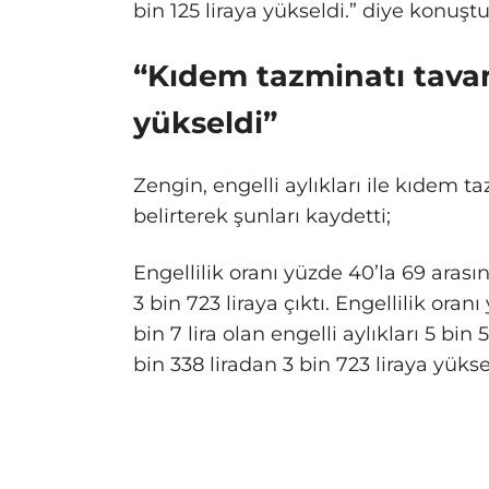
bin 125 liraya yükseldi.” diye konuştu
“Kıdem tazminatı tavan 
yükseldi”
Zengin, engelli aylıkları ile kıdem t
belirterek şunları kaydetti;
Engellilik oranı yüzde 40’la 69 arasın
3 bin 723 liraya çıktı. Engellilik ora
bin 7 lira olan engelli aylıkları 5 bin 
bin 338 liradan 3 bin 723 liraya yükse