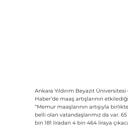
Ankara Yıldırım Beyazıt Üniversitesi
Haber’de maaş artışlarının etkilediğ
“Memur maaşlarının artışıyla birlik
belli olan vatandaşlarımız da var. 6
bin 181 liradan 4 bin 464 liraya çık