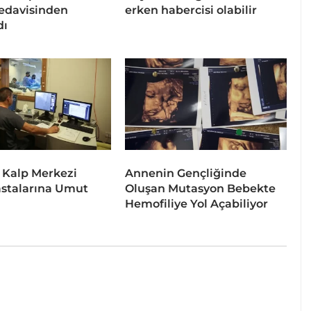
tedavisinden
erken habercisi olabilir
dı
 Kalp Merkezi
Annenin Gençliğinde
stalarına Umut
Oluşan Mutasyon Bebekte
Hemofiliye Yol Açabiliyor