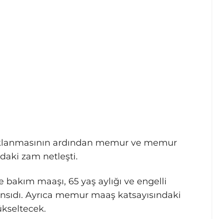
açıklanmasının ardından memur ve memur
daki zam netleşti.
 bakım maaşı, 65 yaş aylığı ve engelli
yansıdı. Ayrıca memur maaş katsayısındaki
ükseltecek.