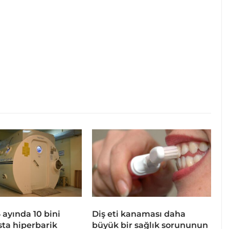
 6 ayında 10 bini
Diş eti kanaması daha
sta hiperbarik
büyük bir sağlık sorununun