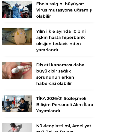
Ebola salgını büyüyor:
Virüs mutasyona uğramış
olabilir
Yılın ilk 6 ayında 10 bini
aşkın hasta hiperbarik
oksijen tedavisinden
yararlandı
Diş eti kanaması daha
büyük bir sağlık
sorununun erken
habercisi olabilir
TİKA 2026/01 Sözleşmeli
Bilişim Personeli Alım İlanı
Yayımlandı
Nükleoplasti mi, Ameliyat
mı? Bel ve Boyun