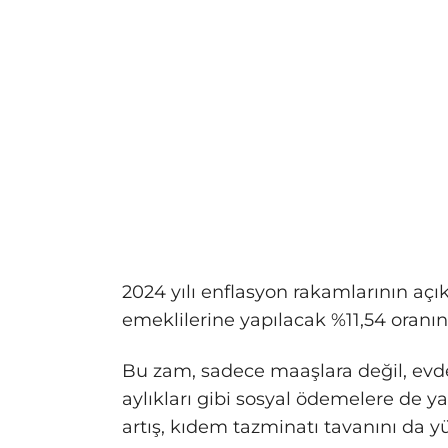
2024 yılı enflasyon rakamlarının 
emeklilerine yapılacak %11,54 oranın
Bu zam, sadece maaşlara değil, evde
aylıkları gibi sosyal ödemelere de 
artış, kıdem tazminatı tavanını da y