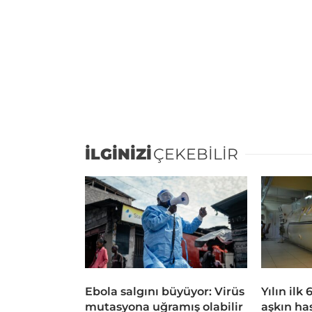
İLGİNİZİ
ÇEKEBİLİR
Ebola salgını büyüyor: Virüs
Yılın ilk
mutasyona uğramış olabilir
aşkın ha