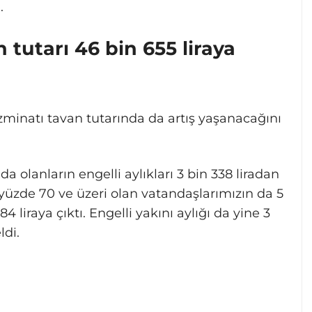
.
tutarı 46 bin 655 liraya
azminatı tavan tutarında da artış yaşanacağını
da olanların engelli aylıkları 3 bin 338 liradan
nı yüzde 70 ve üzeri olan vatandaşlarımızın da 5
584 liraya çıktı. Engelli yakını aylığı da yine 3
ldi.