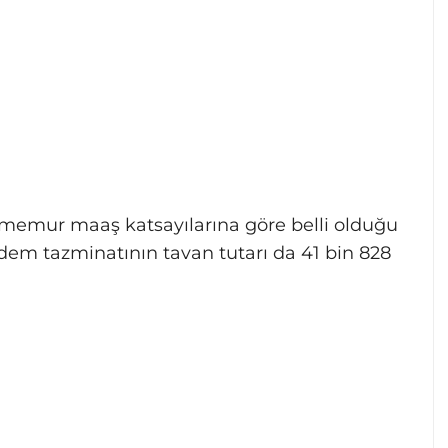
 memur maaş katsayılarına göre belli olduğu
Kıdem tazminatının tavan tutarı da 41 bin 828