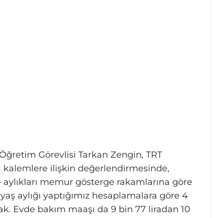
 Öğretim Görevlisi Tarkan Zengin, TRT
i kalemlere ilişkin değerlendirmesinde,
te aylıkları memur gösterge rakamlarına göre
5 yaş aylığı yaptığımız hesaplamalara göre 4
acak. Evde bakım maaşı da 9 bin 77 liradan 10