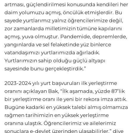
artması, güçlendirilmesi konusunda kendileri her
daim yolumuzu açmış, öncülük etmişlerdir. Bu
sayede yurtlarımız yalnız öğrencilerimize değil,
zor zamanlarda milletimizin tümüne kapılarını
açmış, yuva olmuştur. Pandemide, depremlerde,
yangınlarda ve sel felaketinde yüz binlerce
vatandaşımızı yurtlarımızda ağırladık.
Yurtlarımızın sahip olduğu güçlü altyapı
sayesinde bunu gerçekleştirdik.”
2023-2024 yılı yurt başvuruları ilk yerleştirme
oranını açıklayan Bak, “İlk aşamada, yüzde 87’lik
bir yerleştirme oranı ile yeni bir rekora imza attık.
Bugüne kadarki en yüksek talebi almış olmamıza
rağmen tarihimizin en yüksek yerleştirme
oranına ulaştık. Öğrencilerimiz ve ailelerimiz
sonuçlara e-devlet üzerinden ulaşabilirler.” diye