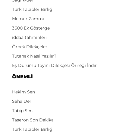
Sağlık-Sen
Türk Tabipler Birliği
Memur Zammı
3600 Ek Gösterge
iddaa tahminleri
Örnek Dilekçeler
Tutanak Nasıl Yazılır?
Eş Durumu Tayini Dilekçesi Örneği İndir
ÖNEMLI
Hekim Sen
Saha Der
Tabip Sen
Taşeron Son Dakika
Türk Tabipler Birliği