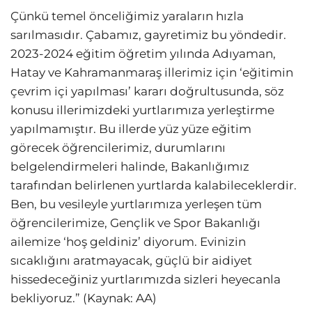
Çünkü temel önceliğimiz yaraların hızla
sarılmasıdır. Çabamız, gayretimiz bu yöndedir.
2023-2024 eğitim öğretim yılında Adıyaman,
Hatay ve Kahramanmaraş illerimiz için ‘eğitimin
çevrim içi yapılması’ kararı doğrultusunda, söz
konusu illerimizdeki yurtlarımıza yerleştirme
yapılmamıştır. Bu illerde yüz yüze eğitim
görecek öğrencilerimiz, durumlarını
belgelendirmeleri halinde, Bakanlığımız
tarafından belirlenen yurtlarda kalabileceklerdir.
Ben, bu vesileyle yurtlarımıza yerleşen tüm
öğrencilerimize, Gençlik ve Spor Bakanlığı
ailemize ‘hoş geldiniz’ diyorum. Evinizin
sıcaklığını aratmayacak, güçlü bir aidiyet
hissedeceğiniz yurtlarımızda sizleri heyecanla
bekliyoruz.” (Kaynak: AA)