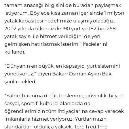
tamamlanacağı bilgisini de buradan paylaşmak
istiyorum. Böylece kısa zaman içerisinde 1 milyon
yatak kapasitesi hedefimize ulaşmış olacağız.
2002 yılında ülkemizde 190 yurt ve 182 bin 258
yatak sayısı ile hizmet verildiğini de yeri
gelmişken hatırlatmak isterim.” ifadelerini
kullandı.
“Dünyanın en büyük, en kapsayıcı yurt sistemini
yönetiyoruz.” diyen Bakan Osman Aşkın Bak,
şunları ekledi:
“Yalnız barınma değil; beslenme, güvenlik, hijyen,
sosyal, sportif, kültürel alanlarda da
öğrencilerimizin tüm ihtiyaçlarına cevap verecek
imkanlarla hizmet veriyoruz. Yurtlarımızın
standartları oldukça yüksek. Tercih edilme