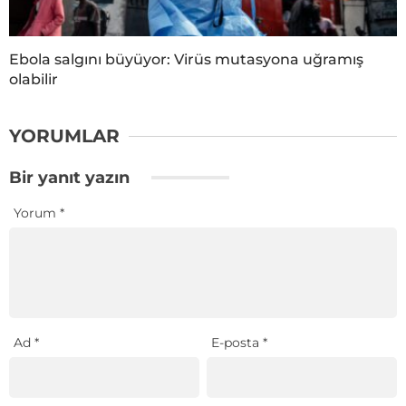
Ebola salgını büyüyor: Virüs mutasyona uğramış
olabilir
YORUMLAR
Bir yanıt yazın
Yorum
*
Ad
*
E-posta
*