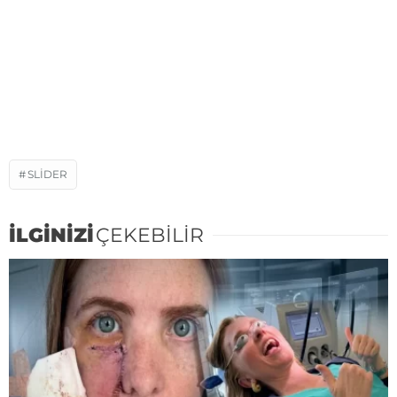
SLIDER
İLGİNİZİ
ÇEKEBİLİR