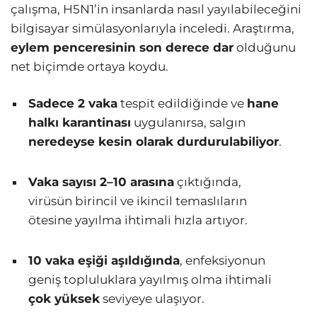
çalışma, H5N1’in insanlarda nasıl yayılabileceğini
bilgisayar simülasyonlarıyla inceledi. Araştırma,
eylem penceresinin son derece dar
olduğunu
net biçimde ortaya koydu.
Sadece 2 vaka
tespit edildiğinde ve
hane
halkı karantinası
uygulanırsa, salgın
neredeyse kesin olarak durdurulabiliyor
.
Vaka sayısı 2–10 arasına
çıktığında,
virüsün birincil ve ikincil temaslıların
ötesine yayılma ihtimali hızla artıyor.
10 vaka eşiği aşıldığında
, enfeksiyonun
geniş topluluklara yayılmış olma ihtimali
çok yüksek
seviyeye ulaşıyor.