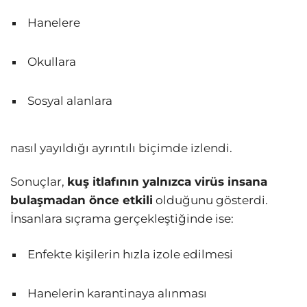
Hanelere
Okullara
Sosyal alanlara
nasıl yayıldığı ayrıntılı biçimde izlendi.
Sonuçlar,
kuş itlafının yalnızca virüs insana
bulaşmadan önce etkili
olduğunu gösterdi.
İnsanlara sıçrama gerçekleştiğinde ise:
Enfekte kişilerin hızla izole edilmesi
Hanelerin karantinaya alınması