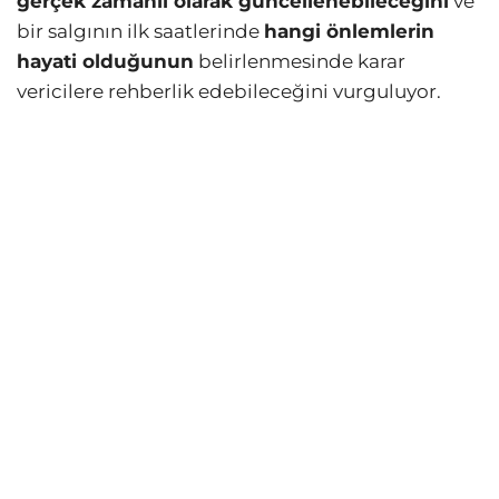
gerçek zamanlı olarak güncellenebileceğini
ve
bir salgının ilk saatlerinde
hangi önlemlerin
hayati olduğunun
belirlenmesinde karar
vericilere rehberlik edebileceğini vurguluyor.