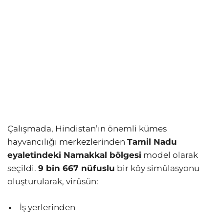
Çalışmada, Hindistan’ın önemli kümes
hayvancılığı merkezlerinden
Tamil Nadu
eyaletindeki Namakkal bölgesi
model olarak
seçildi.
9 bin 667 nüfuslu
bir köy simülasyonu
oluşturularak, virüsün:
İş yerlerinden