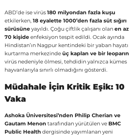
ABD’de ise virüs
180 milyondan fazla kuşu
etkilerken,
18 eyalette 1000’den fazla süt sığırı
sürüsüne
yayıldı. Çoğu çiftlik çalışanı olan
en az
70 kişide
enfeksiyon tespit edildi. Ocak ayında
Hindistan’ın Nagpur kentindeki bir yaban hayatı
kurtarma merkezinde
üç kaplan ve bir leoparın
virüs nedeniyle ölmesi, tehdidin yalnızca kümes
hayvanlarıyla sınırlı olmadığını gösterdi.
Müdahale İçin Kritik Eşik: 10
Vaka
Ashoka Üniversitesi’nden Philip Cherian ve
Gautam Menon
tarafından yürütülen ve
BMC
Public Health
dergisinde yayımlanan yeni