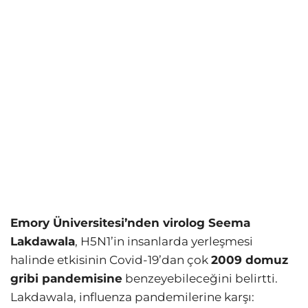
Emory Üniversitesi’nden virolog Seema
Lakdawala
, H5N1’in insanlarda yerleşmesi
halinde etkisinin Covid-19’dan çok
2009 domuz
gribi pandemisine
benzeyebileceğini belirtti.
Lakdawala, influenza pandemilerine karşı: