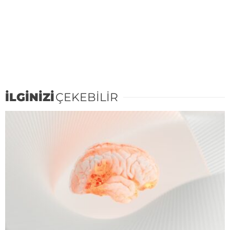
İLGİNİZİ
ÇEKEBİLİR