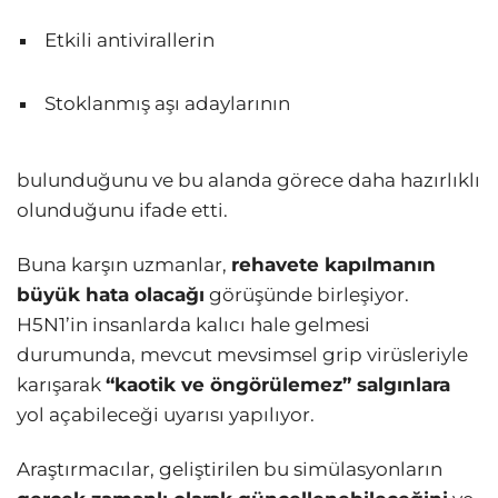
Etkili antivirallerin
Stoklanmış aşı adaylarının
bulunduğunu ve bu alanda görece daha hazırlıklı
olunduğunu ifade etti.
Buna karşın uzmanlar,
rehavete kapılmanın
büyük hata olacağı
görüşünde birleşiyor.
H5N1’in insanlarda kalıcı hale gelmesi
durumunda, mevcut mevsimsel grip virüsleriyle
karışarak
“kaotik ve öngörülemez” salgınlara
yol açabileceği uyarısı yapılıyor.
Araştırmacılar, geliştirilen bu simülasyonların