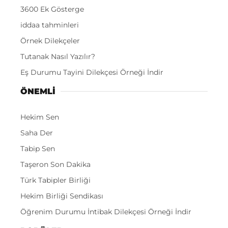
3600 Ek Gösterge
iddaa tahminleri
Örnek Dilekçeler
Tutanak Nasıl Yazılır?
Eş Durumu Tayini Dilekçesi Örneği İndir
ÖNEMLI
Hekim Sen
Saha Der
Tabip Sen
Taşeron Son Dakika
Türk Tabipler Birliği
Hekim Birliği Sendikası
Öğrenim Durumu İntibak Dilekçesi Örneği İndir