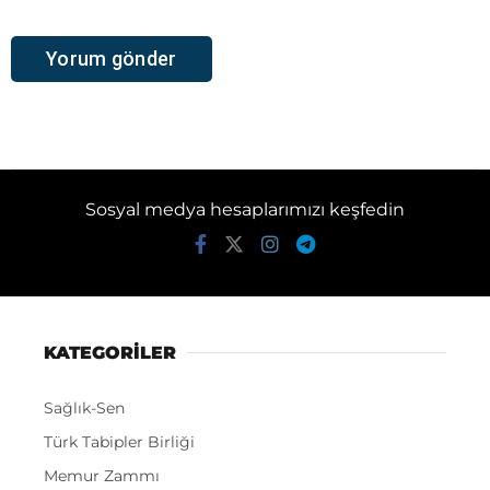
Sosyal medya hesaplarımızı keşfedin
KATEGORİLER
Sağlık-Sen
Türk Tabipler Birliği
Memur Zammı