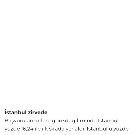
İstanbul zirvede
Başvuruların illere göre dağılımında İstanbul
yüzde 16,24 ile ilk sırada yer aldı. İstanbul’u yüzde