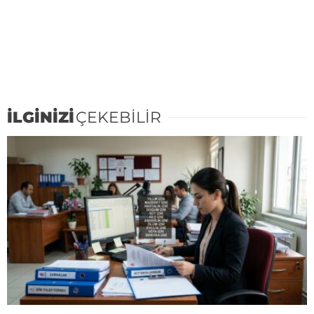
İLGİNİZİ
ÇEKEBİLİR