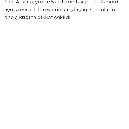
11 ile Ankara, yüzde 5 ile İzmir takip etti. Raporda
ayrıca engelli bireylerin karşılaştığı sorunların
öne çıktığına dikkat çekildi.