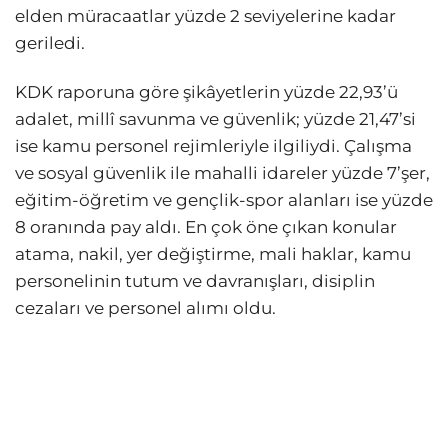
elden müracaatlar yüzde 2 seviyelerine kadar
geriledi.
KDK raporuna göre şikâyetlerin yüzde 22,93’ü
adalet, millî savunma ve güvenlik; yüzde 21,47’si
ise kamu personel rejimleriyle ilgiliydi. Çalışma
ve sosyal güvenlik ile mahalli idareler yüzde 7’şer,
eğitim-öğretim ve gençlik-spor alanları ise yüzde
8 oranında pay aldı. En çok öne çıkan konular
atama, nakil, yer değiştirme, mali haklar, kamu
personelinin tutum ve davranışları, disiplin
cezaları ve personel alımı oldu.