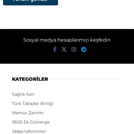
Sosyal medya hesaplarımızı keşfedin
KATEGORİLER
Sağlık-Sen
Türk Tabipler Birliği
Memur Zammı
3600 Ek Gösterge
iddaa tahminleri