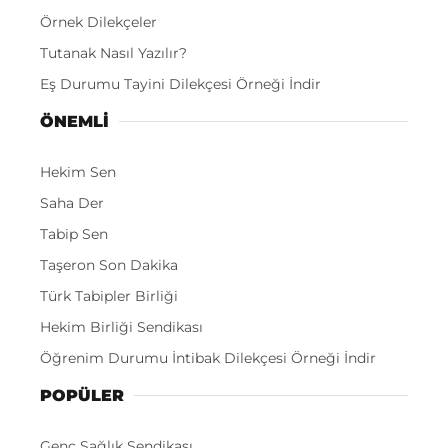
Örnek Dilekçeler
Tutanak Nasıl Yazılır?
Eş Durumu Tayini Dilekçesi Örneği İndir
ÖNEMLI
Hekim Sen
Saha Der
Tabip Sen
Taşeron Son Dakika
Türk Tabipler Birliği
Hekim Birliği Sendikası
Öğrenim Durumu İntibak Dilekçesi Örneği İndir
POPÜLER
Genç Sağlık Sendikası