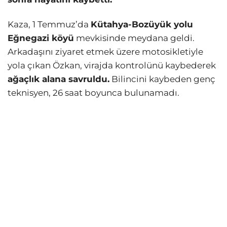
Kaza, 1 Temmuz’da
Kütahya-Bozüyük yolu
Eğnegazi köyü
mevkisinde meydana geldi.
Arkadaşını ziyaret etmek üzere motosikletiyle
yola çıkan Özkan, virajda kontrolünü kaybederek
ağaçlık alana savruldu.
Bilincini kaybeden genç
teknisyen, 26 saat boyunca bulunamadı.