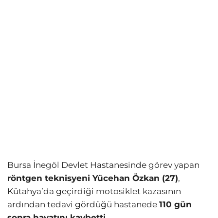
Bursa İnegöl Devlet Hastanesinde görev yapan
röntgen teknisyeni Yücehan Özkan (27)
,
Kütahya’da geçirdiği motosiklet kazasının
ardından tedavi gördüğü hastanede
110 gün
sonra hayatını kaybetti.