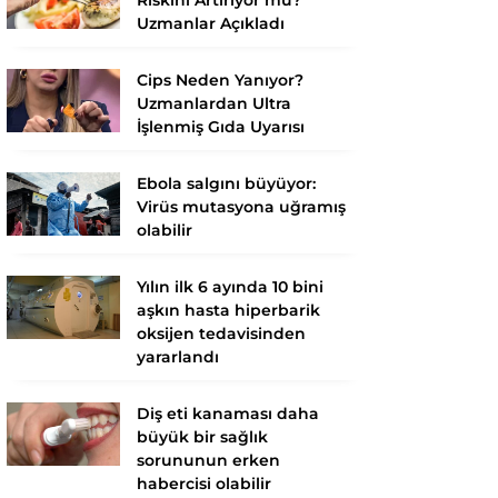
Uzmanlar Açıkladı
Cips Neden Yanıyor?
Uzmanlardan Ultra
İşlenmiş Gıda Uyarısı
Ebola salgını büyüyor:
Virüs mutasyona uğramış
olabilir
Yılın ilk 6 ayında 10 bini
aşkın hasta hiperbarik
oksijen tedavisinden
yararlandı
Diş eti kanaması daha
büyük bir sağlık
sorununun erken
habercisi olabilir