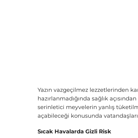
Yazın vazgeçilmez lezzetlerinden ka
hazırlanmadığında sağlık açısından c
serinletici meyvelerin yanlış tüket
açabileceği konusunda vatandaşları
Sıcak Havalarda Gizli Risk