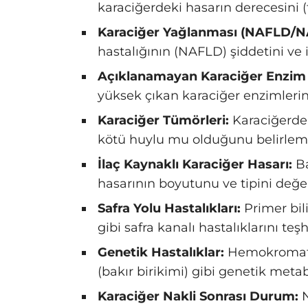
karaciğerdeki hasarın derecesini (f
Karaciğer Yağlanması (NAFLD/N
hastalığının (NAFLD) şiddetini ve
Açıklanamayan Karaciğer Enzim 
yüksek çıkan karaciğer enzimlerin
Karaciğer Tümörleri:
Karaciğerde 
kötü huylu mu olduğunu belirlem
İlaç Kaynaklı Karaciğer Hasarı:
Ba
hasarının boyutunu ve tipini değ
Safra Yolu Hastalıkları:
Primer bili
gibi safra kanalı hastalıklarını teş
Genetik Hastalıklar:
Hemokromatoz
(bakır birikimi) gibi genetik metab
Karaciğer Nakli Sonrası Durum:
N