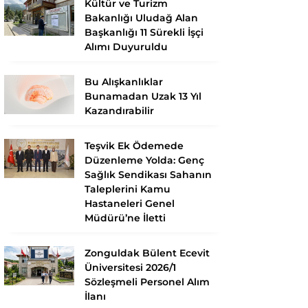
Kültür ve Turizm
Bakanlığı Uludağ Alan
Başkanlığı 11 Sürekli İşçi
Alımı Duyuruldu
Bu Alışkanlıklar
Bunamadan Uzak 13 Yıl
Kazandırabilir
Teşvik Ek Ödemede
Düzenleme Yolda: Genç
Sağlık Sendikası Sahanın
Taleplerini Kamu
Hastaneleri Genel
Müdürü’ne İletti
Zonguldak Bülent Ecevit
Üniversitesi 2026/1
Sözleşmeli Personel Alım
İlanı