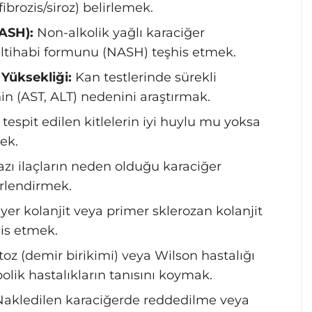
ibrozis/siroz) belirlemek.
ASH):
Non-alkolik yağlı karaciğer
 iltihabi formunu (NASH) teşhis etmek.
Yüksekliği:
Kan testlerinde sürekli
in (AST, ALT) nedenini araştırmak.
tespit edilen kitlelerin iyi huylu mu yoksa
ek.
zı ilaçların neden olduğu karaciğer
erlendirmek.
yer kolanjit veya primer sklerozan kolanjit
his etmek.
 (demir birikimi) veya Wilson hastalığı
olik hastalıkların tanısını koymak.
akledilen karaciğerde reddedilme veya