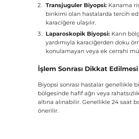
Transjuguler Biyopsi:
Kanama risk
birikimi olan hastalarda tercih ed
karaciğere ulaşılır.
Laparoskopik Biyopsi:
Karın bölg
yardımıyla karaciğerden doku örne
konulamayan veya ek cerrahi müd
İşlem Sonrası Dikkat Edilmesi
Biyopsi sonrası hastalar genellikle b
bölgesinde hafif ağrı veya rahatsızlık
altına alınabilir. Genellikle 24 saat 
önerilir.