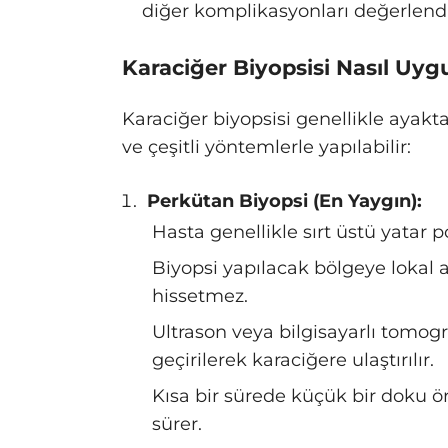
diğer komplikasyonları değerlend
Karaciğer Biyopsisi Nasıl Uyg
Karaciğer biyopsisi genellikle ayak
ve çeşitli yöntemlerle yapılabilir:
Perkütan Biyopsi (En Yaygın):
Hasta genellikle sırt üstü yatar p
Biyopsi yapılacak bölgeye lokal a
hissetmez.
Ultrason veya bilgisayarlı tomogr
geçirilerek karaciğere ulaştırılır.
Kısa bir sürede küçük bir doku ör
sürer.