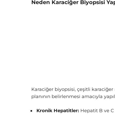
Neden Karaciğer Biyopsisi Yap
Karaciğer biyopsisi, çeşitli karaciğer
planının belirlenmesi amacıyla yapılı
Kronik Hepatitler:
Hepatit B ve C g