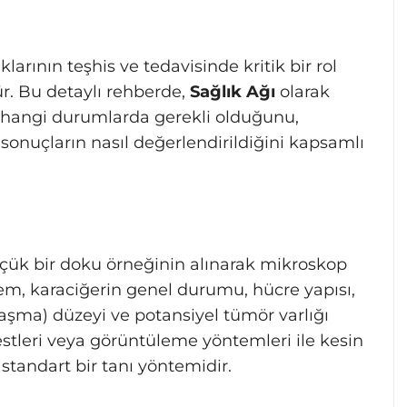
klarının teşhis ve tedavisinde kritik bir rol
r. Bu detaylı rehberde,
Sağlık Ağı
olarak
, hangi durumlarda gerekli olduğunu,
sonuçların nasıl değerlendirildiğini kapsamlı
üçük bir doku örneğinin alınarak mikroskop
lem, karaciğerin genel durumu, hücre yapısı,
rlaşma) düzeyi ve potansiyel tümör varlığı
testleri veya görüntüleme yöntemleri ile kesin
tandart bir tanı yöntemidir.