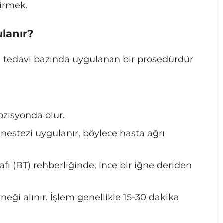
irmek.
ulanır?
ta tedavi bazında uygulanan bir prosedürdür
ozisyonda olur.
nestezi uygulanır, böylece hasta ağrı
afi (BT) rehberliğinde, ince bir iğne deriden
neği alınır. İşlem genellikle 15-30 dakika