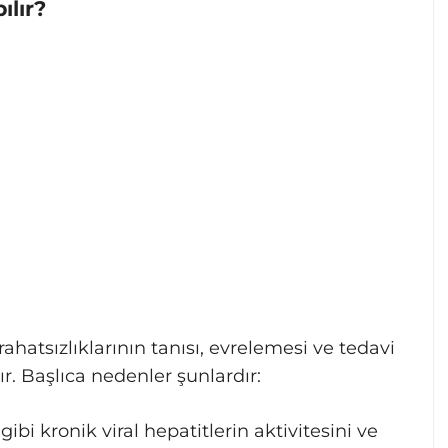
ılır?
 rahatsızlıklarının tanısı, evrelemesi ve tedavi
r. Başlıca nedenler şunlardır:
ibi kronik viral hepatitlerin aktivitesini ve