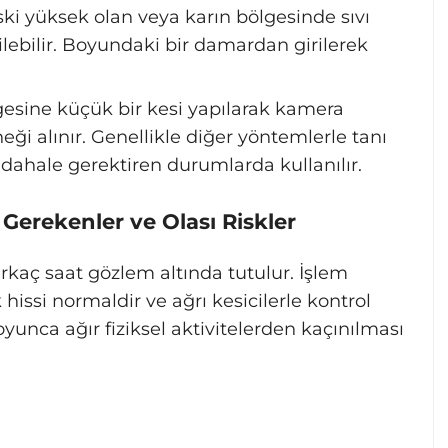
i yüksek olan veya karın bölgesinde sıvı
ilebilir. Boyundaki bir damardan girilerek
esine küçük bir kesi yapılarak kamera
ği alınır. Genellikle diğer yöntemlerle tanı
ahale gerektiren durumlarda kullanılır.
 Gerekenler ve Olası Riskler
irkaç saat gözlem altında tutulur. İşlem
 hissi normaldir ve ağrı kesicilerle kontrol
boyunca ağır fiziksel aktivitelerden kaçınılması