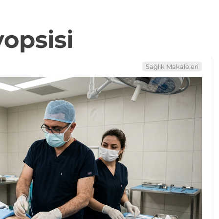
opsisi
Sağlık Makaleleri