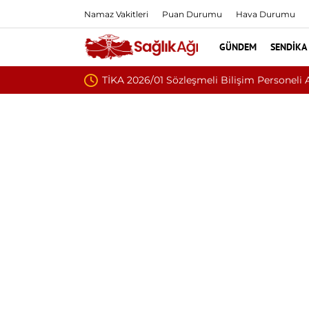
Namaz Vakitleri
Puan Durumu
Hava Durumu
GÜNDEM
SENDIKA
Nükleoplasti mi, Ame