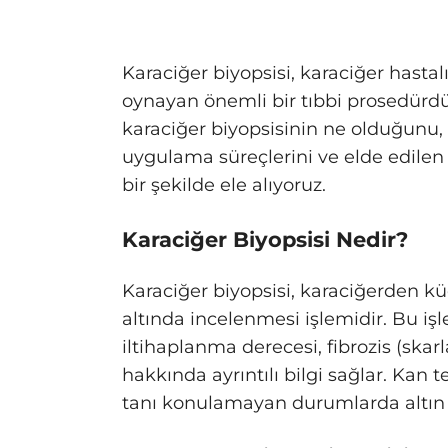
Karaciğer biyopsisi, karaciğer hastalı
oynayan önemli bir tıbbi prosedürdü
karaciğer biyopsisinin ne olduğunu
uygulama süreçlerini ve elde edilen 
bir şekilde ele alıyoruz.
Karaciğer Biyopsisi Nedir?
Karaciğer biyopsisi, karaciğerden k
altında incelenmesi işlemidir. Bu iş
iltihaplanma derecesi, fibrozis (ska
hakkında ayrıntılı bilgi sağlar. Kan 
tanı konulamayan durumlarda altın s