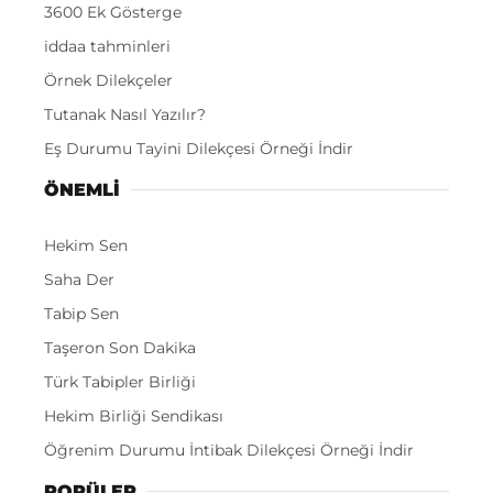
3600 Ek Gösterge
iddaa tahminleri
Örnek Dilekçeler
Tutanak Nasıl Yazılır?
Eş Durumu Tayini Dilekçesi Örneği İndir
ÖNEMLI
Hekim Sen
Saha Der
Tabip Sen
Taşeron Son Dakika
Türk Tabipler Birliği
Hekim Birliği Sendikası
Öğrenim Durumu İntibak Dilekçesi Örneği İndir
POPÜLER