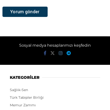
Sosyal medya hesaplarımızı keşfedin
KATEGORİLER
Sağlık-Sen
Türk Tabipler Birliği
Memur Zammı