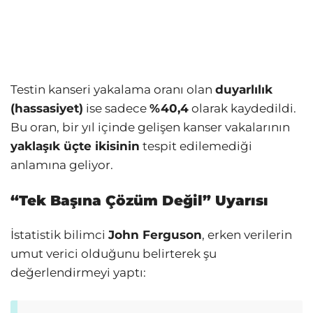
Testin kanseri yakalama oranı olan
duyarlılık
(hassasiyet)
ise sadece
%40,4
olarak kaydedildi.
Bu oran, bir yıl içinde gelişen kanser vakalarının
yaklaşık üçte ikisinin
tespit edilemediği
anlamına geliyor.
“Tek Başına Çözüm Değil” Uyarısı
İstatistik bilimci
John Ferguson
, erken verilerin
umut verici olduğunu belirterek şu
değerlendirmeyi yaptı: