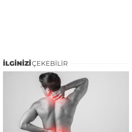
İLGİNİZİ
ÇEKEBİLİR