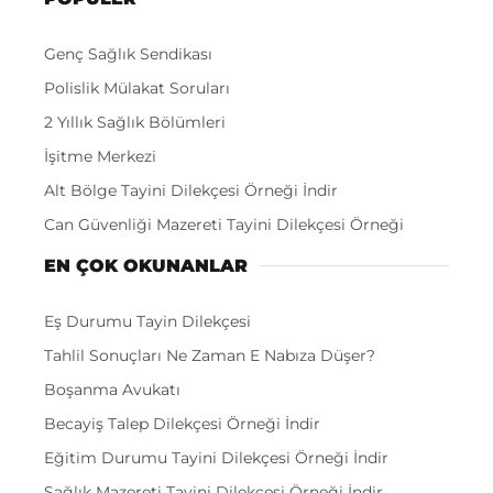
Genç Sağlık Sendikası
Polislik Mülakat Soruları
2 Yıllık Sağlık Bölümleri
İşitme Merkezi
Alt Bölge Tayini Dilekçesi Örneği İndir
Can Güvenliği Mazereti Tayini Dilekçesi Örneği
EN ÇOK OKUNANLAR
Eş Durumu Tayin Dilekçesi
Tahlil Sonuçları Ne Zaman E Nabıza Düşer?
Boşanma Avukatı
Becayiş Talep Dilekçesi Örneği İndir
Eğitim Durumu Tayini Dilekçesi Örneği İndir
Sağlık Mazereti Tayini Dilekçesi Örneği İndir