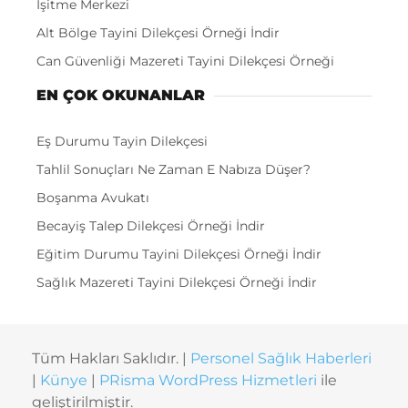
İşitme Merkezi
Alt Bölge Tayini Dilekçesi Örneği İndir
Can Güvenliği Mazereti Tayini Dilekçesi Örneği
EN ÇOK OKUNANLAR
Eş Durumu Tayin Dilekçesi
Tahlil Sonuçları Ne Zaman E Nabıza Düşer?
Boşanma Avukatı
Becayiş Talep Dilekçesi Örneği İndir
Eğitim Durumu Tayini Dilekçesi Örneği İndir
Sağlık Mazereti Tayini Dilekçesi Örneği İndir
Tüm Hakları Saklıdır. |
Personel Sağlık Haberleri
|
Künye
|
PRisma WordPress Hizmetleri
ile
geliştirilmiştir.