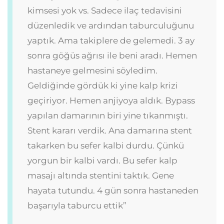
kimsesi yok vs. Sadece ilaç tedavisini
düzenledik ve ardından taburculuğunu
yaptık. Ama takiplere de gelemedi. 3 ay
sonra göğüs ağrısı ile beni aradı. Hemen
hastaneye gelmesini söyledim.
Geldiğinde gördük ki yine kalp krizi
geçiriyor. Hemen anjiyoya aldık. Bypass
yapılan damarının biri yine tıkanmıştı.
Stent kararı verdik. Ana damarına stent
takarken bu sefer kalbi durdu. Çünkü
yorgun bir kalbi vardı. Bu sefer kalp
masajı altında stentini taktık. Gene
hayata tutundu. 4 gün sonra hastaneden
başarıyla taburcu ettik”