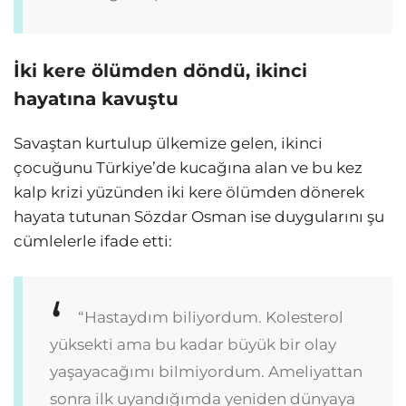
İki kere ölümden döndü, ikinci
hayatına kavuştu
Savaştan kurtulup ülkemize gelen, ikinci
çocuğunu Türkiye’de kucağına alan ve bu kez
kalp krizi yüzünden iki kere ölümden dönerek
hayata tutunan Sözdar Osman ise duygularını şu
cümlelerle ifade etti:
“Hastaydım biliyordum. Kolesterol
yüksekti ama bu kadar büyük bir olay
yaşayacağımı bilmiyordum. Ameliyattan
sonra ilk uyandığımda yeniden dünyaya