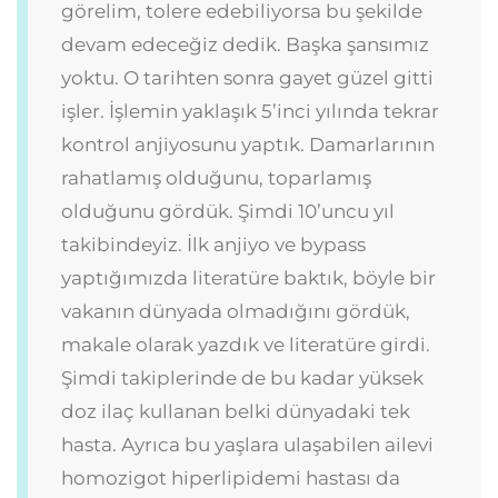
görelim, tolere edebiliyorsa bu şekilde
devam edeceğiz dedik. Başka şansımız
yoktu. O tarihten sonra gayet güzel gitti
işler. İşlemin yaklaşık 5’inci yılında tekrar
kontrol anjiyosunu yaptık. Damarlarının
rahatlamış olduğunu, toparlamış
olduğunu gördük. Şimdi 10’uncu yıl
takibindeyiz. İlk anjiyo ve bypass
yaptığımızda literatüre baktık, böyle bir
vakanın dünyada olmadığını gördük,
makale olarak yazdık ve literatüre girdi.
Şimdi takiplerinde de bu kadar yüksek
doz ilaç kullanan belki dünyadaki tek
hasta. Ayrıca bu yaşlara ulaşabilen ailevi
homozigot hiperlipidemi hastası da