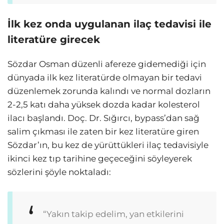
İlk kez onda uygulanan ilaç tedavisi ile
literatüre girecek
Sözdar Osman düzenli afereze gidemediği için
dünyada ilk kez literatürde olmayan bir tedavi
düzenlemek zorunda kalındı ve normal dozların
2-2,5 katı daha yüksek dozda kadar kolesterol
ilacı başlandı. Doç. Dr. Sığırcı, bypass’dan sağ
salim çıkması ile zaten bir kez literatüre giren
Sözdar’ın, bu kez de yürüttükleri ilaç tedavisiyle
ikinci kez tıp tarihine geçeceğini söyleyerek
sözlerini şöyle noktaladı:
“Yakın takip edelim, yan etkilerini