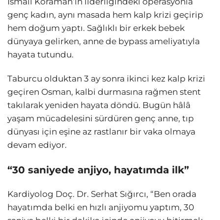
İsmail Koraman’ın liderliğindeki operasyonla
genç kadın, aynı masada hem kalp krizi geçirip
hem doğum yaptı. Sağlıklı bir erkek bebek
dünyaya gelirken, anne de bypass ameliyatıyla
hayata tutundu.
Taburcu olduktan 3 ay sonra ikinci kez kalp krizi
geçiren Osman, kalbi durmasına rağmen stent
takılarak yeniden hayata döndü. Bugün hâlâ
yaşam mücadelesini sürdüren genç anne, tıp
dünyası için eşine az rastlanır bir vaka olmaya
devam ediyor.
“30 saniyede anjiyo, hayatımda ilk”
Kardiyolog Doç. Dr. Serhat Sığırcı, “Ben orada
hayatımda belki en hızlı anjiyomu yaptım, 30