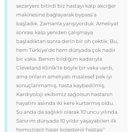
sezaryeni bitirdi biz hastayı kalp akciğer
makinesine bağlayarak bypass’a
başladık. Zamanla yarışıyorduk. Ameliyat
sonrası kalp yeniden çalışmaya
başladıktan sonra derin bir oh çektik. Bu,
hem Türkiye’de hem dünyada çok nadir
bir vaka. Benim bildiğim kadarıyla
Cleveland Klinik’te böyle bir vaka vardı,
ama onların ameliyatı maalesef pek iyi
sonuçlanmamış, hasta kaybedilmiş.
Kardiyoloji ekibimiz sağolsun hastanın
hayatını aslında iki kere kurtarmış oldu.
Şu anda da sağlıklı olarak 10’uncu yılında.
Sanırım dünyada 10 yıldır yaşayabilen ilk
homozigot hiper kolesterol hastası”