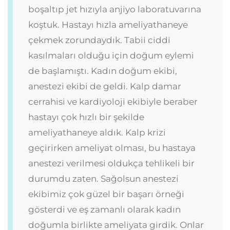
boşaltıp jet hızıyla anjiyo laboratuvarına
koştuk. Hastayı hızla ameliyathaneye
çekmek zorundaydık. Tabii ciddi
kasılmaları olduğu için doğum eylemi
de başlamıştı. Kadın doğum ekibi,
anestezi ekibi de geldi. Kalp damar
cerrahisi ve kardiyoloji ekibiyle beraber
hastayı çok hızlı bir şekilde
ameliyathaneye aldık. Kalp krizi
geçirirken ameliyat olması, bu hastaya
anestezi verilmesi oldukça tehlikeli bir
durumdu zaten. Sağolsun anestezi
ekibimiz çok güzel bir başarı örneği
gösterdi ve eş zamanlı olarak kadın
doğumla birlikte ameliyata girdik. Onlar