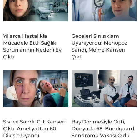
Yıllarca Hastalıkla
Geceleri Sırılsıklam
Mücadele Etti: Sağlık
Uyanıyordu: Menopoz
Sorunlarının Nedeni Evi
Sandı, Meme Kanseri
Çıktı
Çıktı
Sivilce Sandı, Cilt Kanseri
Baş Dönmesiyle Gitti,
Çıktı: Ameliyattan 60
Dünyada 68. Bundgaard
Dikişle Uyandı
Sendromu Vakası Oldu