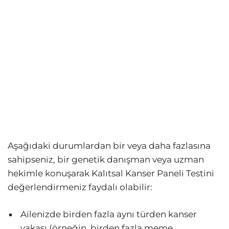
Aşağıdaki durumlardan bir veya daha fazlasına
sahipseniz, bir genetik danışman veya uzman
hekimle konuşarak Kalıtsal Kanser Paneli Testini
değerlendirmeniz faydalı olabilir:
Ailenizde birden fazla aynı türden kanser
vakası (örneğin, birden fazla meme