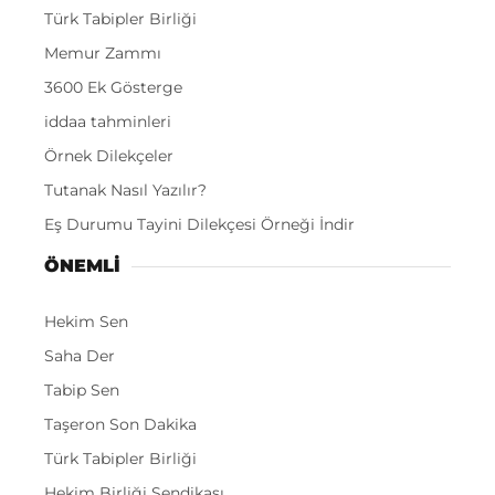
Türk Tabipler Birliği
Memur Zammı
3600 Ek Gösterge
iddaa tahminleri
Örnek Dilekçeler
Tutanak Nasıl Yazılır?
Eş Durumu Tayini Dilekçesi Örneği İndir
ÖNEMLI
Hekim Sen
Saha Der
Tabip Sen
Taşeron Son Dakika
Türk Tabipler Birliği
Hekim Birliği Sendikası