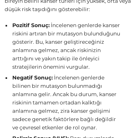
bireyin belirli kanser türleri için yüksek, orta veya
düşük risk taşıdığını gösterebilir:
Pozitif Sonuç:
İncelenen genlerde kanser
riskini artıran bir mutasyon bulunduğunu
gösterir. Bu, kanser geliştireceğiniz
anlamına gelmez, ancak riskinizin
arttığını ve yakın takip ile önleyici
stratejilerin önemini vurgular.
Negatif Sonuç:
İncelenen genlerde
bilinen bir mutasyon bulunmadığı
anlamına gelir. Ancak bu durum, kanser
riskinin tamamen ortadan kalktığı
anlamına gelmez, zira kanser gelişimi
sadece genetik faktörlere bağlı değildir
ve çevresel etkenler de rol oynar.