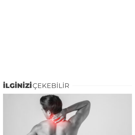
İLGİNİZİ
ÇEKEBİLİR