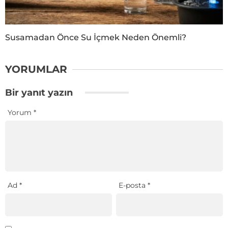
Susamadan Önce Su İçmek Neden Önemli?
YORUMLAR
Bir yanıt yazın
Yorum
*
Ad
*
E-posta
*