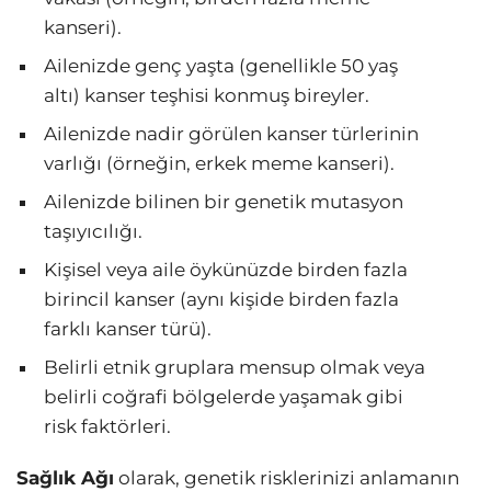
kanseri).
Ailenizde genç yaşta (genellikle 50 yaş
altı) kanser teşhisi konmuş bireyler.
Ailenizde nadir görülen kanser türlerinin
varlığı (örneğin, erkek meme kanseri).
Ailenizde bilinen bir genetik mutasyon
taşıyıcılığı.
Kişisel veya aile öykünüzde birden fazla
birincil kanser (aynı kişide birden fazla
farklı kanser türü).
Belirli etnik gruplara mensup olmak veya
belirli coğrafi bölgelerde yaşamak gibi
risk faktörleri.
Sağlık Ağı
olarak, genetik risklerinizi anlamanın