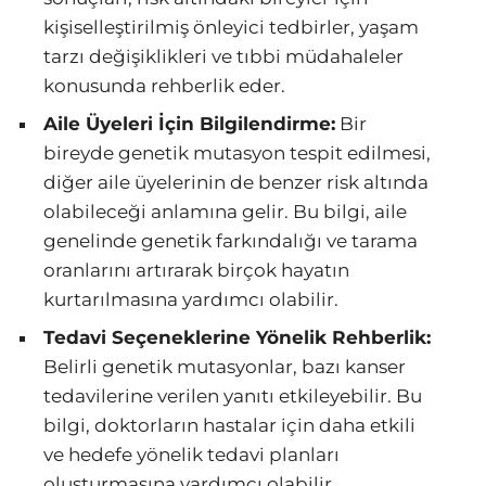
kişiselleştirilmiş önleyici tedbirler, yaşam
tarzı değişiklikleri ve tıbbi müdahaleler
konusunda rehberlik eder.
Aile Üyeleri İçin Bilgilendirme:
Bir
bireyde genetik mutasyon tespit edilmesi,
diğer aile üyelerinin de benzer risk altında
olabileceği anlamına gelir. Bu bilgi, aile
genelinde genetik farkındalığı ve tarama
oranlarını artırarak birçok hayatın
kurtarılmasına yardımcı olabilir.
Tedavi Seçeneklerine Yönelik Rehberlik:
Belirli genetik mutasyonlar, bazı kanser
tedavilerine verilen yanıtı etkileyebilir. Bu
bilgi, doktorların hastalar için daha etkili
ve hedefe yönelik tedavi planları
oluşturmasına yardımcı olabilir.