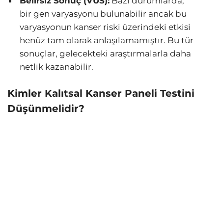
Belirsiz Sonuç (VUS):
Bazı durumlarda,
bir gen varyasyonu bulunabilir ancak bu
varyasyonun kanser riski üzerindeki etkisi
henüz tam olarak anlaşılamamıştır. Bu tür
sonuçlar, gelecekteki araştırmalarla daha
netlik kazanabilir.
Kimler Kalıtsal Kanser Paneli Testini
Düşünmelidir?