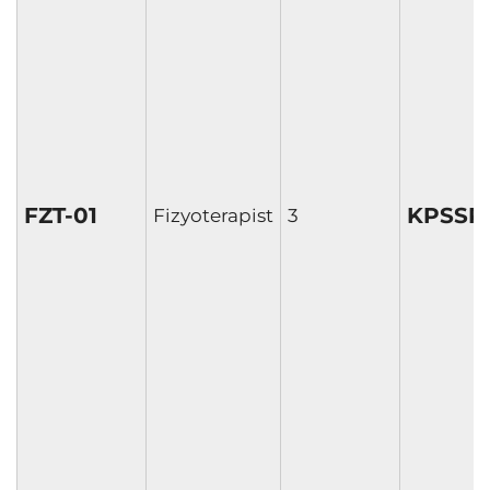
FZT-01
KPSSP
Fizyoterapist
3