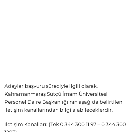
Adaylar başvuru süreciyle ilgili olarak,
Kahramanmaraş Sütçü İmam Üniversitesi
Personel Daire Başkanlığı’nın aşağıda belirtilen
iletişim kanallarından bilgi alabileceklerdir.
İletişim Kanalları: (Tek 0 344 300 11 97 – 0 344 300