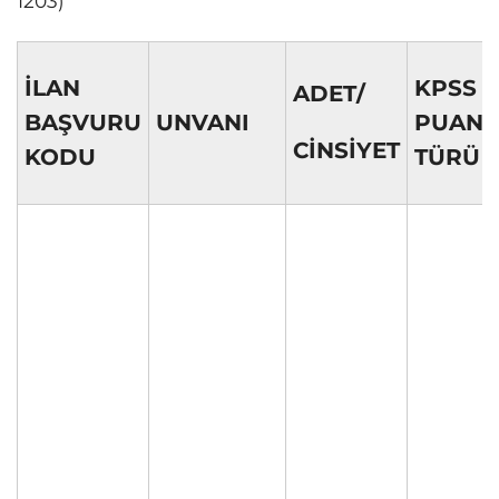
1203)
İLAN
KPSS
ADET/
BAŞVURU
UNVANI
PUAN
CİNSİYET
KODU
TÜRÜ