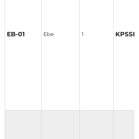
EB-01
KPSSP
Ebe
1