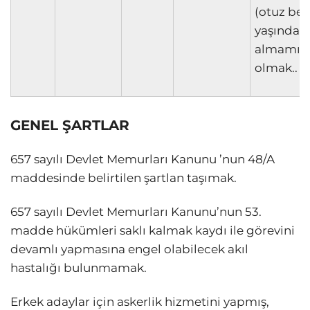
(otuz beş
yaşından
almamış
olmak..
GENEL ŞARTLAR
657 sayılı Devlet Memurları Kanunu ’nun 48/A
maddesinde belirtilen şartlan taşımak.
657 sayılı Devlet Memurları Kanunu’nun 53.
madde hükümleri saklı kalmak kaydı ile görevini
devamlı yapmasına engel olabilecek akıl
hastalığı bulunmamak.
Erkek adaylar için askerlik hizmetini yapmış,