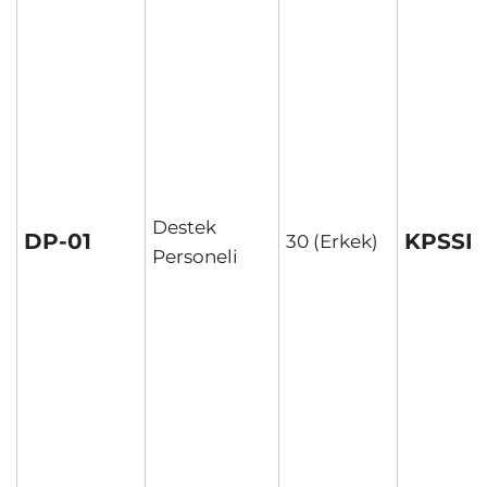
Destek
DP-01
KPSSP
30 (Erkek)
Personeli