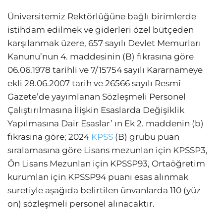
Üniversitemiz Rektörlüğüne bağlı birimlerde
istihdam edilmek ve giderleri özel bütçeden
karşılanmak üzere, 657 sayılı Devlet Memurları
Kanunu’nun 4. maddesinin (B) fıkrasına göre
06.06.1978 tarihli ve 7/15754 sayılı Kararnameye
ekli 28.06.2007 tarih ve 26566 sayılı Resmî
Gazete’de yayımlanan Sözleşmeli Personel
Çalıştırılmasına İlişkin Esaslarda Değişiklik
Yapılmasına Dair Esaslar’ ın Ek 2. maddenin (b)
fıkrasına göre; 2024
KPSS
(B) grubu puan
sıralamasına göre Lisans mezunlan için KPSSP3,
Ön Lisans Mezunlan için KPSSP93, Ortaöğretim
kurumlan için KPSSP94 puanı esas alınmak
suretiyle aşağıda belirtilen ünvanlarda 110 (yüz
on) sözleşmeli personel alınacaktır.