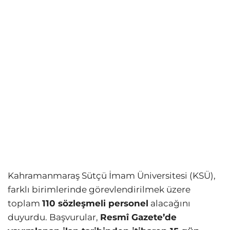
Kahramanmaraş Sütçü İmam Üniversitesi (KSÜ),
farklı birimlerinde görevlendirilmek üzere
toplam
110 sözleşmeli personel
alacağını
duyurdu. Başvurular,
Resmî Gazete’de