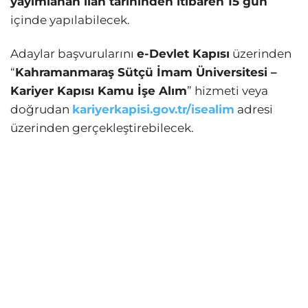
yayımlanan ilan tarihinden itibaren 15 gün
içinde yapılabilecek.
Adaylar başvurularını
e-Devlet Kapısı
üzerinden
“
Kahramanmaraş Sütçü İmam Üniversitesi –
Kariyer Kapısı Kamu İşe Alım
” hizmeti veya
doğrudan
kariyerkapisi.gov.tr/isealim
adresi
üzerinden gerçekleştirebilecek.