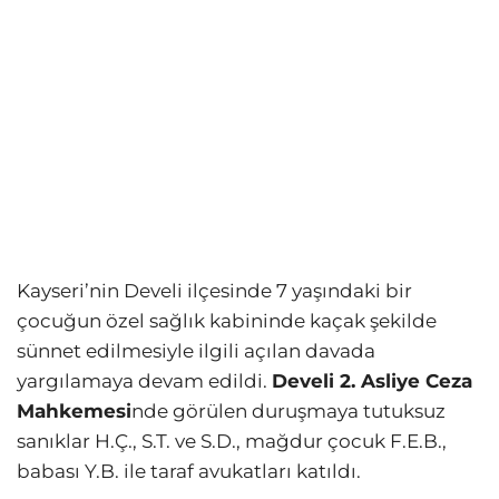
Kayseri’nin Develi ilçesinde 7 yaşındaki bir
çocuğun özel sağlık kabininde kaçak şekilde
sünnet edilmesiyle ilgili açılan davada
yargılamaya devam edildi.
Develi 2. Asliye Ceza
Mahkemesi
nde görülen duruşmaya tutuksuz
sanıklar H.Ç., S.T. ve S.D., mağdur çocuk F.E.B.,
babası Y.B. ile taraf avukatları katıldı.