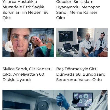
Yıllarca Hastalıkla
Geceleri Sırılsıklam
Mücadele Etti: Sağlık
Uyanıyordu: Menopoz
Sorunlarının Nedeni Evi
Sandı, Meme Kanseri
Çıktı
Çıktı
Sivilce Sandı, Cilt Kanseri
Baş Dönmesiyle Gitti,
Çıktı: Ameliyattan 60
Dünyada 68. Bundgaard
Dikişle Uyandı
Sendromu Vakası Oldu