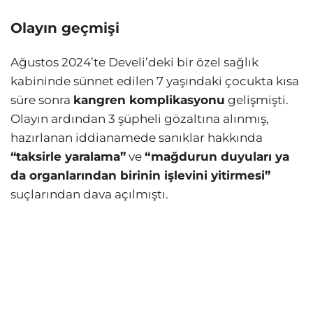
Olayın geçmişi
Ağustos 2024’te Develi’deki bir özel sağlık
kabininde sünnet edilen 7 yaşındaki çocukta kısa
süre sonra
kangren komplikasyonu
gelişmişti.
Olayın ardından 3 şüpheli gözaltına alınmış,
hazırlanan iddianamede sanıklar hakkında
“taksirle yaralama”
ve
“mağdurun duyuları ya
da organlarından birinin işlevini yitirmesi”
suçlarından dava açılmıştı.