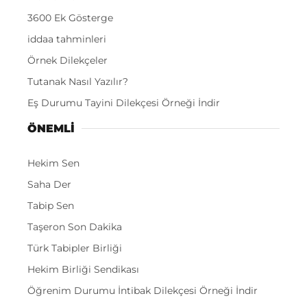
3600 Ek Gösterge
iddaa tahminleri
Örnek Dilekçeler
Tutanak Nasıl Yazılır?
Eş Durumu Tayini Dilekçesi Örneği İndir
ÖNEMLI
Hekim Sen
Saha Der
Tabip Sen
Taşeron Son Dakika
Türk Tabipler Birliği
Hekim Birliği Sendikası
Öğrenim Durumu İntibak Dilekçesi Örneği İndir