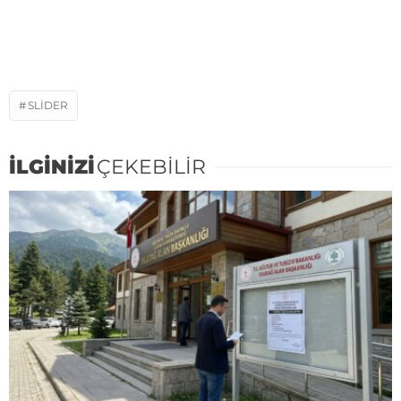
SLIDER
İLGİNİZİ
ÇEKEBİLİR