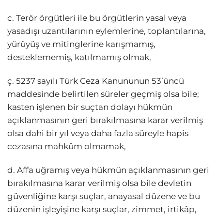
c. Terör örgütleri ile bu örgütlerin yasal veya
yasadışı uzantılarının eylemlerine, toplantılarına,
yürüyüş ve mitinglerine karışmamış,
desteklememiş, katılmamış olmak,
ç. 5237 sayılı Türk Ceza Kanununun 53’üncü
maddesinde belirtilen süreler geçmiş olsa bile;
kasten işlenen bir suçtan dolayı hükmün
açıklanmasının geri bırakılmasına karar verilmiş
olsa dahi bir yıl veya daha fazla süreyle hapis
cezasına mahkûm olmamak,
d. Affa uğramış veya hükmün açıklanmasının geri
bırakılmasına karar verilmiş olsa bile devletin
güvenliğine karşı suçlar, anayasal düzene ve bu
düzenin işleyişine karşı suçlar, zimmet, irtikâp,