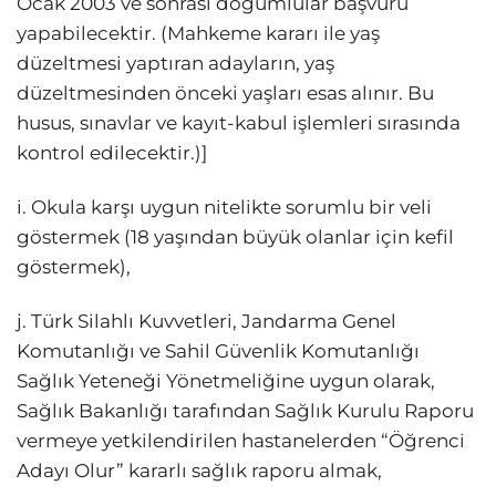
Ocak 2003 ve sonrası doğumlular başvuru
yapabilecektir. (Mahkeme kararı ile yaş
düzeltmesi yaptıran adayların, yaş
düzeltmesinden önceki yaşları esas alınır. Bu
husus, sınavlar ve kayıt-kabul işlemleri sırasında
kontrol edilecektir.)]
i. Okula karşı uygun nitelikte sorumlu bir veli
göstermek (18 yaşından büyük olanlar için kefil
göstermek),
j. Türk Silahlı Kuvvetleri, Jandarma Genel
Komutanlığı ve Sahil Güvenlik Komutanlığı
Sağlık Yeteneği Yönetmeliğine uygun olarak,
Sağlık Bakanlığı tarafından Sağlık Kurulu Raporu
vermeye yetkilendirilen hastanelerden “Öğrenci
Adayı Olur” kararlı sağlık raporu almak,