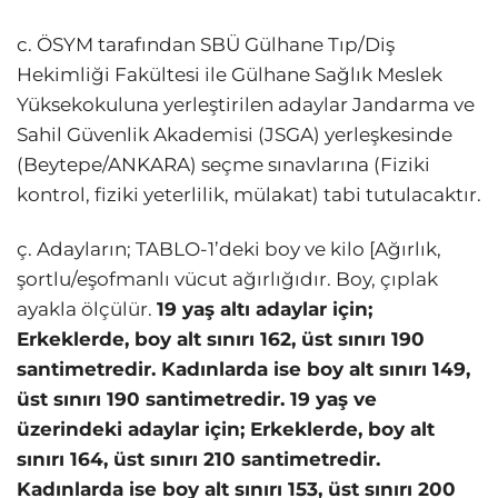
c. ÖSYM tarafından SBÜ Gülhane Tıp/Diş
Hekimliği Fakültesi ile Gülhane Sağlık Meslek
Yüksekokuluna yerleştirilen adaylar Jandarma ve
Sahil Güvenlik Akademisi (JSGA) yerleşkesinde
(Beytepe/ANKARA) seçme sınavlarına (Fiziki
kontrol, fiziki yeterlilik, mülakat) tabi tutulacaktır.
ç. Adayların; TABLO-1’deki boy ve kilo [Ağırlık,
şortlu/eşofmanlı vücut ağırlığıdır. Boy, çıplak
ayakla ölçülür.
19 yaş altı adaylar için;
Erkeklerde, boy alt sınırı 162, üst sınırı 190
santimetredir. Kadınlarda ise boy alt sınırı 149,
üst sınırı 190 santimetredir. 19 yaş ve
üzerindeki adaylar için; Erkeklerde, boy alt
sınırı 164, üst sınırı 210 santimetredir.
Kadınlarda ise boy alt sınırı 153, üst sınırı 200