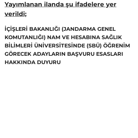
Yayımlanan ilanda şu ifadelere yer
verildi;
İÇİŞLERİ BAKANLIĞI (JANDARMA GENEL
KOMUTANLIĞI) NAM VE HESABINA SAĞLIK
BİLİMLERİ ÜNİVERSİTESİNDE (SBÜ) ÖĞRENİM
GÖRECEK ADAYLARIN BAŞVURU ESASLARI
HAKKINDA DUYURU