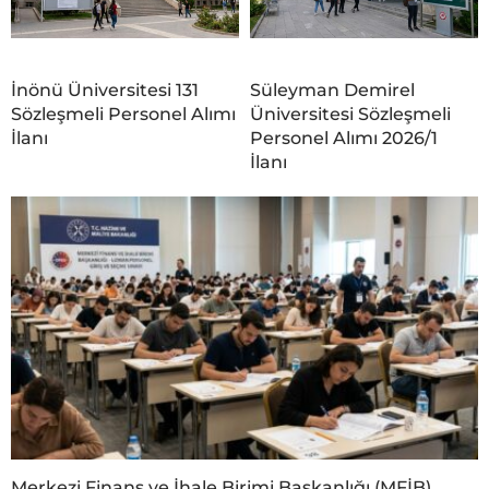
İnönü Üniversitesi 131
Süleyman Demirel
Sözleşmeli Personel Alımı
Üniversitesi Sözleşmeli
İlanı
Personel Alımı 2026/1
İlanı
Merkezi Finans ve İhale Birimi Başkanlığı (MFİB)