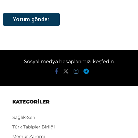
Sosyal medya hesaplarımızı keşfedin
KATEGORİLER
Sağlık-Sen
Türk Tabipler Birliği
Memur Zammı