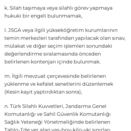
k. Silah taşımaya veya silahlı görev yapmaya
hukuki bir engeli bulunmamak,
l. JSGA veya ilgili yükseköğretim kurumlarının
temin merkezleri tarafından yapılacak olan sınav,
mülakat ve diğer seçim işlemleri sonundaki
değerlendirme sıralamasında önceden
belirlenen kontenjan içinde bulunmak.
m. İlgili mevzuat çerçevesinde belirlenen
yüklenme ve kefalet senetlerini düzenlemek
(Kesin kayıt yaptırdıktan sonra),
n. Türk Silahlı Kuvvetleri, Jandarma Genel
Komutanlığı ve Sahil Güvenlik Komutanlığı
Sağlık Yeteneği Yönetmeliğinde belirlenen
Tablo-1’de yer alan yaş-boy-kilo-vki sınırları