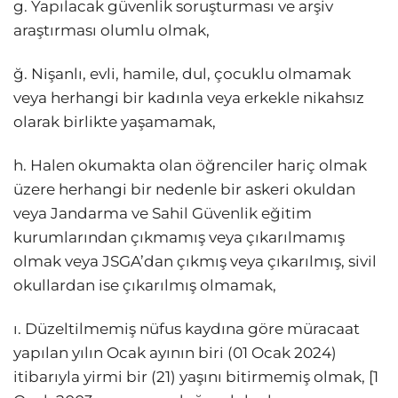
g. Yapılacak güvenlik soruşturması ve arşiv
araştırması olumlu olmak,
ğ. Nişanlı, evli, hamile, dul, çocuklu olmamak
veya herhangi bir kadınla veya erkekle nikahsız
olarak birlikte yaşamamak,
h. Halen okumakta olan öğrenciler hariç olmak
üzere herhangi bir nedenle bir askeri okuldan
veya Jandarma ve Sahil Güvenlik eğitim
kurumlarından çıkmamış veya çıkarılmamış
olmak veya JSGA’dan çıkmış veya çıkarılmış, sivil
okullardan ise çıkarılmış olmamak,
ı. Düzeltilmemiş nüfus kaydına göre müracaat
yapılan yılın Ocak ayının biri (01 Ocak 2024)
itibarıyla yirmi bir (21) yaşını bitirmemiş olmak, [1