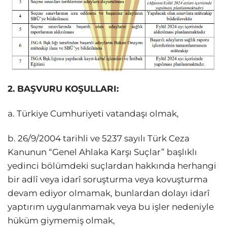
2. BAŞVURU KOŞULLARI:
a. Türkiye Cumhuriyeti vatandaşı olmak,
b. 26/9/2004 tarihli ve 5237 sayılı Türk Ceza
Kanunun “Genel Ahlaka Karşı Suçlar” başlıklı
yedinci bölümdeki suçlardan hakkında herhangi
bir adlî veya idarî soruşturma veya kovuşturma
devam ediyor olmamak, bunlardan dolayı idarî
yaptırım uygulanmamak veya bu işler nedeniyle
hüküm giymemiş olmak,