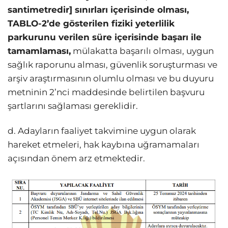
santimetredir] sınırları içerisinde olması,
TABLO-2’de gösterilen fiziki yeterlilik
parkurunu verilen süre içerisinde başarı ile
tamamlaması,
mülakatta başarılı olması, uygun
sağlık raporunu alması, güvenlik soruşturması ve
arşiv araştırmasının olumlu olması ve bu duyuru
metninin 2’nci maddesinde belirtilen başvuru
şartlarını sağlaması gereklidir.
d. Adayların faaliyet takvimine uygun olarak
hareket etmeleri, hak kaybına uğramamaları
açısından önem arz etmektedir.