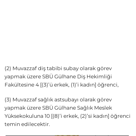
(2) Muvazzaf diş tabibi subay olarak görev
yapmak üzere SBÜ Gülhane Diş Hekimliği
Fakültesine 4 [(3)’ü erkek, (1)’i kadın] öğrenci,
(3) Muvazzaf sağlık astsubayı olarak görev
yapmak üzere SBÜ Gülhane Sağlık Meslek
Yüksekokuluna 10 [(8)’i erkek, (2)’si kadın] öğrenci
temin edilecektir.