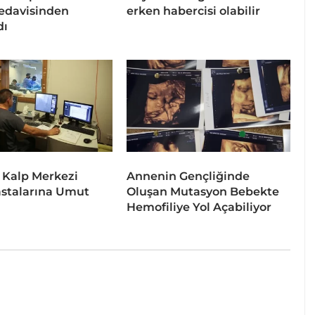
tedavisinden
erken habercisi olabilir
dı
 Kalp Merkezi
Annenin Gençliğinde
stalarına Umut
Oluşan Mutasyon Bebekte
Hemofiliye Yol Açabiliyor