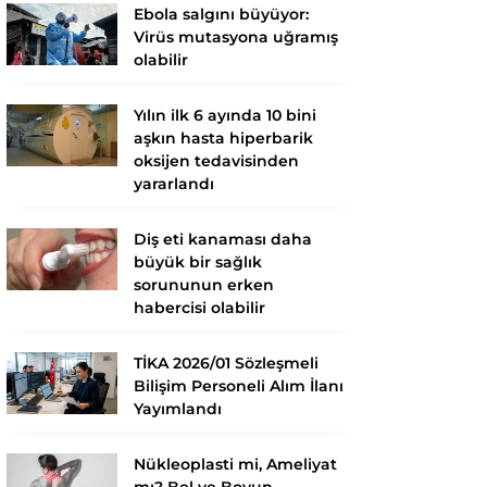
Ebola salgını büyüyor:
Virüs mutasyona uğramış
olabilir
Yılın ilk 6 ayında 10 bini
aşkın hasta hiperbarik
oksijen tedavisinden
yararlandı
Diş eti kanaması daha
büyük bir sağlık
sorununun erken
habercisi olabilir
TİKA 2026/01 Sözleşmeli
Bilişim Personeli Alım İlanı
Yayımlandı
Nükleoplasti mi, Ameliyat
mı? Bel ve Boyun