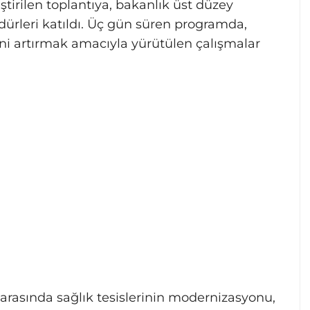
ştirilen toplantıya, bakanlık üst düzey
üdürleri katıldı. Üç gün süren programda,
sini artırmak amacıyla yürütülen çalışmalar
rasında sağlık tesislerinin modernizasyonu,