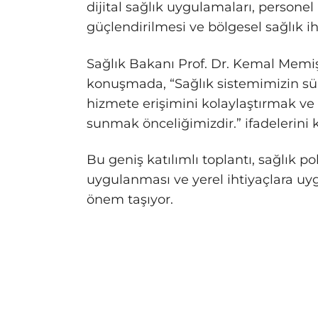
dijital sağlık uygulamaları, persone
güçlendirilmesi ve bölgesel sağlık iht
Sağlık Bakanı Prof. Dr. Kemal Memişo
konuşmada, “Sağlık sistemimizin sür
hizmete erişimini kolaylaştırmak ve 
sunmak önceliğimizdir.” ifadelerini k
Bu geniş katılımlı toplantı, sağlık p
uygulanması ve yerel ihtiyaçlara uy
önem taşıyor.