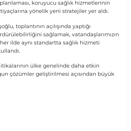
l planlaması, koruyucu sağlık hizmetlerinin
iyaçlarına yönelik yeni stratejiler yer aldı.
ğlu, toplantının açılışında yaptığı
dürülebilirliğini sağlamak, vatandaşlarımızın
her ilde aynı standartta sağlık hizmeti
ullandı.
olitikalarının ülke genelinde daha etkin
gun çözümler geliştirilmesi açısından büyük