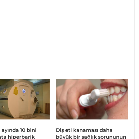
 6 ayında 10 bini
Diş eti kanaması daha
sta hiperbarik
büyük bir sağlık sorununun