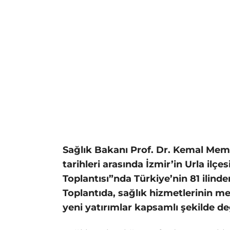
Sağlık Bakanı Prof. Dr. Kemal Mem
tarihleri arasında İzmir’in Urla ilç
Toplantısı”nda Türkiye’nin 81 ilinden
Toplantıda, sağlık hizmetlerinin m
yeni yatırımlar kapsamlı şekilde değ