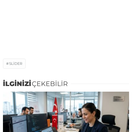
SLIDER
İLGİNİZİ
ÇEKEBİLİR