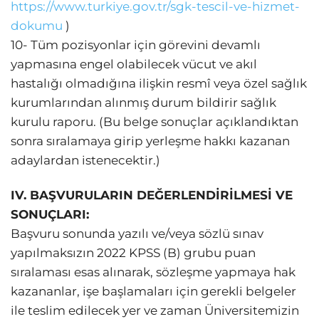
https://www.turkiye.gov.tr/sgk-tescil-ve-hizmet-
dokumu
)
10- Tüm pozisyonlar için görevini devamlı
yapmasına engel olabilecek vücut ve akıl
hastalığı olmadığına ilişkin resmî veya özel sağlık
kurumlarından alınmış durum bildirir sağlık
kurulu raporu. (Bu belge sonuçlar açıklandıktan
sonra sıralamaya girip yerleşme hakkı kazanan
adaylardan istenecektir.)
IV. BAŞVURULARIN DEĞERLENDİRİLMESİ VE
SONUÇLARI:
Başvuru sonunda yazılı ve/veya sözlü sınav
yapılmaksızın 2022 KPSS (B) grubu puan
sıralaması esas alınarak, sözleşme yapmaya hak
kazananlar, işe başlamaları için gerekli belgeler
ile teslim edilecek yer ve zaman Üniversitemizin