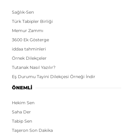
Sağlık-Sen
Türk Tabipler Birliği
Memur Zammı
3600 Ek Gösterge
iddaa tahminleri
Örnek Dilekçeler
Tutanak Nasıl Yazılır?
Eş Durumu Tayini Dilekçesi Örneği İndir
ÖNEMLI
Hekim Sen
Saha Der
Tabip Sen
Taşeron Son Dakika