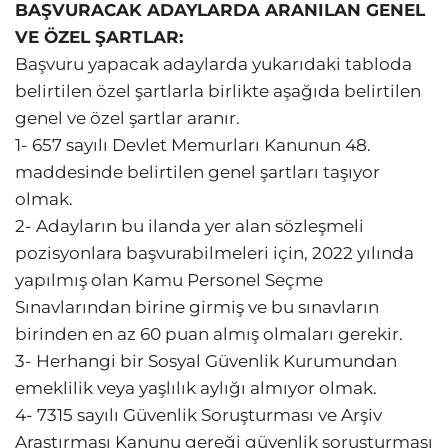
BAŞVURACAK ADAYLARDA ARANILAN GENEL
VE ÖZEL ŞARTLAR:
Başvuru yapacak adaylarda yukarıdaki tabloda
belirtilen özel şartlarla birlikte aşağıda belirtilen
genel ve özel şartlar aranır.
1- 657 sayılı Devlet Memurları Kanunun 48.
maddesinde belirtilen genel şartları taşıyor
olmak.
2- Adayların bu ilanda yer alan sözleşmeli
pozisyonlara başvurabilmeleri için, 2022 yılında
yapılmış olan Kamu Personel Seçme
Sınavlarından birine girmiş ve bu sınavların
birinden en az 60 puan almış olmaları gerekir.
3- Herhangi bir Sosyal Güvenlik Kurumundan
emeklilik veya yaşlılık aylığı almıyor olmak.
4- 7315 sayılı Güvenlik Soruşturması ve Arşiv
Araştırması Kanunu gereği güvenlik soruşturması