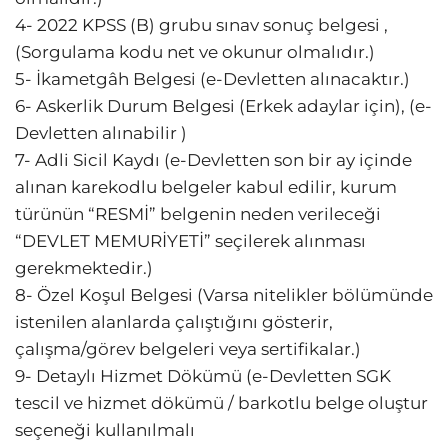
4- 2022 KPSS (B) grubu sınav sonuç belgesi ,
(Sorgulama kodu net ve okunur olmalıdır.)
5- İkametgâh Belgesi (e-Devletten alınacaktır.)
6- Askerlik Durum Belgesi (Erkek adaylar için), (e-
Devletten alınabilir )
7- Adli Sicil Kaydı (e-Devletten son bir ay içinde
alınan karekodlu belgeler kabul edilir, kurum
türünün “RESMİ” belgenin neden verileceği
“DEVLET MEMURİYETİ” seçilerek alınması
gerekmektedir.)
8- Özel Koşul Belgesi (Varsa nitelikler bölümünde
istenilen alanlarda çalıştığını gösterir,
çalışma/görev belgeleri veya sertifikalar.)
9- Detaylı Hizmet Dökümü (e-Devletten SGK
tescil ve hizmet dökümü / barkotlu belge oluştur
seçeneği kullanılmalı