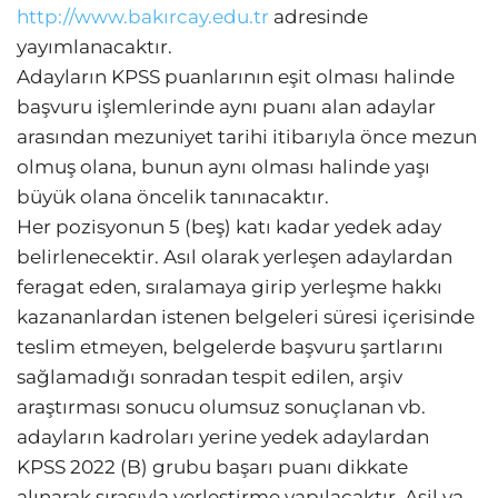
http://www.bakırcay.edu.tr
adresinde
yayımlanacaktır.
Adayların KPSS puanlarının eşit olması halinde
başvuru işlemlerinde aynı puanı alan adaylar
arasından mezuniyet tarihi itibarıyla önce mezun
olmuş olana, bunun aynı olması halinde yaşı
büyük olana öncelik tanınacaktır.
Her pozisyonun 5 (beş) katı kadar yedek aday
belirlenecektir. Asıl olarak yerleşen adaylardan
feragat eden, sıralamaya girip yerleşme hakkı
kazananlardan istenen belgeleri süresi içerisinde
teslim etmeyen, belgelerde başvuru şartlarını
sağlamadığı sonradan tespit edilen, arşiv
araştırması sonucu olumsuz sonuçlanan vb.
adayların kadroları yerine yedek adaylardan
KPSS 2022 (B) grubu başarı puanı dikkate
alınarak sırasıyla yerleştirme yapılacaktır. Asil ya