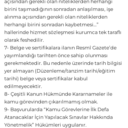
açısından gerekli olan niteliklerden herhangi
birini taşımadığının sonradan anlaşılması, işe
alınma açısından gerekli olan niteliklerden
herhangi birini sonradan kaybetmesi…”
hallerinde hizmet sözleşmesi kurumca tek taraflı
olarak feshedilir.
7- Belge ve sertifikalara ilanın Resmî Gazete’de
yayımlandığı tarihten önce sahip olunması
gerekmektedir. Bu nedenle üzerinde tarih bilgisi
yer almayan (Düzenleme/tanzim tarihi/eğitim
tarihi) belge veya sertifikalar kabul
edilmeyecektir.
8- Çeşitli Kanun Hükmünde Kararnameler ile
kamu görevinden çıkarılmamış olmak.
9- Başvurularda “Kamu Görevlerine İlk Defa
Atanacaklar İçin Yapılacak Sınavlar Hakkında
Yönetmelik” Hükümleri uygulanır.