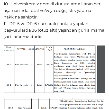
10- Üniversitemiz gerekli durumlarda ilanın her
aşamasında iptal ve/veya değişiklik yapma
hakkına sahiptir.
11- DP-5 ve DP-6 numaralı ilanlara yapılan
başvurularda 36 (otuz altı) yaşından gün almama
şartı aranmaktadır.