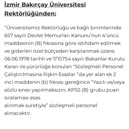
İzmir Bakırçay Üniversitesi
Rektörlüğünden:
“Üniversitemiz Rektörlüğü ve bağlı birimlerinde
657 sayılı Devlet Memurları Kanunu’nun 4’üncü
maddesinin (B) fıkrasına göre istihdam edilmek
ve giderleri özel bütçeden karşılanmak üzere;
06.06.1978 tarihli ve 7/15754 sayılı Bakanlar Kurulu
Kararı ile yürürlüğe konulan “Sözleşmeli Personel
Çalıştırılmasına İlişkin Esaslar ”da yer alan ek 2
inci maddenin (b) fıkrası gereğince “Yazılı ve/veya
sözlü sınav yapılmaksızın, KPSS (B) grubu puan
sıralaması esas
alınmak suretiyle” sözleşmeli personel
alınacaktır.