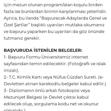
için mezun olunan program/alan koşulu birden
fazla ise bunlardan birinin karşılanması yeterlidir.
Ayrıca, bu ilanda “Başvuracak Adaylarda Genel ve
Özel Şartlar” başlıklı uyarıları mutlaka okumanız
ve başvuru yaparken bu uyarıları da göz önünde
tutmanız gerekir.
BAŞVURUDA İSTENİLEN BELGELER:
1- Başvuru Formu Üniversitemiz internet
sayfasından temin edilecektir. (Fotoğraflı ve ıslak
imzalı),
2- T.C. Kimlik Kartı veya Nüfus Cüzdan Sureti. (e-
Devletten alınan karekodlu belgeler kabul edilir.)
3- Diplomanın önlü arkalı fotokopisi veya
Mezuniyet Belgesi (e-Devlet çıktısı kabul
edilecek olup, sorgulama kodu net ve okunur
olmalıdır.)