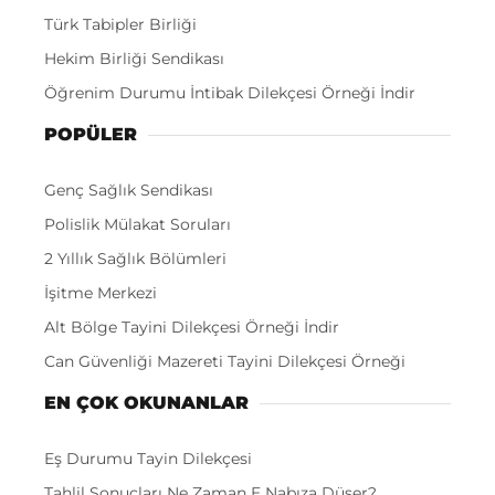
Türk Tabipler Birliği
Hekim Birliği Sendikası
Öğrenim Durumu İntibak Dilekçesi Örneği İndir
POPÜLER
Genç Sağlık Sendikası
Polislik Mülakat Soruları
2 Yıllık Sağlık Bölümleri
İşitme Merkezi
Alt Bölge Tayini Dilekçesi Örneği İndir
Can Güvenliği Mazereti Tayini Dilekçesi Örneği
EN ÇOK OKUNANLAR
Eş Durumu Tayin Dilekçesi
Tahlil Sonuçları Ne Zaman E Nabıza Düşer?