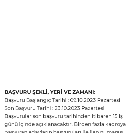
BAŞVURU ŞEKLİ, YERİ VE ZAMANI:
Başvuru Başlangıç Tarihi : 09.10.2023 Pazartesi
Son Başvuru Tarihi : 23.10.2023 Pazartesi
Başvurular son başvuru tarihinden itibaren 15 iş
günü içinde açıklanacaktır. Birden fazla kadroya
başvuran adayların başvuruları ile ilan numarası