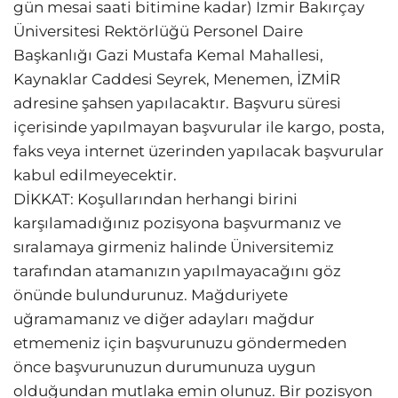
gün mesai saati bitimine kadar) İzmir Bakırçay
Üniversitesi Rektörlüğü Personel Daire
Başkanlığı Gazi Mustafa Kemal Mahallesi,
Kaynaklar Caddesi Seyrek, Menemen, İZMİR
adresine şahsen yapılacaktır. Başvuru süresi
içerisinde yapılmayan başvurular ile kargo, posta,
faks veya internet üzerinden yapılacak başvurular
kabul edilmeyecektir.
DİKKAT: Koşullarından herhangi birini
karşılamadığınız pozisyona başvurmanız ve
sıralamaya girmeniz halinde Üniversitemiz
tarafından atamanızın yapılmayacağını göz
önünde bulundurunuz. Mağduriyete
uğramamanız ve diğer adayları mağdur
etmemeniz için başvurunuzu göndermeden
önce başvurunuzun durumunuza uygun
olduğundan mutlaka emin olunuz. Bir pozisyon