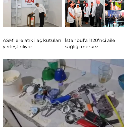
ASM’lere atık ilaç kutuları
İstanbul’a 1120’nci aile
yerleştiriliyor
sağlığı merkezi