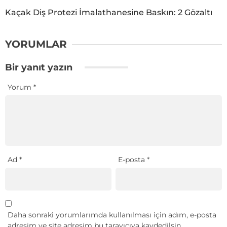
Kaçak Diş Protezi İmalathanesine Baskın: 2 Gözaltı
YORUMLAR
Bir yanıt yazın
Yorum
*
Ad
*
E-posta
*
Daha sonraki yorumlarımda kullanılması için adım, e-posta
adresim ve site adresim bu tarayıcıya kaydedilsin.