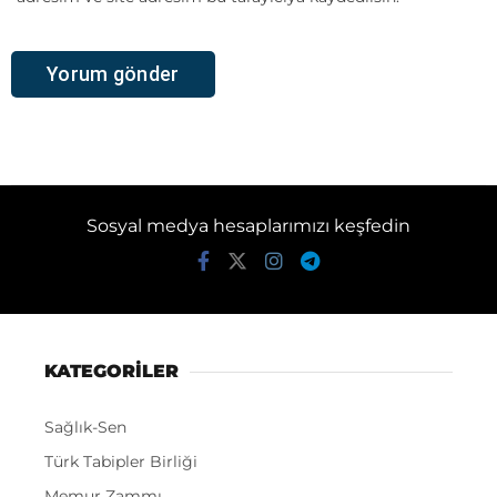
Sosyal medya hesaplarımızı keşfedin
KATEGORİLER
Sağlık-Sen
Türk Tabipler Birliği
Memur Zammı