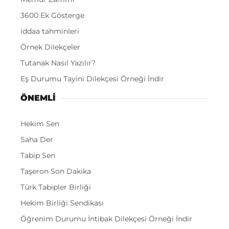
3600 Ek Gösterge
iddaa tahminleri
Örnek Dilekçeler
Tutanak Nasıl Yazılır?
Eş Durumu Tayini Dilekçesi Örneği İndir
ÖNEMLI
Hekim Sen
Saha Der
Tabip Sen
Taşeron Son Dakika
Türk Tabipler Birliği
Hekim Birliği Sendikası
Öğrenim Durumu İntibak Dilekçesi Örneği İndir