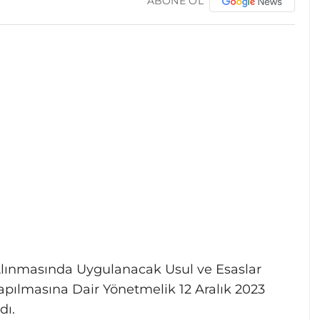
ABONE OL
Alınmasında Uygulanacak Usul ve Esaslar
pılmasına Dair Yönetmelik 12 Aralık 2023
dı.