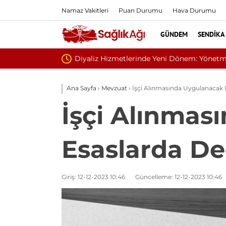
Namaz Vakitleri
Puan Durumu
Hava Durumu
GÜNDEM
SENDIKA
Sivilce Sandı, Cilt
Ana Sayfa
›
Mevzuat
›
İşçi Alınmasında Uygulanacak U
İşçi Alınmas
Esaslarda De
Giriş: 12-12-2023 10:46
Güncelleme: 12-12-2023 10:46