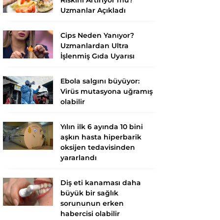
Uzmanlar Açıkladı
Cips Neden Yanıyor?
Uzmanlardan Ultra
İşlenmiş Gıda Uyarısı
Ebola salgını büyüyor:
Virüs mutasyona uğramış
olabilir
Yılın ilk 6 ayında 10 bini
aşkın hasta hiperbarik
oksijen tedavisinden
yararlandı
Diş eti kanaması daha
büyük bir sağlık
sorununun erken
habercisi olabilir