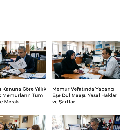
ı Kanuna Göre Yıllık
Memur Vefatında Yabancı
6: Memurların Tüm
Eşe Dul Maaşı: Yasal Haklar
ve Merak
ve Şartlar