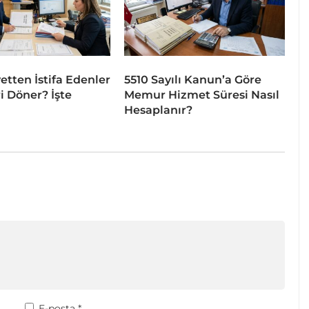
tten İstifa Edenler
5510 Sayılı Kanun’a Göre
i Döner? İşte
Memur Hizmet Süresi Nasıl
Hesaplanır?
E-posta
*