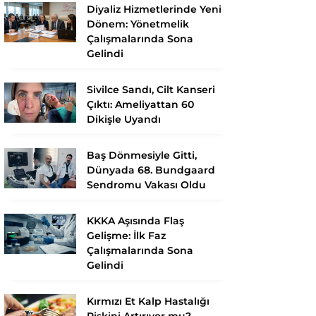
Diyaliz Hizmetlerinde Yeni
Dönem: Yönetmelik
Çalışmalarında Sona
Gelindi
Sivilce Sandı, Cilt Kanseri
Çıktı: Ameliyattan 60
Dikişle Uyandı
Baş Dönmesiyle Gitti,
Dünyada 68. Bundgaard
Sendromu Vakası Oldu
KKKA Aşısında Flaş
Gelişme: İlk Faz
Çalışmalarında Sona
Gelindi
Kırmızı Et Kalp Hastalığı
Riskini Artırıyor mu?