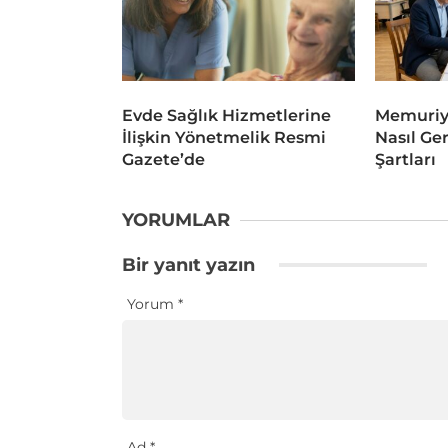
Evde Sağlık Hizmetlerine
Memuriye
İlişkin Yönetmelik Resmi
Nasıl Ger
Gazete’de
Şartları
YORUMLAR
Bir yanıt yazın
Yorum
*
Ad
*