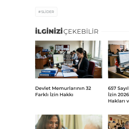
SLIDER
İLGİNİZİ
ÇEKEBİLİR
Devlet Memurlarının 32
657 Sayıl
Farklı İzin Hakkı
İzin 202
Hakları 