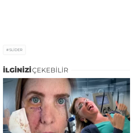
SLIDER
İLGİNİZİ
ÇEKEBİLİR