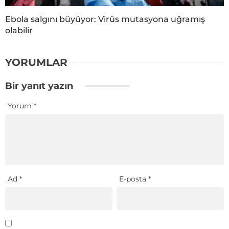
Ebola salgını büyüyor: Virüs mutasyona uğramış
olabilir
YORUMLAR
Bir yanıt yazın
Yorum
*
Ad
*
E-posta
*