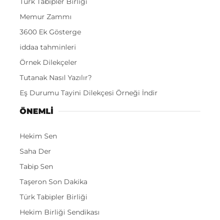
Türk Tabipler Birliği
Memur Zammı
3600 Ek Gösterge
iddaa tahminleri
Örnek Dilekçeler
Tutanak Nasıl Yazılır?
Eş Durumu Tayini Dilekçesi Örneği İndir
ÖNEMLI
Hekim Sen
Saha Der
Tabip Sen
Taşeron Son Dakika
Türk Tabipler Birliği
Hekim Birliği Sendikası