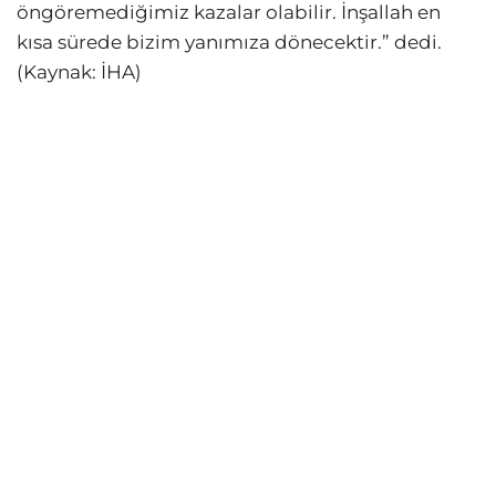
öngöremediğimiz kazalar olabilir. İnşallah en
kısa sürede bizim yanımıza dönecektir.” dedi.
(Kaynak: İHA)