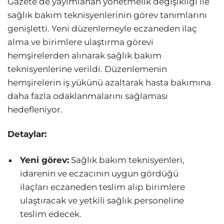
Gazete’de yayımlanan yönetmelik değişikliği ile
sağlık bakım teknisyenlerinin görev tanımlarını
genişletti. Yeni düzenlemeyle eczaneden ilaç
alma ve birimlere ulaştırma görevi
hemşirelerden alınarak sağlık bakım
teknisyenlerine verildi. Düzenlemenin
hemşirelerin iş yükünü azaltarak hasta bakımına
daha fazla odaklanmalarını sağlaması
hedefleniyor.
Detaylar:
Yeni görev:
Sağlık bakım teknisyenleri,
idarenin ve eczacının uygun gördüğü
ilaçları eczaneden teslim alıp birimlere
ulaştıracak ve yetkili sağlık personeline
teslim edecek.