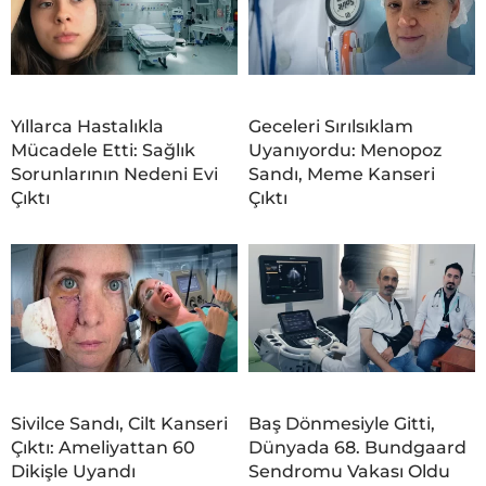
Yıllarca Hastalıkla
Geceleri Sırılsıklam
Mücadele Etti: Sağlık
Uyanıyordu: Menopoz
Sorunlarının Nedeni Evi
Sandı, Meme Kanseri
Çıktı
Çıktı
Sivilce Sandı, Cilt Kanseri
Baş Dönmesiyle Gitti,
Çıktı: Ameliyattan 60
Dünyada 68. Bundgaard
Dikişle Uyandı
Sendromu Vakası Oldu