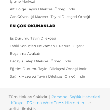
İşitme Merkezi
Alt Bölge Tayini Dilekçesi Örneği İndir
Can Güvenliği Mazereti Tayini Dilekçesi Örneği
EN ÇOK OKUNANLAR
Eş Durumu Tayin Dilekçesi
Tahlil Sonuçları Ne Zaman E Nabıza Düşer?
Boşanma Avukatı
Becayiş Talep Dilekçesi Örneği İndir
Eğitim Durumu Tayini Dilekçesi Örneği İndir
Sağlık Mazereti Tayini Dilekçesi Örneği İndir
Tüm Hakları Saklıdır. |
Personel Sağlık Haberleri
|
Künye
|
PRisma WordPress Hizmetleri
ile
geliştirilmiştir.