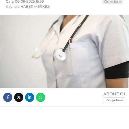
Giriş: 06-09-2025 15:59
Gündem
Kaynak: HABER MERKEZI
ABONE OL