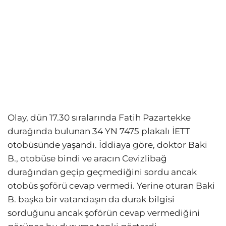
Olay, dün 17.30 sıralarında Fatih Pazartekke
durağında bulunan 34 YN 7475 plakalı İETT
otobüsünde yaşandı. İddiaya göre, doktor Baki
B., otobüse bindi ve aracın Cevizlibağ
durağından geçip geçmediğini sordu ancak
otobüs şoförü cevap vermedi. Yerine oturan Baki
B. başka bir vatandaşın da durak bilgisi
sorduğunu ancak şoförün cevap vermediğini