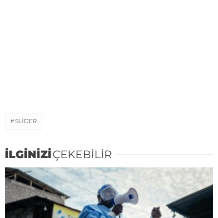
SLIDER
İLGİNİZİ
ÇEKEBİLİR