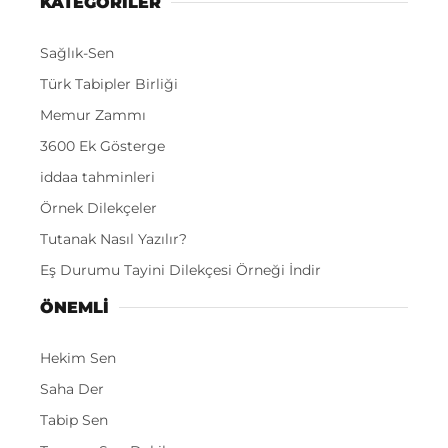
KATEGORİLER
Sağlık-Sen
Türk Tabipler Birliği
Memur Zammı
3600 Ek Gösterge
iddaa tahminleri
Örnek Dilekçeler
Tutanak Nasıl Yazılır?
Eş Durumu Tayini Dilekçesi Örneği İndir
ÖNEMLI
Hekim Sen
Saha Der
Tabip Sen