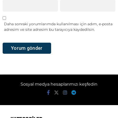
Daha sonraki yorumlarımda kullanılması için adım, e-posta
adresim ve site adresim bu tarayıcıya kaydedilsin.
Sosyal medya hesaplarımızı keşfedin