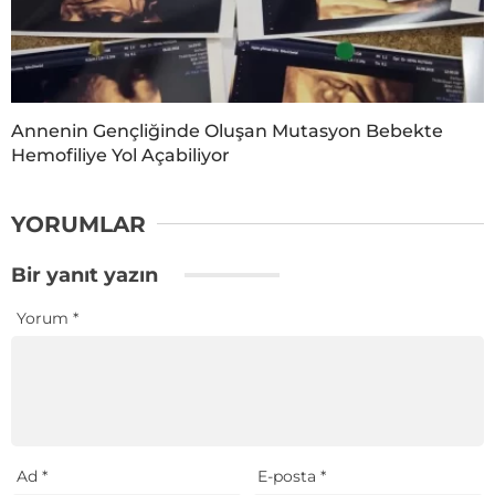
Annenin Gençliğinde Oluşan Mutasyon Bebekte
Hemofiliye Yol Açabiliyor
YORUMLAR
Bir yanıt yazın
Yorum
*
Ad
*
E-posta
*