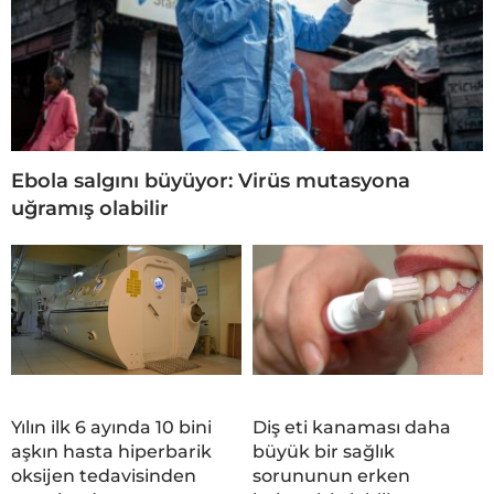
Ebola salgını büyüyor: Virüs mutasyona
uğramış olabilir
Yılın ilk 6 ayında 10 bini
Diş eti kanaması daha
aşkın hasta hiperbarik
büyük bir sağlık
oksijen tedavisinden
sorununun erken