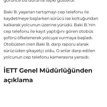
görünce bu duruma tepki gösterdi.
Baki B. yaşanan tartışmayı cep telefonu ile
kaydetmeye başlarken sürücü ise koltuğundan
kalkarak yolcunun üzerine yürüdü. Baki B.’nin
cep telefonu ile kayıt yaptığını gören otobüs
şoförü öfkelenerek yolcuya vurmaya başladı.
Otobüsten inen Baki B. darp raporu alarak
sürücüden şikayetçi oldu. O anlar darp edilen
yolcunun cep telefonu kamerasına yansıdı.
İETT Genel Müdürlüğünden
açıklama