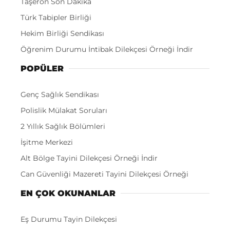
Taşeron Son Dakika
Türk Tabipler Birliği
Hekim Birliği Sendikası
Öğrenim Durumu İntibak Dilekçesi Örneği İndir
POPÜLER
Genç Sağlık Sendikası
Polislik Mülakat Soruları
2 Yıllık Sağlık Bölümleri
İşitme Merkezi
Alt Bölge Tayini Dilekçesi Örneği İndir
Can Güvenliği Mazereti Tayini Dilekçesi Örneği
EN ÇOK OKUNANLAR
Eş Durumu Tayin Dilekçesi