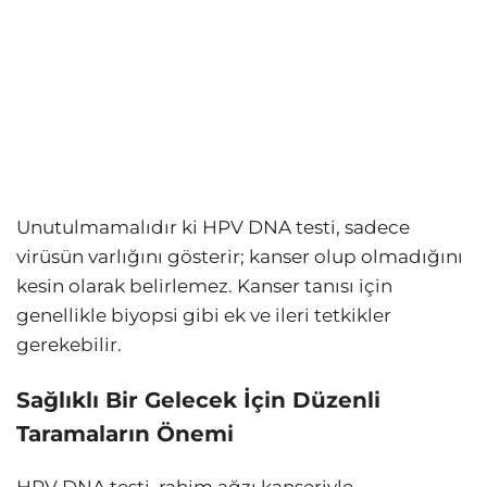
Unutulmamalıdır ki HPV DNA testi, sadece
virüsün varlığını gösterir; kanser olup olmadığını
kesin olarak belirlemez. Kanser tanısı için
genellikle biyopsi gibi ek ve ileri tetkikler
gerekebilir.
Sağlıklı Bir Gelecek İçin Düzenli
Taramaların Önemi
HPV DNA testi, rahim ağzı kanseriyle