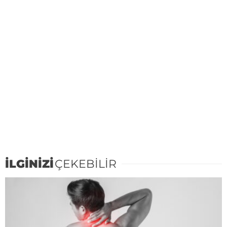
İLGİNİZİ
ÇEKEBİLİR