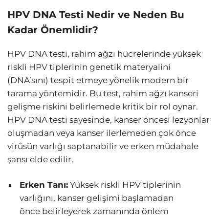
HPV DNA Testi Nedir ve Neden Bu
Kadar Önemlidir?
HPV DNA testi, rahim ağzı hücrelerinde yüksek
riskli HPV tiplerinin genetik materyalini
(DNA’sını) tespit etmeye yönelik modern bir
tarama yöntemidir. Bu test, rahim ağzı kanseri
gelişme riskini belirlemede kritik bir rol oynar.
HPV DNA testi sayesinde, kanser öncesi lezyonlar
oluşmadan veya kanser ilerlemeden çok önce
virüsün varlığı saptanabilir ve erken müdahale
şansı elde edilir.
Erken Tanı:
Yüksek riskli HPV tiplerinin
varlığını, kanser gelişimi başlamadan
önce belirleyerek zamanında önlem