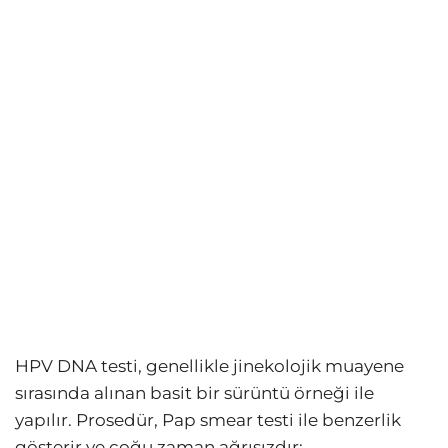
HPV DNA testi, genellikle jinekolojik muayene
sırasında alınan basit bir sürüntü örneği ile
yapılır. Prosedür, Pap smear testi ile benzerlik
gösterir ve çoğu zaman ağrısızdır: