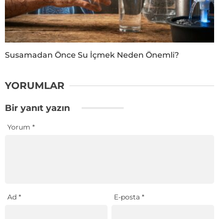
Susamadan Önce Su İçmek Neden Önemli?
YORUMLAR
Bir yanıt yazın
Yorum
*
Ad
*
E-posta
*