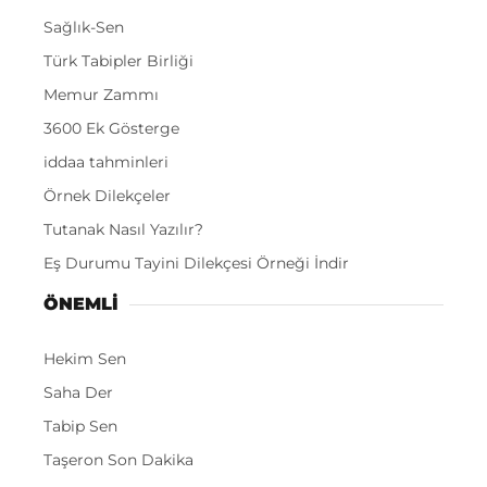
Sağlık-Sen
Türk Tabipler Birliği
Memur Zammı
3600 Ek Gösterge
iddaa tahminleri
Örnek Dilekçeler
Tutanak Nasıl Yazılır?
Eş Durumu Tayini Dilekçesi Örneği İndir
ÖNEMLI
Hekim Sen
Saha Der
Tabip Sen
Taşeron Son Dakika