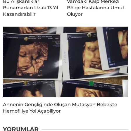
Bu Alışkanlıklar
Van’daki Kalp Merkezi
Bunamadan Uzak 13 Yıl
Bölge Hastalarına Umut
Kazandırabilir
Oluyor
Annenin Gençliğinde Oluşan Mutasyon Bebekte
Hemofiliye Yol Açabiliyor
YORUMLAR