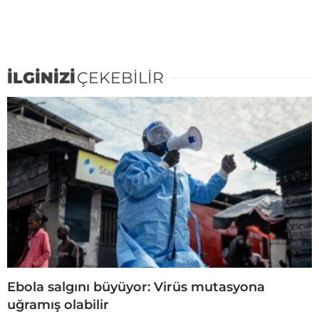
İLGİNİZİ
ÇEKEBİLİR
Ebola salgını büyüyor: Virüs mutasyona
uğramış olabilir