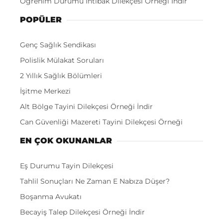
Öğrenim Durumu İntibak Dilekçesi Örneği İndir
POPÜLER
Genç Sağlık Sendikası
Polislik Mülakat Soruları
2 Yıllık Sağlık Bölümleri
İşitme Merkezi
Alt Bölge Tayini Dilekçesi Örneği İndir
Can Güvenliği Mazereti Tayini Dilekçesi Örneği
EN ÇOK OKUNANLAR
Eş Durumu Tayin Dilekçesi
Tahlil Sonuçları Ne Zaman E Nabıza Düşer?
Boşanma Avukatı
Becayiş Talep Dilekçesi Örneği İndir