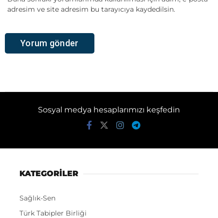
adresim ve site adresim bu tarayıcıya kaydedilsin.
Sosyal medya hesaplarımızı keşfedin
KATEGORİLER
Sağlık-Sen
Türk Tabipler Birliği