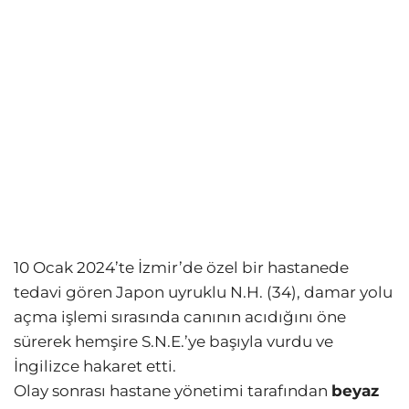
10 Ocak 2024’te İzmir’de özel bir hastanede
tedavi gören Japon uyruklu N.H. (34), damar yolu
açma işlemi sırasında canının acıdığını öne
sürerek hemşire S.N.E.’ye başıyla vurdu ve
İngilizce hakaret etti.
Olay sonrası hastane yönetimi tarafından
beyaz