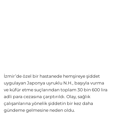
İzmir’de özel bir hastanede hemşireye şiddet
uygulayan Japonya uyruklu N.H., başıyla vurma
ve küfür etme suçlarından toplam 30 bin 600 lira
adli para cezasına çarptırıldı. Olay, sağlık
çalışanlarına yönelik şiddetin bir kez daha
gündeme gelmesine neden oldu.