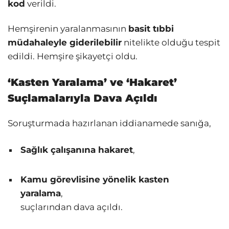
kod
verildi.
Hemşirenin yaralanmasının
basit tıbbi
müdahaleyle giderilebilir
nitelikte olduğu tespit
edildi. Hemşire şikayetçi oldu.
‘Kasten Yaralama’ ve ‘Hakaret’
Suçlamalarıyla Dava Açıldı
Soruşturmada hazırlanan iddianamede sanığa,
Sağlık çalışanına hakaret
,
Kamu görevlisine yönelik kasten
yaralama
,
suçlarından dava açıldı.