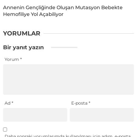
Annenin Gençliğinde Oluşan Mutasyon Bebekte
Hemofiliye Yol Açabiliyor
YORUMLAR
Bir yanıt yazın
Yorum
*
Ad
*
E-posta
*
Daha sonraki yorumlarımda kullanılması için adım, e-posta