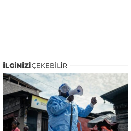
İLGİNİZİ
ÇEKEBİLİR