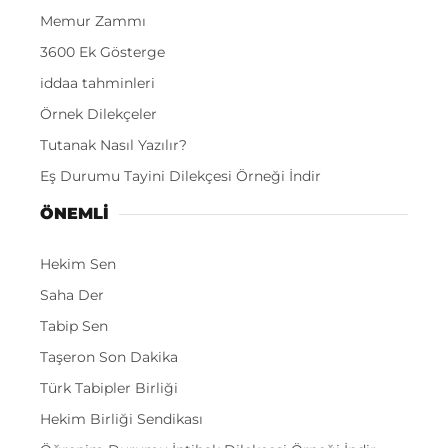
Memur Zammı
3600 Ek Gösterge
iddaa tahminleri
Örnek Dilekçeler
Tutanak Nasıl Yazılır?
Eş Durumu Tayini Dilekçesi Örneği İndir
ÖNEMLI
Hekim Sen
Saha Der
Tabip Sen
Taşeron Son Dakika
Türk Tabipler Birliği
Hekim Birliği Sendikası