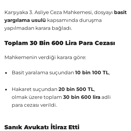
Karşıyaka 3. Asliye Ceza Mahkemesi, dosyayı
basit
yargılama usulü
kapsamında duruşma
yapılmadan karara bağladı.
Toplam 30 Bin 600 Lira Para Cezası
Mahkemenin verdiği karara göre:
Basit yaralama suçundan
10 bin 100 TL
,
Hakaret suçundan
20 bin 500 TL
,
olmak üzere toplam
30 bin 600 lira
adli
para cezası verildi.
Sanık Avukatı İtiraz Etti