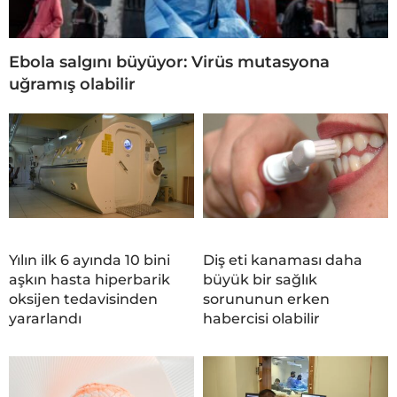
Ebola salgını büyüyor: Virüs mutasyona
uğramış olabilir
Yılın ilk 6 ayında 10 bini
Diş eti kanaması daha
aşkın hasta hiperbarik
büyük bir sağlık
oksijen tedavisinden
sorununun erken
yararlandı
habercisi olabilir