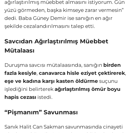
ağırlaştırılmış müebbet almasını istiyorum. Gün
yüzü görmeden, başka kimseye zarar vermesin”
dedi. Baba Güney Demir ise sanığın en ağır
şekilde cezalandırılmasını talep etti.
Savcıdan Ağırlaştırılmış Müebbet
Mütalaası
Duruşma savcısı mütalaasında, sanığın
birden
fazla kesiyle
,
canavarca hisle eziyet çektirerek
,
eşe ve kadına karşı kasten öldürme
suçunu
işlediğini belirterek
ağırlaştırılmış ömür boyu
hapis cezası
istedi.
“Pişmanım” Savunması
Sanık Halit Can Sakman savunmasında cinayeti