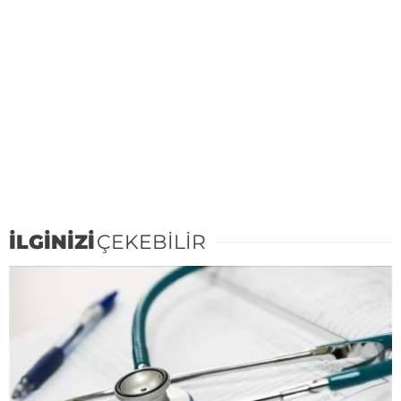
İLGİNİZİ
ÇEKEBİLİR