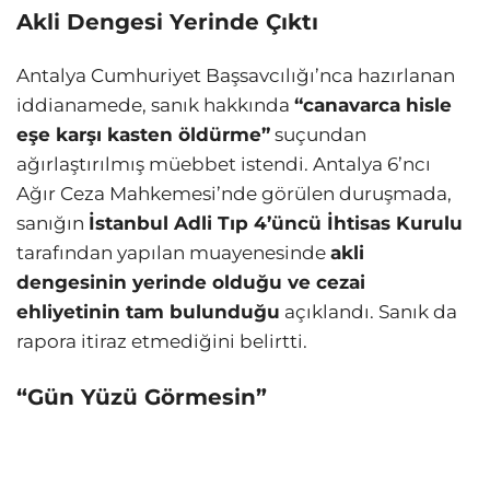
Akli Dengesi Yerinde Çıktı
Antalya Cumhuriyet Başsavcılığı’nca hazırlanan
iddianamede, sanık hakkında
“canavarca hisle
eşe karşı kasten öldürme”
suçundan
ağırlaştırılmış müebbet istendi. Antalya 6’ncı
Ağır Ceza Mahkemesi’nde görülen duruşmada,
sanığın
İstanbul Adli Tıp 4’üncü İhtisas Kurulu
tarafından yapılan muayenesinde
akli
dengesinin yerinde olduğu ve cezai
ehliyetinin tam bulunduğu
açıklandı. Sanık da
rapora itiraz etmediğini belirtti.
“Gün Yüzü Görmesin”