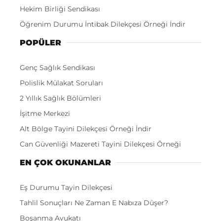
Hekim Birliği Sendikası
Öğrenim Durumu İntibak Dilekçesi Örneği İndir
POPÜLER
Genç Sağlık Sendikası
Polislik Mülakat Soruları
2 Yıllık Sağlık Bölümleri
İşitme Merkezi
Alt Bölge Tayini Dilekçesi Örneği İndir
Can Güvenliği Mazereti Tayini Dilekçesi Örneği
EN ÇOK OKUNANLAR
Eş Durumu Tayin Dilekçesi
Tahlil Sonuçları Ne Zaman E Nabıza Düşer?
Boşanma Avukatı