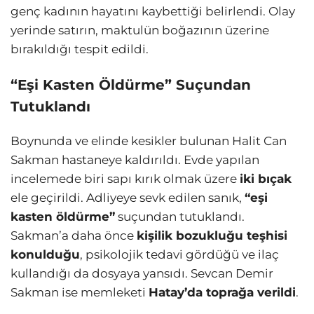
genç kadının hayatını kaybettiği belirlendi. Olay
yerinde satırın, maktulün boğazının üzerine
bırakıldığı tespit edildi.
“Eşi Kasten Öldürme” Suçundan
Tutuklandı
Boynunda ve elinde kesikler bulunan Halit Can
Sakman hastaneye kaldırıldı. Evde yapılan
incelemede biri sapı kırık olmak üzere
iki bıçak
ele geçirildi. Adliyeye sevk edilen sanık,
“eşi
kasten öldürme”
suçundan tutuklandı.
Sakman’a daha önce
kişilik bozukluğu teşhisi
konulduğu
, psikolojik tedavi gördüğü ve ilaç
kullandığı da dosyaya yansıdı. Sevcan Demir
Sakman ise memleketi
Hatay’da toprağa verildi
.