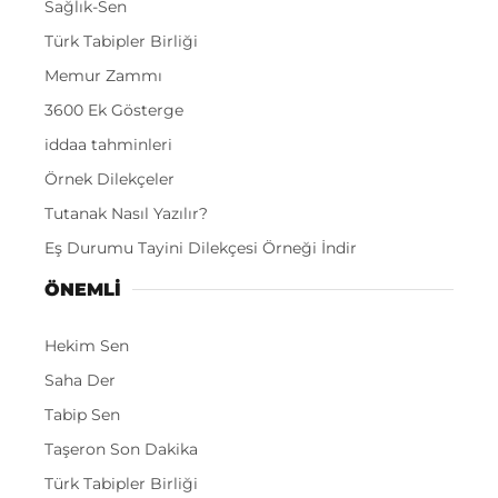
Sağlık-Sen
Türk Tabipler Birliği
Memur Zammı
3600 Ek Gösterge
iddaa tahminleri
Örnek Dilekçeler
Tutanak Nasıl Yazılır?
Eş Durumu Tayini Dilekçesi Örneği İndir
ÖNEMLI
Hekim Sen
Saha Der
Tabip Sen
Taşeron Son Dakika
Türk Tabipler Birliği