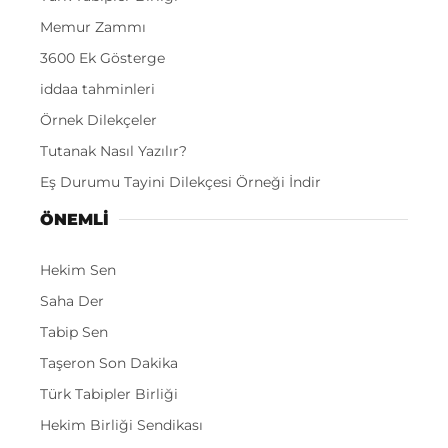
Memur Zammı
3600 Ek Gösterge
iddaa tahminleri
Örnek Dilekçeler
Tutanak Nasıl Yazılır?
Eş Durumu Tayini Dilekçesi Örneği İndir
ÖNEMLI
Hekim Sen
Saha Der
Tabip Sen
Taşeron Son Dakika
Türk Tabipler Birliği
Hekim Birliği Sendikası