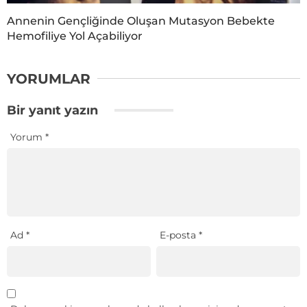
Annenin Gençliğinde Oluşan Mutasyon Bebekte
Hemofiliye Yol Açabiliyor
YORUMLAR
Bir yanıt yazın
Yorum
*
Ad
*
E-posta
*