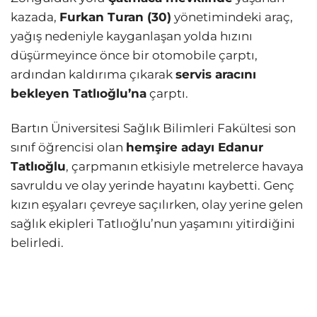
kazada,
Furkan Turan (30)
yönetimindeki araç,
yağış nedeniyle kayganlaşan yolda hızını
düşürmeyince önce bir otomobile çarptı,
ardından kaldırıma çıkarak
servis aracını
bekleyen Tatlıoğlu’na
çarptı.
Bartın Üniversitesi Sağlık Bilimleri Fakültesi son
sınıf öğrencisi olan
hemşire adayı Edanur
Tatlıoğlu
, çarpmanın etkisiyle metrelerce havaya
savruldu ve olay yerinde hayatını kaybetti. Genç
kızın eşyaları çevreye saçılırken, olay yerine gelen
sağlık ekipleri Tatlıoğlu’nun yaşamını yitirdiğini
belirledi.