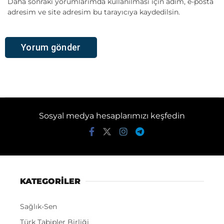
Daha sonraki yorumlarımda kullanılması için adım, e-posta
adresim ve site adresim bu tarayıcıya kaydedilsin.
Sosyal medya hesaplarımızı keşfedin
KATEGORİLER
Sağlık-Sen
Türk Tabipler Birliği