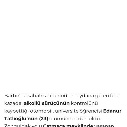
Bartın’da sabah saatlerinde meydana gelen feci
kazada,
alkollü sürücünün
kontrolünü
kaybettiği otomobil, üniversite öğrencisi
Edanur
Tatlıoğlu’nun (23)
ölümüne neden oldu.
Zonguldak yolu
Çatmaca mevkiinde
yaşanan