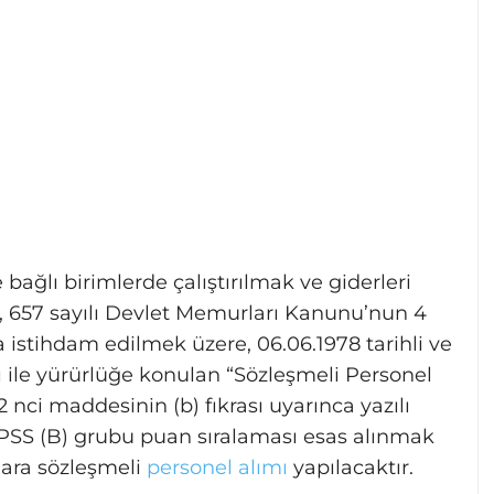
ağlı birimlerde çalıştırılmak ve giderleri
, 657 sayılı Devlet Memurları Kanunu’nun 4
 istihdam edilmek üzere, 06.06.1978 tarihli ve
ı ile yürürlüğe konulan “Sözleşmeli Personel
 2 nci maddesinin (b) fıkrası uyarınca yazılı
KPSS (B) grubu puan sıralaması esas alınmak
nlara sözleşmeli
personel alımı
yapılacaktır.