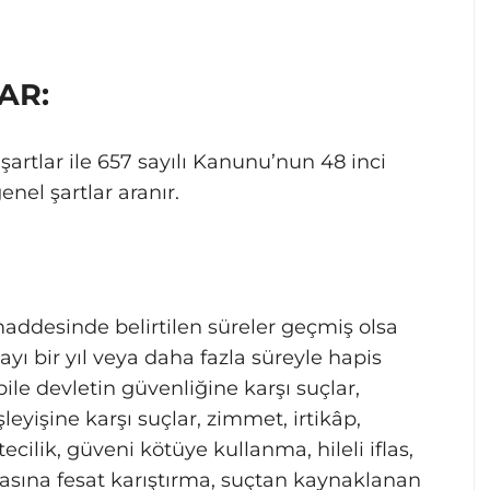
AR:
şartlar ile 657 sayılı Kanunu’nun 48 inci
nel şartlar aranır.
ddesinde belirtilen süreler geçmiş olsa
ayı bir yıl veya daha fazla süreyle hapis
ile devletin güvenliğine karşı suçlar,
eyişine karşı suçlar, zimmet, irtikâp,
htecilik, güveni kötüye kullanma, hileli iflas,
ifasına fesat karıştırma, suçtan kaynaklanan