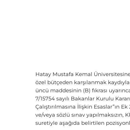
Hatay Mustafa Kemal Üniversitesine b
özel bütçeden karşılanmak kaydıyla
üncü maddesinin (B) fıkrası uyarınca
7/15754 sayılı Bakanlar Kurulu Karar
Çalıştırılmasına İlişkin Esaslar”ın Ek
ve/veya sözlü sınav yapılmaksızın, 
suretiyle aşağıda belirtilen pozisyo