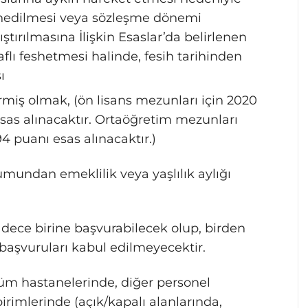
shedilmesi veya sözleşme dönemi
ştırılmasına İlişkin Esaslar’da belirlenen
raflı feshetmesi halinde, fesih tarihinden
ı
miş olmak, (ön lisans mezunları için 2020
as alınacaktır. Ortaöğretim mezunları
 puanı esas alınacaktır.)
mundan emeklilik veya yaşlılık aylığı
adece birine başvurabilecek olup, birden
başvuruları kabul edilmeyecektir.
tüm hastanelerinde, diğer personel
irimlerinde (açık/kapalı alanlarında,