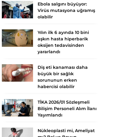
Ebola salgını büyüyor:
Virüs mutasyona uğramış
olabilir
Yılın ilk 6 ayında 10 bini
aşkın hasta hiperbarik
oksijen tedavisinden
yararlandı
Diş eti kanaması daha
büyük bir sağlık
sorununun erken
habercisi olabilir
TİKA 2026/01 Sözleşmeli
Bilişim Personeli Alım İlanı
Yayımlandı
Nükleoplasti mi, Ameliyat
mı? Bel ve Boyun