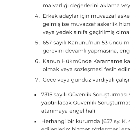
malvarlığı değerlerini aklama v
Erkek adaylar için muvazzaf aske
gelmiş ise muvazzaf askerlik hiz
veya yedek sınıfa geçirilmiş olma
657 sayılı Kanunu’nun 53 üncü m
görevini devamlı yapmasına, engel
Kanun Hükmünde Kararname kaps
olmak veya sözleşmesi fesih edi
Gece veya gündüz vardiyalı çalış
7315 sayılı Güvenlik Soruşturması
yaptırılacak Güvenlik Soruşturma
atanmaya engel hali
Herhangi bir kurumda (657 sy. K. 
edilenlerin; hizmet sözleşmesi esa