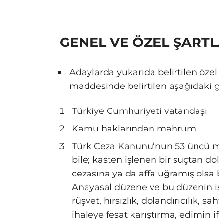
GENEL VE ÖZEL ŞARTL
Adaylarda yukarıda belirtilen özel 
maddesinde belirtilen aşağıdaki ge
Türkiye Cumhuriyeti vatandaşı
Kamu haklarından mahrum
Türk Ceza Kanunu’nun 53 üncü ma
bile; kasten işlenen bir suçtan dol
cezasına ya da affa uğramış olsa b
Anayasal düzene ve bu düzenin işl
rüşvet, hırsızlık, dolandırıcılık, sa
ihaleye fesat karıştırma, edimin 