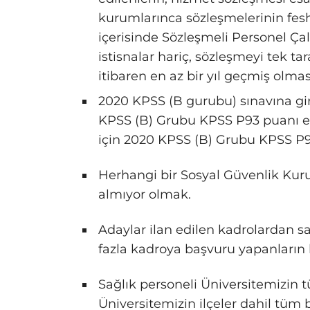
kurumlarınca sözleşmelerinin fe
içerisinde Sözleşmeli Personel Çalı
istisnalar hariç, sözleşmeyi tek ta
itibaren en az bir yıl geçmiş olmas
2020 KPSS (B gurubu) sınavına gir
KPSS (B) Grubu KPSS P93 puanı es
için 2020 KPSS (B) Grubu KPSS P94
Herhangi bir Sosyal Güvenlik Kuru
almıyor olmak.
Adaylar ilan edilen kadrolardan s
fazla kadroya başvuru yapanların 
Sağlık personeli Üniversitemizin 
Üniversitemizin ilçeler dahil tüm b