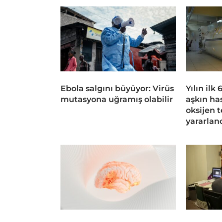
Ebola salgını büyüyor: Virüs
Yılın ilk
mutasyona uğramış olabilir
aşkın ha
oksijen 
yararlan