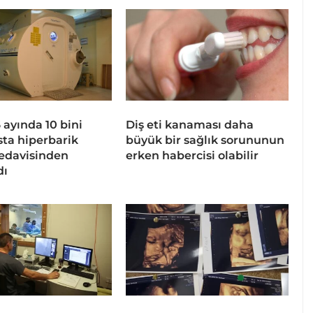
 6 ayında 10 bini
Diş eti kanaması daha
sta hiperbarik
büyük bir sağlık sorununun
tedavisinden
erken habercisi olabilir
dı