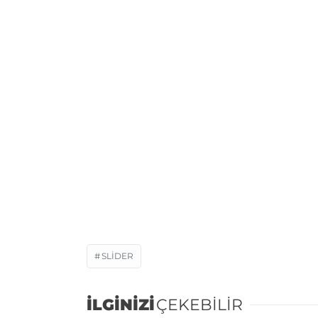
SLIDER
İLGİNİZİ
ÇEKEBİLİR