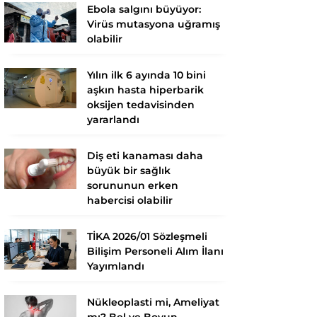
Ebola salgını büyüyor:
Virüs mutasyona uğramış
olabilir
Yılın ilk 6 ayında 10 bini
aşkın hasta hiperbarik
oksijen tedavisinden
yararlandı
Diş eti kanaması daha
büyük bir sağlık
sorununun erken
habercisi olabilir
TİKA 2026/01 Sözleşmeli
Bilişim Personeli Alım İlanı
Yayımlandı
Nükleoplasti mi, Ameliyat
mı? Bel ve Boyun