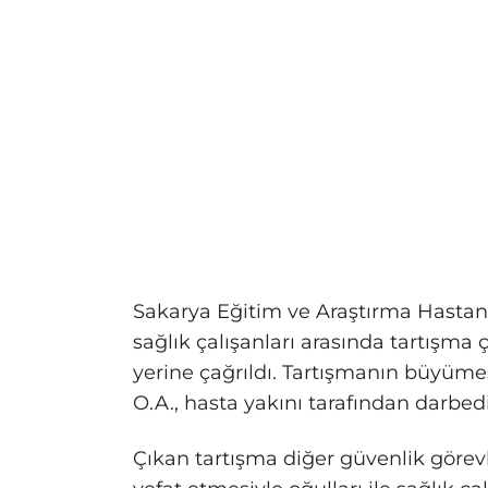
Sakarya Eğitim ve Araştırma Hastane
sağlık çalışanları arasında tartışma 
yerine çağrıldı. Tartışmanın büyümes
O.A., hasta yakını tarafından darbedi
Çıkan tartışma diğer güvenlik görevl