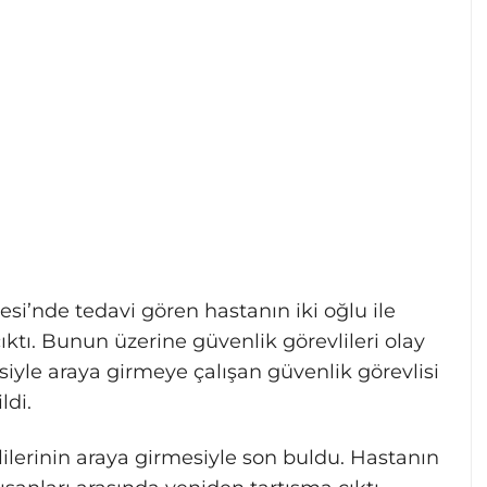
si’nde tedavi gören hastanın iki oğlu ile
çıktı. Bunun üzerine güvenlik görevlileri olay
iyle araya girmeye çalışan güvenlik görevlisi
ldi.
ilerinin araya girmesiyle son buldu. Hastanın