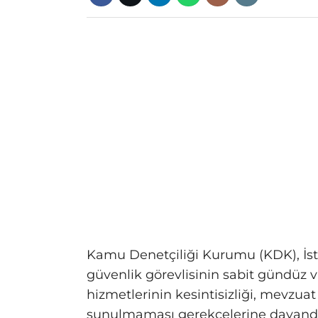
Kamu Denetçiliği Kurumu (KDK), İst
güvenlik görevlisinin sabit gündüz va
hizmetlerinin kesintisizliği, mevzuat
sunulmaması gerekçelerine dayandır