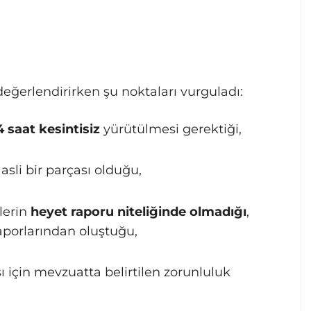
değerlendirirken şu noktaları vurguladı:
4 saat kesintisiz
yürütülmesi gerektiği,
sli bir parçası olduğu,
lerin
heyet raporu niteliğinde olmadığı
,
aporlarından oluştuğu,
 için mevzuatta belirtilen zorunluluk