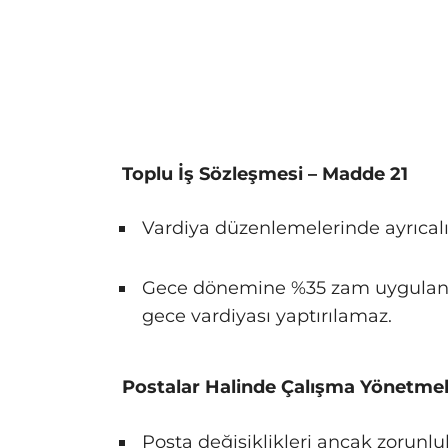
Toplu İş Sözleşmesi – Madde 21
Vardiya düzenlemelerinde ayrıcal
Gece dönemine %35 zam uygulanır;
gece vardiyası yaptırılamaz.
Postalar Halinde Çalışma Yönetmel
Posta değişiklikleri ancak zorunlul