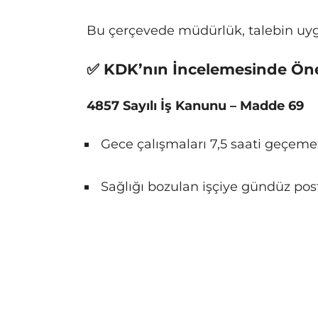
Bu çerçevede müdürlük, talebin uyg
✅ KDK’nın İncelemesinde Ön
4857 Sayılı İş Kanunu – Madde 69
Gece çalışmaları 7,5 saati geçeme
Sağlığı bozulan işçiye gündüz posta