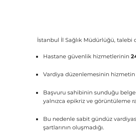
İstanbul İl Sağlık Müdürlüğü, talebi 
Hastane güvenlik hizmetlerinin
2
Vardiya düzenlemesinin hizmetin a
Başvuru sahibinin sunduğu belge
yalnızca epikriz ve görüntüleme r
Bu nedenle sabit gündüz vardiyası
şartlarının oluşmadığı.