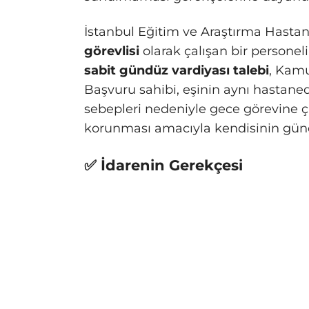
İstanbul Eğitim ve Araştırma Hasta
görevlisi
olarak çalışan bir personel
sabit gündüz vardiyası talebi
, Kamu
Başvuru sahibi, eşinin aynı hastanede
sebepleri nedeniyle gece görevine ç
korunması amacıyla kendisinin gündü
✅ İdarenin Gerekçesi