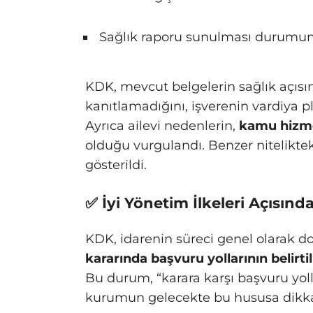
Sağlık raporu sunulması durumund
KDK, mevcut belgelerin sağlık açısın
kanıtlamadığını, işverenin vardiya p
Ayrıca ailevi nedenlerin,
kamu hizmet
olduğu vurgulandı. Benzer nitelikt
gösterildi.
✅ İyi Yönetim İlkeleri Açısında
KDK, idarenin süreci genel olarak d
kararında başvuru yollarının belirt
Bu durum, “karara karşı başvuru yoll
kurumun gelecekte bu hususa dikkat