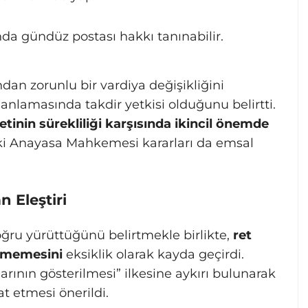
a gündüz postası hakkı tanınabilir.
dan zorunlu bir vardiya değişikliğini
lanlamasında takdir yetkisi olduğunu belirtti.
inin sürekliliği karşısında ikincil önemde
eki Anayasa Mahkemesi kararları da emsal
n Eleştiri
oğru yürüttüğünü belirtmekle birlikte,
ret
ilmemesini
eksiklik olarak kayda geçirdi.
arının gösterilmesi” ilkesine aykırı bulunarak
 etmesi önerildi.