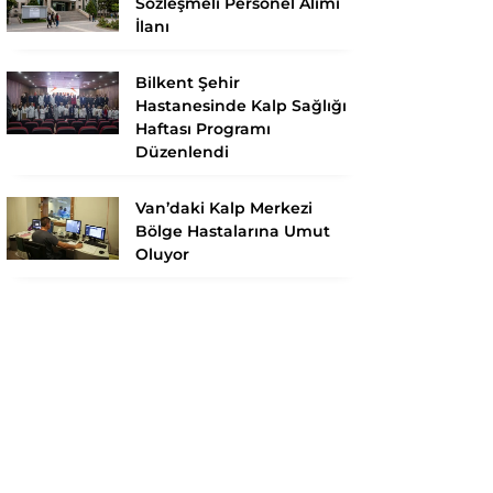
Sözleşmeli Personel Alımı
İlanı
Bilkent Şehir
Hastanesinde Kalp Sağlığı
Haftası Programı
Düzenlendi
Van’daki Kalp Merkezi
Bölge Hastalarına Umut
Oluyor