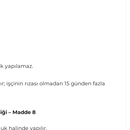
ık yapılamaz.
 işçinin rızası olmadan 15 günden fazla
iği – Madde 8
uk halinde yapılır.