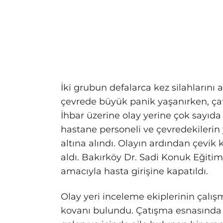
İki grubun defalarca kez silahlarını
çevrede büyük panik yaşanırken, çatı
İhbar üzerine olay yerine çok sayıda p
hastane personeli ve çevredekilerin 
altına alındı. Olayın ardından çevik
aldı. Bakırköy Dr. Sadi Konuk Eğitim
amacıyla hasta girişine kapatıldı.
Olay yeri inceleme ekiplerinin çal
kovanı bulundu. Çatışma esnasında 