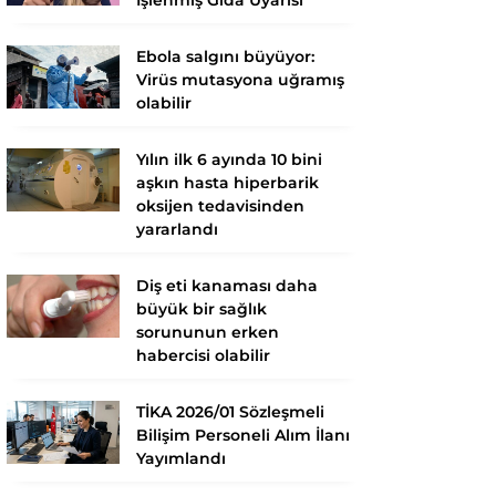
Ebola salgını büyüyor:
Virüs mutasyona uğramış
olabilir
Yılın ilk 6 ayında 10 bini
aşkın hasta hiperbarik
oksijen tedavisinden
yararlandı
Diş eti kanaması daha
büyük bir sağlık
sorununun erken
habercisi olabilir
TİKA 2026/01 Sözleşmeli
Bilişim Personeli Alım İlanı
Yayımlandı