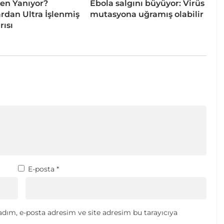
en Yanıyor?
Ebola salgını büyüyor: Virüs
dan Ultra İşlenmiş
mutasyona uğramış olabilir
rısı
E-posta
*
dım, e-posta adresim ve site adresim bu tarayıcıya