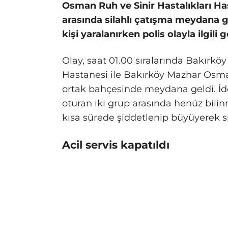
Osman Ruh ve Sinir Hastalıkları Ha
arasında silahlı çatışma meydana 
kişi yaralanırken polis olayla ilgili 
Olay, saat 01.00 sıralarında Bakırkö
Hastanesi ile Bakırköy Mazhar Osman
ortak bahçesinde meydana geldi. İd
oturan iki grup arasında henüz bili
kısa sürede şiddetlenip büyüyerek s
Acil servis kapatıldı