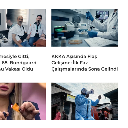
esiyle Gitti,
KKKA Aşısında Flaş
 68. Bundgaard
Gelişme: İlk Faz
u Vakası Oldu
Çalışmalarında Sona Gelindi