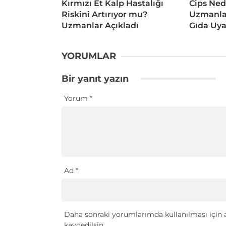
Kırmızı Et Kalp Hastalığı
Cips Ned
Riskini Artırıyor mu?
Uzmanlar
Uzmanlar Açıkladı
Gıda Uya
YORUMLAR
Bir yanıt yazın
Yorum
*
Ad
*
Daha sonraki yorumlarımda kullanılması için a
kaydedilsin.