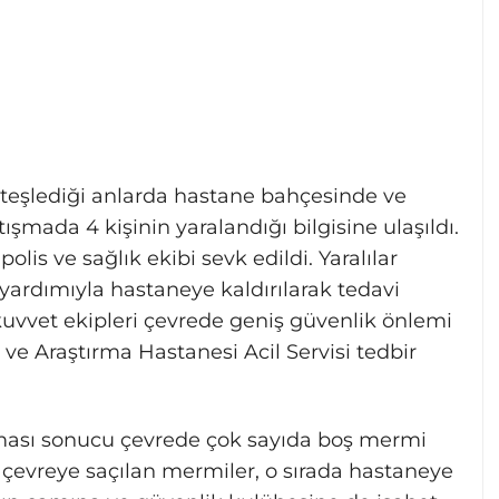
 ateşlediği anlarda hastane bahçesinde ve
şmada 4 kişinin yaralandığı bilgisine ulaşıldı.
olis ve sağlık ekibi sevk edildi. Yaralılar
yardımıyla hastaneye kaldırılarak tedavi
 kuvvet ekipleri çevrede geniş güvenlik önlemi
 ve Araştırma Hastanesi Acil Servisi tedbir
ışması sonucu çevrede çok sayıda boş mermi
çevreye saçılan mermiler, o sırada hastaneye