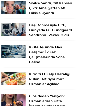
Sivilce Sandı, Cilt Kanseri
Çıktı: Ameliyattan 60
Dikişle Uyandı
Baş Dönmesiyle Gitti,
Dünyada 68. Bundgaard
Sendromu Vakası Oldu
KKKA Aşısında Flaş
Gelişme: İlk Faz
Çalışmalarında Sona
Gelindi
Kırmızı Et Kalp Hastalığı
Riskini Artırıyor mu?
Uzmanlar Açıkladı
Cips Neden Yanıyor?
Uzmanlardan Ultra
İşlenmiş Gıda Uyarısı