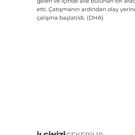
gelen ve içinde aile bulunan bir ar
etti. Çatışmanın ardından olay yeri
çalışma başlatıldı. (DHA)