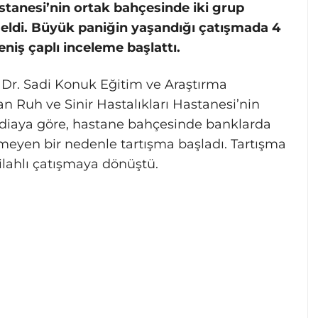
stanesi’nin ortak bahçesinde iki grup
geldi. Büyük paniğin yaşandığı çatışmada 4
geniş çaplı inceleme başlattı.
y Dr. Sadi Konuk Eğitim ve Araştırma
 Ruh ve Sinir Hastalıkları Hastanesi’nin
diaya göre, hastane bahçesinde banklarda
nmeyen bir nedenle tartışma başladı. Tartışma
ilahlı çatışmaya dönüştü.