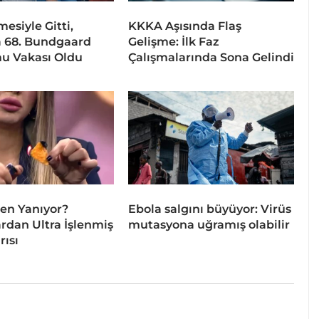
esiyle Gitti,
KKKA Aşısında Flaş
 68. Bundgaard
Gelişme: İlk Faz
u Vakası Oldu
Çalışmalarında Sona Gelindi
en Yanıyor?
Ebola salgını büyüyor: Virüs
dan Ultra İşlenmiş
mutasyona uğramış olabilir
rısı