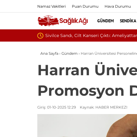
Namaz Vakitleri
Puan Durumu
Hava Durumu
GÜNDEM
SENDIKA
Baş Dönmesiyle Gitti, Dünya
Ana Sayfa
›
Gündem
›
Harran Üniversitesi Personeli
Harran Ünive
Promosyon De
Giriş: 01-10-2025 12:29
Kaynak: HABER MERKEZI