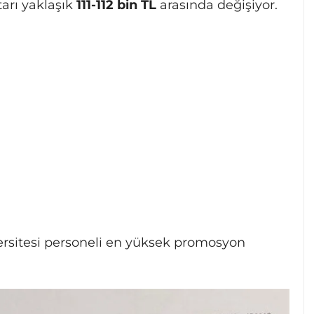
utarı yaklaşık
111-112 bin TL
arasında değişiyor.
ersitesi personeli en yüksek promosyon