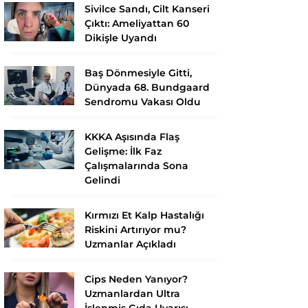
Sivilce Sandı, Cilt Kanseri
Çıktı: Ameliyattan 60
Dikişle Uyandı
Baş Dönmesiyle Gitti,
Dünyada 68. Bundgaard
Sendromu Vakası Oldu
KKKA Aşısında Flaş
Gelişme: İlk Faz
Çalışmalarında Sona
Gelindi
Kırmızı Et Kalp Hastalığı
Riskini Artırıyor mu?
Uzmanlar Açıkladı
Cips Neden Yanıyor?
Uzmanlardan Ultra
İşlenmiş Gıda Uyarısı