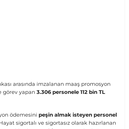
 Bankası arasında imzalanan maaş promosyon
e görev yapan
3.306 personele 112 bin TL
yon ödemesini
peşin almak isteyen personel
Hayat sigortalı ve sigortasız olarak hazırlanan