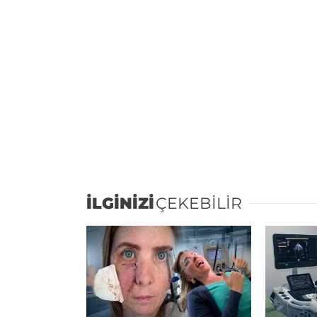
İLGİNİZİ
ÇEKEBİLİR