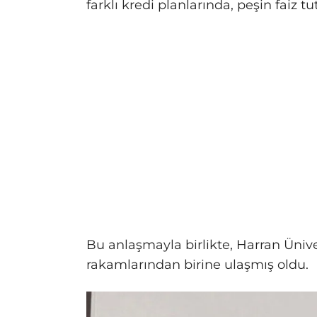
farklı kredi planlarında, peşin faiz t
Bu anlaşmayla birlikte, Harran Üniv
rakamlarından birine ulaşmış oldu.