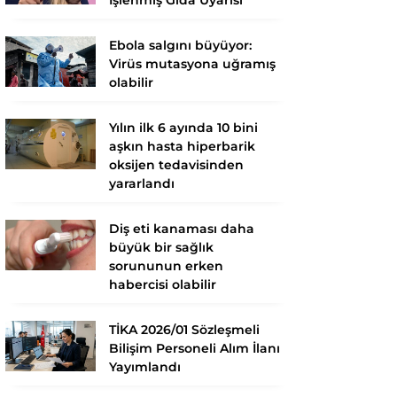
Ebola salgını büyüyor:
Virüs mutasyona uğramış
olabilir
Yılın ilk 6 ayında 10 bini
aşkın hasta hiperbarik
oksijen tedavisinden
yararlandı
Diş eti kanaması daha
büyük bir sağlık
sorununun erken
habercisi olabilir
TİKA 2026/01 Sözleşmeli
Bilişim Personeli Alım İlanı
Yayımlandı