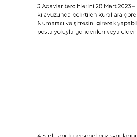
3.Adaylar tercihlerini 28 Mart 2023 –
kılavuzunda belirtilen kurallara göre
Numarası ve şifresini girerek yapab
posta yoluyla gönderilen veya elden v
4.Sözleşmeli personel pozisyonları