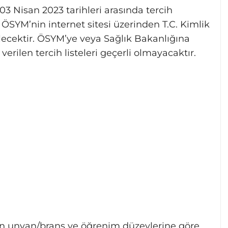
 03 Nisan 2023 tarihleri arasında tercih
 ÖSYM’nin internet sitesi üzerinden T.C. Kimlik
ilecektir. ÖSYM’ye veya Sağlık Bakanlığına
erilen tercih listeleri geçerli olmayacaktır.
nın unvan/branş ve öğrenim düzeylerine göre