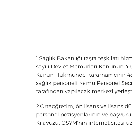
1.Sağlık Bakanlığı taşra teşkilatı h
sayılı Devlet Memurları Kanunun 4 ün
Kanun Hükmünde Kararnamenin 45/
sağlık personeli Kamu Personel Se
tarafından yapılacak merkezi yerleşti
2.Ortaöğretim, ön lisans ve lisans d
personel pozisyonlarının ve başvuru
Kılavuzu, ÖSYM’nin internet sitesi ü