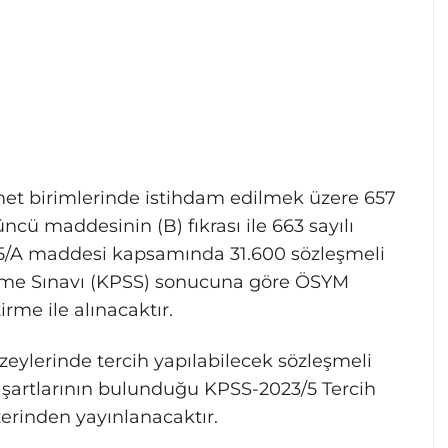
izmet birimlerinde istihdam edilmek üzere 657
cü maddesinin (B) fıkrası ile 663 sayılı
A maddesi kapsamında 31.600 sözleşmeli
çme Sınavı (KPSS) sonucuna göre ÖSYM
rme ile alınacaktır.
üzeylerinde tercih yapılabilecek sözleşmeli
 şartlarının bulunduğu KPSS-2023/5 Tercih
zerinden yayınlanacaktır.