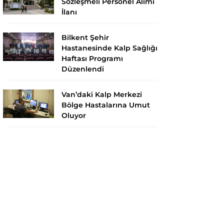
Sözleşmeli Personel Alımı
İlanı
Bilkent Şehir
Hastanesinde Kalp Sağlığı
Haftası Programı
Düzenlendi
Van’daki Kalp Merkezi
Bölge Hastalarına Umut
Oluyor