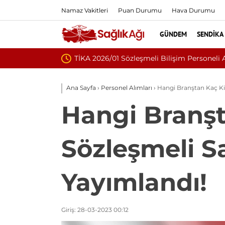
Namaz Vakitleri
Puan Durumu
Hava Durumu
GÜNDEM
SENDIKA
ı Yayımlandı
Ana Sayfa
›
Personel Alımları
›
Hangi Branştan Kaç Kiş
Hangi Branşt
Sözleşmeli Sa
Yayımlandı!
Giriş: 28-03-2023 00:12