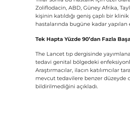
Zoliflodacin, ABD, Güney Afrika, Tay
kişinin katıldığı geniş çaplı bir klin
hastalarında bugüne kadar yapılan 
Tek Hapta Yüzde 90’dan Fazla Başa
The Lancet tıp dergisinde yayımlan
tedavi genital bölgedeki enfeksiyonla
Araştırmacılar, ilacın katılımcılar tar
mevcut tedavilere benzer düzeyde o
bildirilmediğini açıkladı.