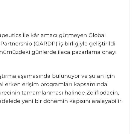
erapeutics ile kâr amacı gütmeyen Global
rtnership (GARDP) iş birliğiyle geliştirildi.
 önümüzdeki günlerde ilaca pazarlama onayı
raştırma aşamasında bulunuyor ve şu an için
usal erken erişim programları kapsamında
sürecinin tamamlanması halinde Zoliflodacin,
delede yeni bir dönemin kapısını aralayabilir.