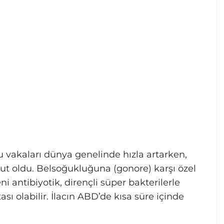
u vakaları dünya genelinde hızla artarken,
mut oldu. Belsoğukluğuna (gonore) karşı özel
eni antibiyotik, dirençli süper bakterilerle
 olabilir. İlacın ABD’de kısa süre içinde