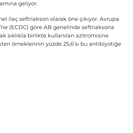
lamına geliyor.
 ilaç seftriakson olarak öne çıkıyor. Avrupa
’ne (ECDC) göre AB genelinde seftriaksona
k sıklıkla birlikte kullanılan azitromisine
kteri örneklerinin yüzde 25,6’sı bu antibiyotiğe