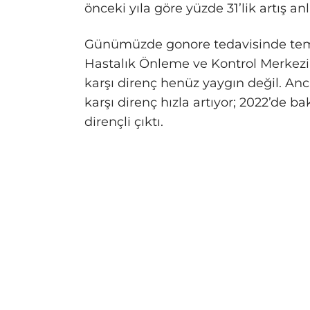
önceki yıla göre yüzde 31’lik artış an
Günümüzde gonore tedavisinde temel
Hastalık Önleme ve Kontrol Merkezi
karşı direnç henüz yaygın değil. Anca
karşı direnç hızla artıyor; 2022’de ba
dirençli çıktı.