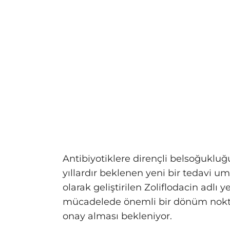
Antibiyotiklere dirençli belsoğukluğ
yıllardır beklenen yeni bir tedavi u
olarak geliştirilen Zoliflodacin adlı y
mücadelede önemli bir dönüm noktası
onay alması bekleniyor.