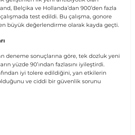
land, Belçika ve Hollanda’dan 900’den fazla
ik çalışmada test edildi. Bu çalışma, gonore
en büyük değerlendirme olarak kayda geçti.
rı
an deneme sonuçlarına göre, tek dozluk yeni
rın yüzde 90’ından fazlasını iyileştirdi.
afından iyi tolere edildiğini, yan etkilerin
lduğunu ve ciddi bir güvenlik sorunu