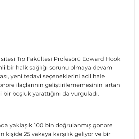
sitesi Tıp Fakültesi Profesörü Edward Hook,
li bir halk sağlığı sorunu olmaya devam
sı, yeni tedavi seçeneklerini acil hale
gonore ilaçlarının geliştirilememesinin, artan
i bir boşluk yarattığını da vurguladı.
lında yaklaşık 100 bin doğrulanmış gonore
 kişide 25 vakaya karşılık geliyor ve bir