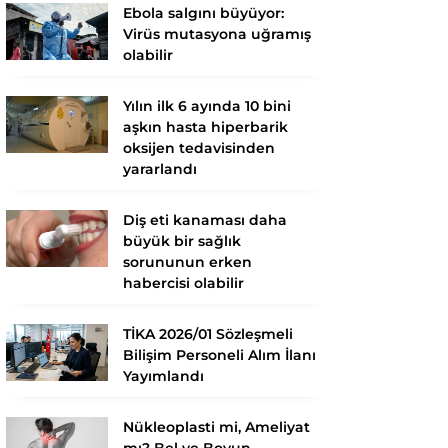
Ebola salgını büyüyor:
Virüs mutasyona uğramış
olabilir
Yılın ilk 6 ayında 10 bini
aşkın hasta hiperbarik
oksijen tedavisinden
yararlandı
Diş eti kanaması daha
büyük bir sağlık
sorununun erken
habercisi olabilir
TİKA 2026/01 Sözleşmeli
Bilişim Personeli Alım İlanı
Yayımlandı
Nükleoplasti mi, Ameliyat
mı? Bel ve Boyun