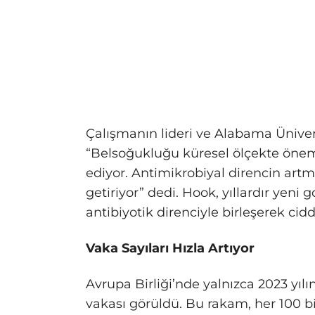
Çalışmanın lideri ve Alabama Üniver
“Belsoğukluğu küresel ölçekte önem
ediyor. Antimikrobiyal direncin artma
getiriyor” dedi. Hook, yıllardır yeni 
antibiyotik direnciyle birleşerek cidd
Vaka Sayıları Hızla Artıyor
Avrupa Birliği’nde yalnızca 2023 yı
vakası görüldü. Bu rakam, her 100 bin