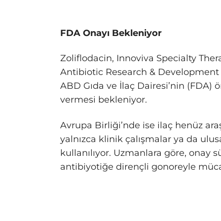
FDA Onayı Bekleniyor
Zoliflodacin, Innoviva Specialty Th
Antibiotic Research & Development Pa
ABD Gıda ve İlaç Dairesi’nin (FDA)
vermesi bekleniyor.
Avrupa Birliği’nde ise ilaç henüz a
yalnızca klinik çalışmalar ya da ul
kullanılıyor. Uzmanlara göre, onay 
antibiyotiğe dirençli gonoreyle müca