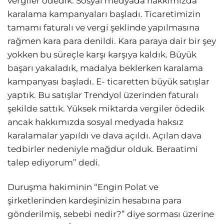
vergiler ödedik. Sosyal medyada hakkımızda
karalama kampanyaları başladı. Ticaretimizin
tamamı faturalı ve vergi şeklinde yapılmasına
rağmen kara para denildi. Kara paraya dair bir şey
yokken bu süreçle karşı karşıya kaldık. Büyük
başarı yakaladık, madalya beklerken karalama
kampanyası başladı. E- ticaretten büyük satışlar
yaptık. Bu satışlar Trendyol üzerinden faturalı
şekilde sattık. Yüksek miktarda vergiler ödedik
ancak hakkımızda sosyal medyada haksız
karalamalar yapıldı ve dava açıldı. Açılan dava
tedbirler nedeniyle mağdur olduk. Beraatimi
talep ediyorum” dedi.
Duruşma hakiminin “Engin Polat ve
şirketlerinden kardeşinizin hesabına para
gönderilmiş, sebebi nedir?” diye sorması üzerine