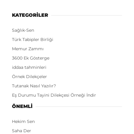
KATEGORİLER
Sağlık-Sen
Türk Tabipler Birliği
Memur Zammı
3600 Ek Gösterge
iddaa tahminleri
Örnek Dilekçeler
Tutanak Nasıl Yazılır?
Eş Durumu Tayini Dilekçesi Örneği İndir
ÖNEMLI
Hekim Sen
Saha Der