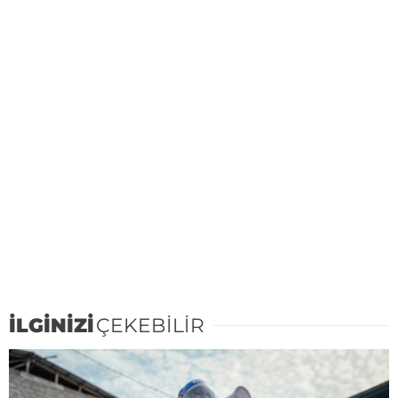
İLGİNİZİ
ÇEKEBİLİR