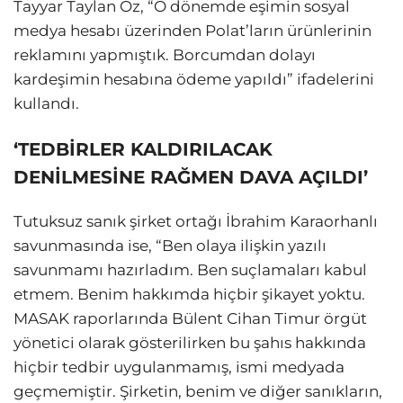
Tayyar Taylan Öz, “O dönemde eşimin sosyal
medya hesabı üzerinden Polat’ların ürünlerinin
reklamını yapmıştık. Borcumdan dolayı
kardeşimin hesabına ödeme yapıldı” ifadelerini
kullandı.
‘TEDBİRLER KALDIRILACAK
DENİLMESİNE RAĞMEN DAVA AÇILDI’
Tutuksuz sanık şirket ortağı İbrahim Karaorhanlı
savunmasında ise, “Ben olaya ilişkin yazılı
savunmamı hazırladım. Ben suçlamaları kabul
etmem. Benim hakkımda hiçbir şikayet yoktu.
MASAK raporlarında Bülent Cihan Timur örgüt
yönetici olarak gösterilirken bu şahıs hakkında
hiçbir tedbir uygulanmamış, ismi medyada
geçmemiştir. Şirketin, benim ve diğer sanıkların,