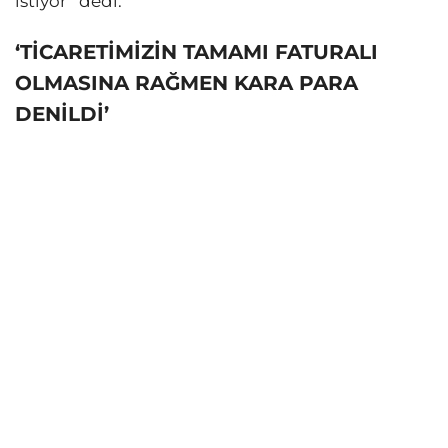
istiyor” dedi.
‘TİCARETİMİZİN TAMAMI FATURALI
OLMASINA RAĞMEN KARA PARA
DENİLDİ’