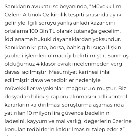
Sanıkların avukatı ise beyanında, “Müvekkilim
Özlem Altınok Öz kimlik tespiti sırasında aylık
geliriyle ilgili soruyu yanlış anladı kazancını
ortalama 100 Bin TL olarak tutanağa gecelim.
İddianame hukuki dayanaklardan yoksundur.
Sanıkların kripto, borsa, bahis gibi suça ilişkin
şüpheli işlemleri olmadığı belirtilmiştir. Sunmuş
olduğumuz 4 klasör evrak incelenmeden vergi
davası açılmıştır. Masumiyet karinesi ihlal
edilmiştir dava ve tedbirler nedeniyle
müvekkiller ve yakınları mağduru olmuştur. Biz
dosyadan bilirkişi raporu alınmasını adli kontrol
kararların kaldırılması soruşturma aşamasında
yatırılan 10 milyon lira güvence bedelinin
iadesini, kayyum ve mal varlığı değerlerin üzerine
konulan tedbirlerin kaldırılmasını talep ederiz”