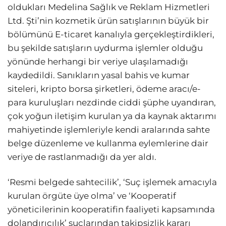
oldukları Medelina Sağlık ve Reklam Hizmetleri
Ltd. Şti’nin kozmetik ürün satışlarının büyük bir
bölümünü E-ticaret kanalıyla gerçekleştirdikleri,
bu şekilde satışların uydurma işlemler olduğu
yönünde herhangi bir veriye ulaşılamadığı
kaydedildi. Sanıkların yasal bahis ve kumar
siteleri, kripto borsa şirketleri, ödeme aracı/e-
para kuruluşları nezdinde ciddi şüphe uyandıran,
çok yoğun iletişim kurulan ya da kaynak aktarımı
mahiyetinde işlemleriyle kendi aralarında sahte
belge düzenleme ve kullanma eylemlerine dair
veriye de rastlanmadığı da yer aldı.
‘Resmi belgede sahtecilik’, ‘Suç işlemek amacıyla
kurulan örgüte üye olma’ ve ‘Kooperatif
yöneticilerinin kooperatifin faaliyeti kapsamında
dolandırıcılık’ suçlarından takipsizlik kararı