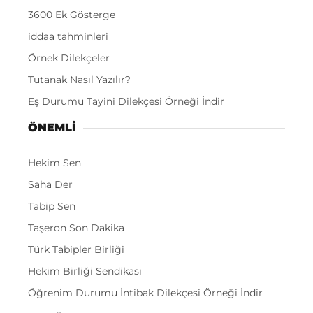
3600 Ek Gösterge
iddaa tahminleri
Örnek Dilekçeler
Tutanak Nasıl Yazılır?
Eş Durumu Tayini Dilekçesi Örneği İndir
ÖNEMLI
Hekim Sen
Saha Der
Tabip Sen
Taşeron Son Dakika
Türk Tabipler Birliği
Hekim Birliği Sendikası
Öğrenim Durumu İntibak Dilekçesi Örneği İndir