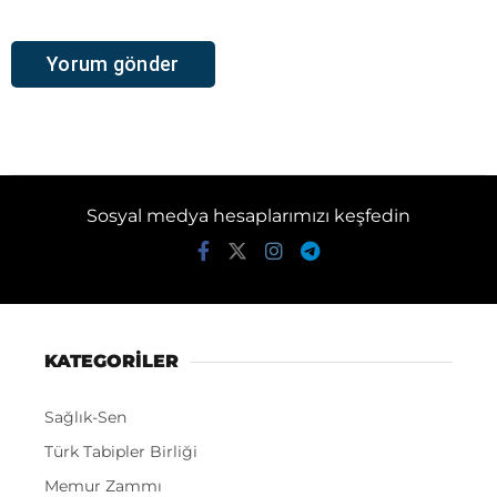
Sosyal medya hesaplarımızı keşfedin
KATEGORİLER
Sağlık-Sen
Türk Tabipler Birliği
Memur Zammı