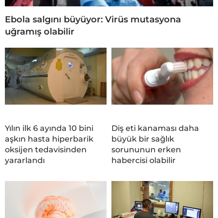
Ebola salgını büyüyor: Virüs mutasyona
uğramış olabilir
Yılın ilk 6 ayında 10 bini
Diş eti kanaması daha
aşkın hasta hiperbarik
büyük bir sağlık
oksijen tedavisinden
sorununun erken
yararlandı
habercisi olabilir