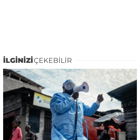
İLGİNİZİ
ÇEKEBİLİR