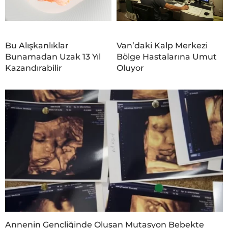
Bu Alışkanlıklar
Van’daki Kalp Merkezi
Bunamadan Uzak 13 Yıl
Bölge Hastalarına Umut
Kazandırabilir
Oluyor
Annenin Gençliğinde Oluşan Mutasyon Bebekte