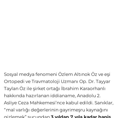
Sosyal medya fenomeni Özlem Altınok Öz ve eşi
Ortopedi ve Travmatoloji Uzmanı Op. Dr. Tayyar
Taylan Öz ile şirket ortağı İbrahim Karaorhanlı
hakkında hazırlanan iddianame, Anadolu 2.
Asliye Ceza Mahkemesi’nce kabul edildi. Sanıklar,
“mal varlığı değerlerinin gayrimeşru kaynağını
gizlemek” suçundan
3 yıldan 7 yıla kadar hapis