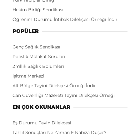
Türk Tabipler Birliği
Hekim Birliği Sendikası
Öğrenim Durumu İntibak Dilekçesi Örneği İndir
POPÜLER
Genç Sağlık Sendikası
Polislik Mülakat Soruları
2 Yıllık Sağlık Bölümleri
İşitme Merkezi
Alt Bölge Tayini Dilekçesi Örneği İndir
Can Güvenliği Mazereti Tayini Dilekçesi Örneği
EN ÇOK OKUNANLAR
Eş Durumu Tayin Dilekçesi
Tahlil Sonuçları Ne Zaman E Nabıza Düşer?