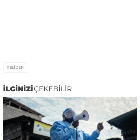
SLIDER
İLGİNİZİ
ÇEKEBİLİR