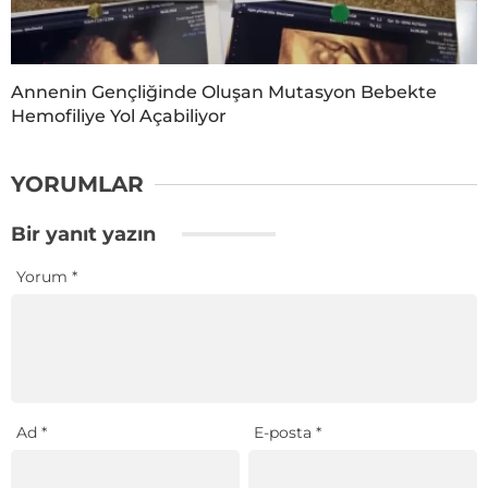
Annenin Gençliğinde Oluşan Mutasyon Bebekte
Hemofiliye Yol Açabiliyor
YORUMLAR
Bir yanıt yazın
Yorum
*
Ad
*
E-posta
*