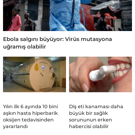
Ebola salgını büyüyor: Virüs mutasyona
uğramış olabilir
Yılın ilk 6 ayında 10 bini
Diş eti kanaması daha
aşkın hasta hiperbarik
büyük bir sağlık
oksijen tedavisinden
sorununun erken
yararlandı
habercisi olabilir