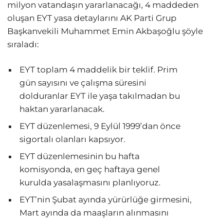
milyon vatandaşın yararlanacağı, 4 maddeden
oluşan EYT yasa detaylarını AK Parti Grup
Başkanvekili Muhammet Emin Akbaşoğlu şöyle
sıraladı:
EYT toplam 4 maddelik bir teklif. Prim
gün sayısını ve çalışma süresini
dolduranlar EYT ile yaşa takılmadan bu
haktan yararlanacak.
EYT düzenlemesi, 9 Eylül 1999’dan önce
sigortalı olanları kapsıyor.
EYT düzenlemesinin bu hafta
komisyonda, en geç haftaya genel
kurulda yasalaşmasını planlıyoruz.
EYT’nin Şubat ayında yürürlüğe girmesini,
Mart ayında da maaşların alınmasını