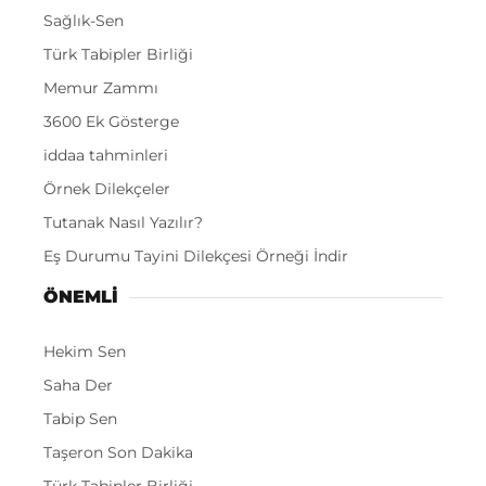
Sağlık-Sen
Türk Tabipler Birliği
Memur Zammı
3600 Ek Gösterge
iddaa tahminleri
Örnek Dilekçeler
Tutanak Nasıl Yazılır?
Eş Durumu Tayini Dilekçesi Örneği İndir
ÖNEMLI
Hekim Sen
Saha Der
Tabip Sen
Taşeron Son Dakika