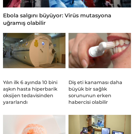
Ebola salgını büyüyor: Virüs mutasyona
uğramış olabilir
Yılın ilk 6 ayında 10 bini
Diş eti kanaması daha
aşkın hasta hiperbarik
büyük bir sağlık
oksijen tedavisinden
sorununun erken
yararlandı
habercisi olabilir