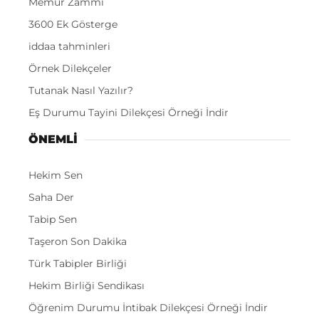
Memur Zammı
3600 Ek Gösterge
iddaa tahminleri
Örnek Dilekçeler
Tutanak Nasıl Yazılır?
Eş Durumu Tayini Dilekçesi Örneği İndir
ÖNEMLI
Hekim Sen
Saha Der
Tabip Sen
Taşeron Son Dakika
Türk Tabipler Birliği
Hekim Birliği Sendikası
Öğrenim Durumu İntibak Dilekçesi Örneği İndir