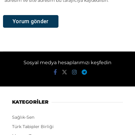
adresim ve site adresim bu tarayıcıya kaydedilsin.
Sosyal medya hesaplarımızı keşfedin
KATEGORİLER
Sağlık-Sen
Türk Tabipler Birliği