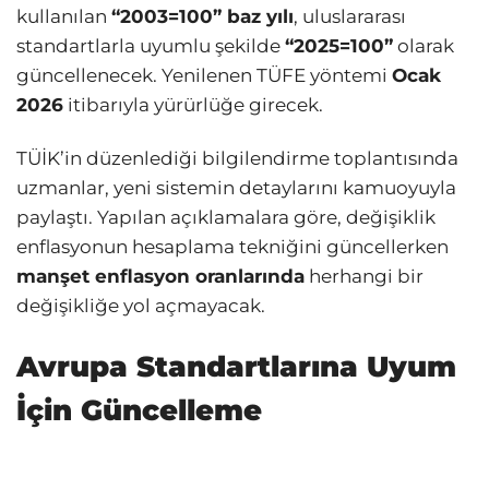
kullanılan
“2003=100” baz yılı
, uluslararası
standartlarla uyumlu şekilde
“2025=100”
olarak
güncellenecek. Yenilenen TÜFE yöntemi
Ocak
2026
itibarıyla yürürlüğe girecek.
TÜİK’in düzenlediği bilgilendirme toplantısında
uzmanlar, yeni sistemin detaylarını kamuoyuyla
paylaştı. Yapılan açıklamalara göre, değişiklik
enflasyonun hesaplama tekniğini güncellerken
manşet enflasyon oranlarında
herhangi bir
değişikliğe yol açmayacak.
Avrupa Standartlarına Uyum
İçin Güncelleme