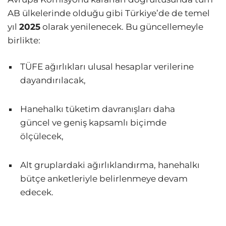
AB ülkelerinde olduğu gibi Türkiye’de de temel
yıl
2025
olarak yenilenecek. Bu güncellemeyle
birlikte:
TÜFE ağırlıkları ulusal hesaplar verilerine
dayandırılacak,
Hanehalkı tüketim davranışları daha
güncel ve geniş kapsamlı biçimde
ölçülecek,
Alt gruplardaki ağırlıklandırma, hanehalkı
bütçe anketleriyle belirlenmeye devam
edecek.