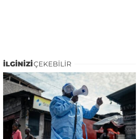
İLGİNİZİ
ÇEKEBİLİR