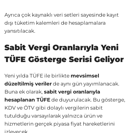
Ayrıca çok kaynaklı veri setleri sayesinde kayıt
dışı tüketim kalemleri de hesaplamalara
yansıtılacak.
Sabit Vergi Oranlarıyla Yeni
TÜFE Gösterge Serisi Geliyor
Yeni yılda TÜFE ile birlikte
mevsimsel
düzeltilmiş veriler
de aynı gün yayımlanacak.
Buna ek olarak,
sabit vergi oranlarıyla
hesaplanan TÜFE
de duyurulacak. Bu gösterge,
KDV ve ÖTV gibi dolaylı vergilerin sabit
tutulduğu varsayılarak yalnızca ürün ve
hizmetlerin gerçek piyasa fiyat hareketlerini
izleyecek.