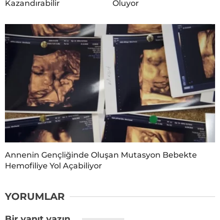
Kazandırabilir
Oluyor
Annenin Gençliğinde Oluşan Mutasyon Bebekte
Hemofiliye Yol Açabiliyor
YORUMLAR
Bir yanıt yazın