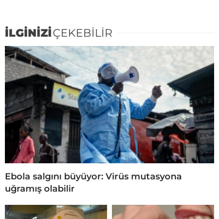
İLGİNİZİ
ÇEKEBİLİR
Ebola salgını büyüyor: Virüs mutasyona
uğramış olabilir