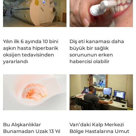
Yılın ilk 6 ayında 10 bini
Diş eti kanaması daha
aşkın hasta hiperbarik
büyük bir sağlık
oksijen tedavisinden
sorununun erken
yararlandı
habercisi olabilir
Bu Alışkanlıklar
Van’daki Kalp Merkezi
Bunamadan Uzak 13 Yıl
Bölge Hastalarına Umut