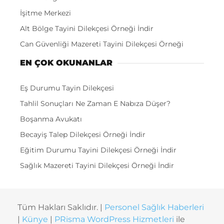
İşitme Merkezi
Alt Bölge Tayini Dilekçesi Örneği İndir
Can Güvenliği Mazereti Tayini Dilekçesi Örneği
EN ÇOK OKUNANLAR
Eş Durumu Tayin Dilekçesi
Tahlil Sonuçları Ne Zaman E Nabıza Düşer?
Boşanma Avukatı
Becayiş Talep Dilekçesi Örneği İndir
Eğitim Durumu Tayini Dilekçesi Örneği İndir
Sağlık Mazereti Tayini Dilekçesi Örneği İndir
Tüm Hakları Saklıdır. |
Personel Sağlık Haberleri
|
Künye
|
PRisma WordPress Hizmetleri
ile