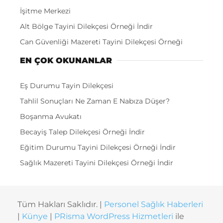
İşitme Merkezi
Alt Bölge Tayini Dilekçesi Örneği İndir
Can Güvenliği Mazereti Tayini Dilekçesi Örneği
EN ÇOK OKUNANLAR
Eş Durumu Tayin Dilekçesi
Tahlil Sonuçları Ne Zaman E Nabıza Düşer?
Boşanma Avukatı
Becayiş Talep Dilekçesi Örneği İndir
Eğitim Durumu Tayini Dilekçesi Örneği İndir
Sağlık Mazereti Tayini Dilekçesi Örneği İndir
Tüm Hakları Saklıdır. |
Personel Sağlık Haberleri
|
Künye
|
PRisma WordPress Hizmetleri
ile