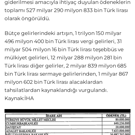
giderilmesi amacıyla ihtiyaç duyulan ödeneklerin
toplamı 527 milyar 290 milyon 833 bin Türk lirası
olarak öngörüldü.
Bütçe gelirlerindeki artışın, 1 trilyon 150 milyar
496 milyon 400 bin Türk lirası vergi gelirleri, 31
milyar 504 milyon 16 bin Türk lirası teşebbüs ve
mülkiyet gelirleri, 12 milyar 288 milyon 281 bin
Türk lirası diğer gelirler, 2 milyar 839 milyon 685
bin Türk lirası sermaye gelirlerinden, 1 milyar 867
milyon 602 bin Türk lirası alacaklardan
tahsilatlardan kaynaklandığı vurgulandı.
Kaynak:İHA