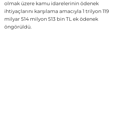
olmak üzere kamu idarelerinin ödenek
ihtiyaçlarını karşılama amacıyla 1 trilyon 119
milyar 514 milyon 513 bin TL ek ödenek
öngörüldü.