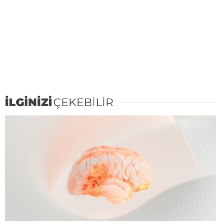
İLGİNİZİ
ÇEKEBİLİR