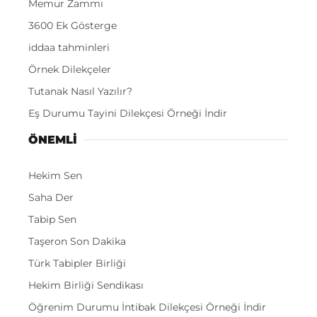
Memur Zammı
3600 Ek Gösterge
iddaa tahminleri
Örnek Dilekçeler
Tutanak Nasıl Yazılır?
Eş Durumu Tayini Dilekçesi Örneği İndir
ÖNEMLI
Hekim Sen
Saha Der
Tabip Sen
Taşeron Son Dakika
Türk Tabipler Birliği
Hekim Birliği Sendikası
Öğrenim Durumu İntibak Dilekçesi Örneği İndir