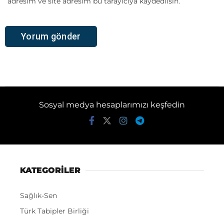
adresim ve site adresim bu tarayıcıya kaydedilsin.
Sosyal medya hesaplarımızı keşfedin
KATEGORİLER
Sağlık-Sen
Türk Tabipler Birliği