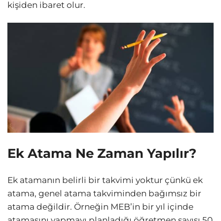
kişiden ibaret olur.
Ek Atama Ne Zaman Yapılır?
Ek atamanın belirli bir takvimi yoktur çünkü ek
atama, genel atama takviminden bağımsız bir
atama değildir. Örneğin MEB’in bir yıl içinde
atamasını yapmayı planladığı öğretmen sayısı 50